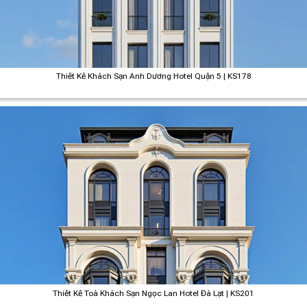
Thiết Kế Khách Sạn Ánh Dương Hotel Quận 5 | KS178
Thiết Kế Toà Khách Sạn Ngọc Lan Hotel Đà Lạt | KS201