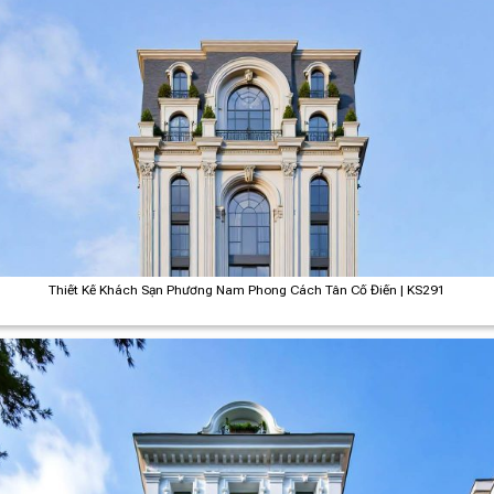
Thiết Kế Khách Sạn Phương Nam Phong Cách Tân Cổ Điển | KS291