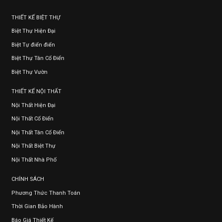
THIẾT KẾ BIỆT THỰ
Biệt Thự Hiện Đại
Biệt Tự điển điển
Biệt Thự Tân Cổ Điển
Biệt Thự Vườn
THIẾT KẾ NỘI THẤT
Nội Thất Hiện Đại
Nội Thất Cổ Điển
Nội Thất Tân Cổ Điển
Nội Thất Biệt Thự
Nội Thất Nhà Phố
CHÍNH SÁCH
Phương Thức Thanh Toán
Thời Gian Bảo Hành
Báo Giá Thiết Kế