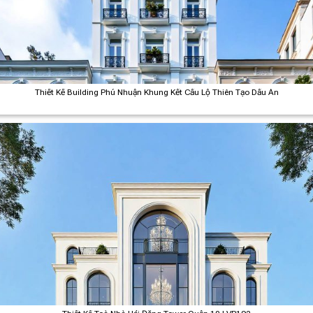
Thiết Kế Building Phú Nhuận Khung Kết Cấu Lộ Thiên Tạo Dấu Ấn