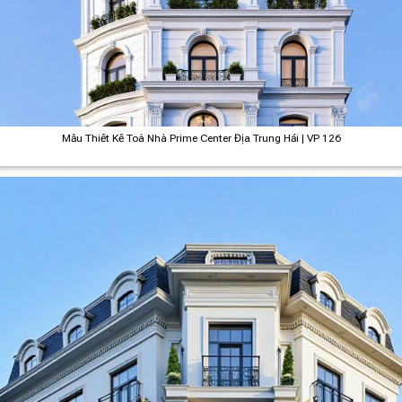
Mẫu Thiết Kế Toà Nhà Prime Center Địa Trung Hải | VP 126