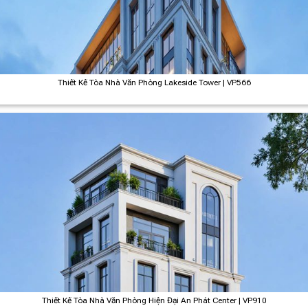
Thiết Kế Tòa Nhà Văn Phòng Lakeside Tower | VP566
Thiết Kế Tòa Nhà Văn Phòng Hiện Đại An Phát Center | VP910