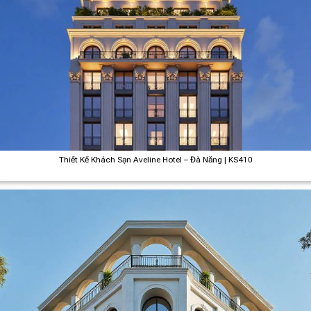
Thiết Kế Khách Sạn Aveline Hotel – Đà Nẵng | KS410