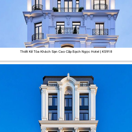
Thiết Kế Tòa Khách Sạn Cao Cấp Bạch Ngọc Hotel | KS918