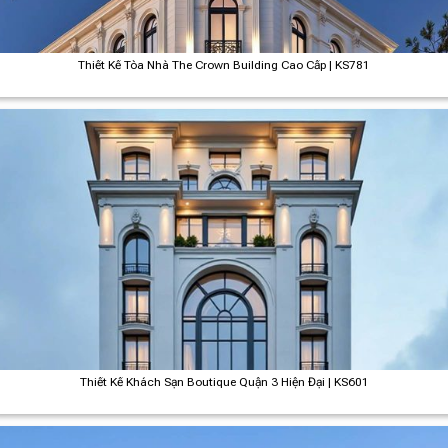
Thiết Kế Tòa Nhà The Crown Building Cao Cấp | KS781
Thiết Kế Khách Sạn Boutique Quận 3 Hiện Đại | KS601