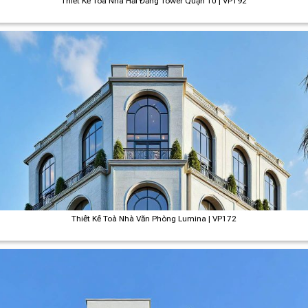
Thiết Kế Toà Nhà Hải Đăng Tower Quận 10 | VP192
Thiết Kế Toà Nhà Văn Phòng Lumina | VP172