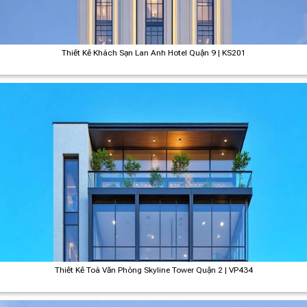
Thiết Kế Khách Sạn Lan Anh Hotel Quận 9 | KS201
Thiết Kế Toà Văn Phòng Skyline Tower Quận 2 | VP434