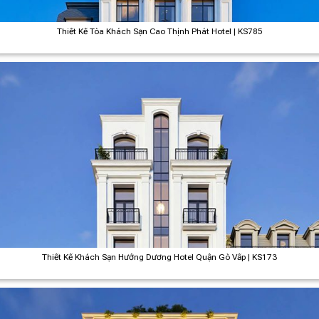
Thiết Kế Tòa Khách Sạn Cao Thịnh Phát Hotel | KS785
Thiết Kế Khách Sạn Hướng Dương Hotel Quận Gò Vấp | KS173