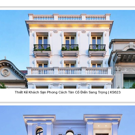
Thiết Kế Khách Sạn Phong Cách Tân Cổ Điển Sang Trọng | KS623