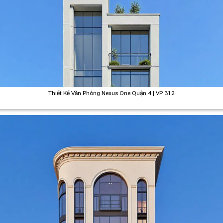
Thiết Kế Văn Phòng Nexus One Quận 4 | VP 312