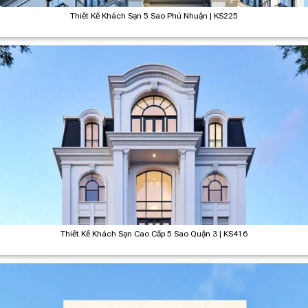
Thiết Kế Khách Sạn 5 Sao Phú Nhuận | KS225
Thiết Kế Khách Sạn Cao Cấp 5 Sao Quận 3 | KS416