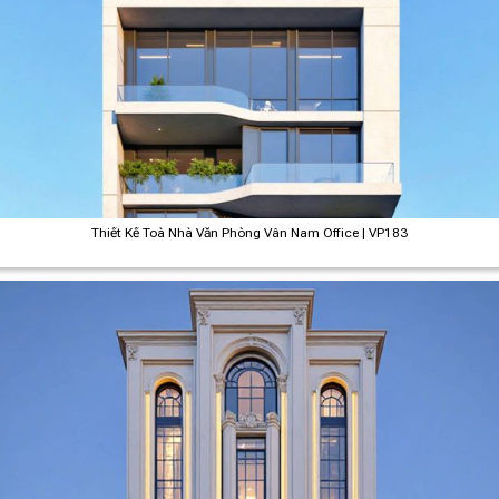
Thiết Kế Toà Nhà Văn Phòng Vân Nam Office | VP183