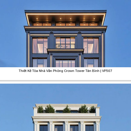
Thiết Kế Tòa Nhà Văn Phòng Crown Tower Tân Bình | VP507