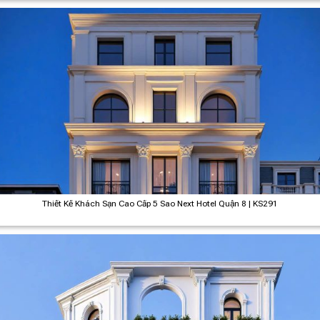
Thiết Kế Khách Sạn Cao Cấp 5 Sao Next Hotel Quận 8 | KS291