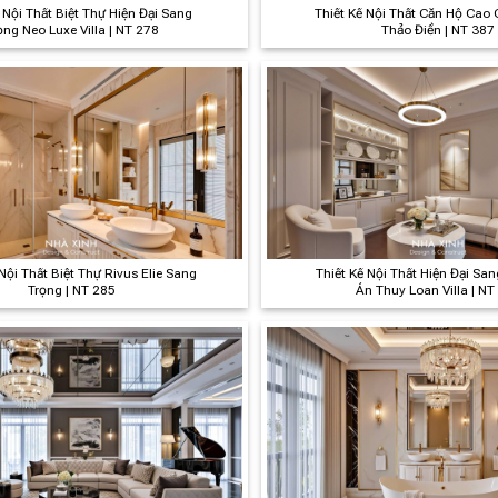
 Nội Thất Biệt Thự Hiện Đại Sang
Thiết Kế Nội Thất Căn Hộ Cao
ọng Neo Luxe Villa | NT 278
Thảo Điền | NT 387
Nội Thất Biệt Thự Rivus Elie Sang
Thiết Kế Nội Thất Hiện Đại Sa
Trọng | NT 285
Án Thuy Loan Villa | NT