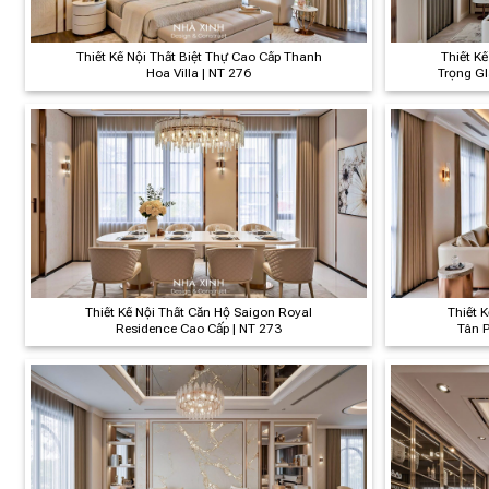
Thiết Kế Nội Thất Biệt Thự Cao Cấp Thanh
Thiết Kế
Hoa Villa | NT 276
Trọng G
Thiết Kế Nội Thất Căn Hộ Saigon Royal
Thiết 
Residence Cao Cấp | NT 273
Tân P