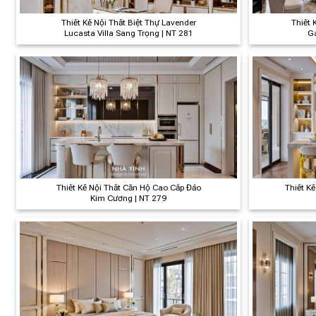
Thiết Kế Nội Thất Biệt Thự Lavender
Thiết 
Lucasta Villa Sang Trọng | NT 281
Ga
Thiết Kế Nội Thất Căn Hộ Cao Cấp Đảo
Thiết Kế
Kim Cương | NT 279