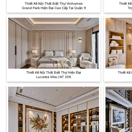
Thiết Kế Nội Thất Biệt Thự Vinhomes
Thiết Kế
Grand Park Hiện Đại Cao Cấp Tại Quận 9
Tr
Thiết Kế Nội Thất Biệt Thự Hiện Đại
Thiết Kế 
Lucasta Villa | NT 256