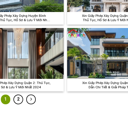
iấy Phép Xây Dựng Huyện Bình
Xin Giấy Phép Xây Dựng Quận
Thủ Tục, Hồ Sơ & Lưu Ý Mới Nhất
Thủ Tục, Hồ Sơ & Lưu Ý Mới 
2024
 Phép Xây Dựng Quận 2: Thủ Tục,
Xin Giấy Phép Xây Dựng Quận
 Sơ & Lưu Ý Mới Nhất 2024
Dẫn Chi Tiết & Giải Pháp 
1
2