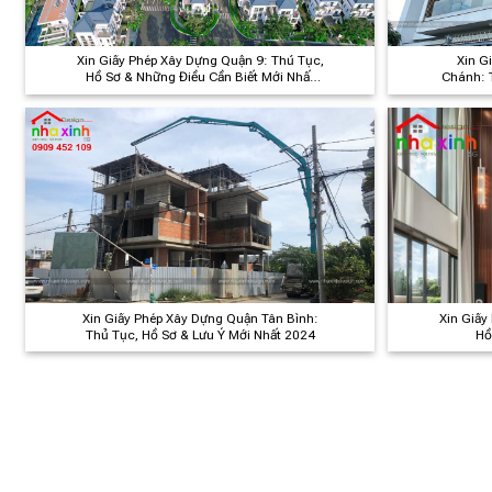
Xin Giấy Phép Xây Dựng Quận 9: Thủ Tục,
Xin G
Hồ Sơ & Những Điều Cần Biết Mới Nhất
Chánh: 
2024
Xin Giấy Phép Xây Dựng Quận Tân Bình:
Xin Giấy
Thủ Tục, Hồ Sơ & Lưu Ý Mới Nhất 2024
Hồ