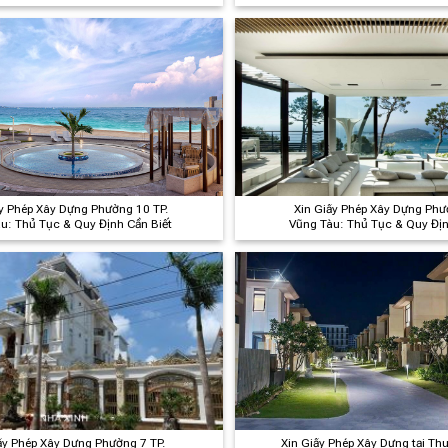
ồng hành cùng Nhà Xinh
ấy Phép Xây Dựng Phường 10 TP.
Xin Giấy Phép Xây Dựng Phư
u: Thủ Tục & Quy Định Cần Biết
Vũng Tàu: Thủ Tục & Quy Địn
ấy Phép Xây Dựng Phường 7 TP.
Xin Giấy Phép Xây Dựng tại Th