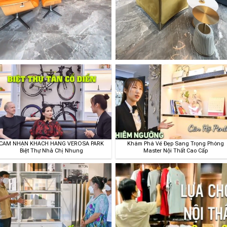
CẢM NHẬN KHÁCH HÀNG VEROSA PARK
Khám Phá Vẻ Đẹp Sang Trọng Phòng
Biệt Thự Nhà Chị Nhung
Master Nội Thất Cao Cấp