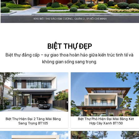
BIỆT THỰ ĐẸP
Biệt thự đẳng cấp – sự giao thoa hoàn hảo giữa kiến trúc tinh tế và
không gian sống sang trọng.
Biệt Thự Hiện Đại 2 Tầng Mái Bằng
Biệt Thự Phố Hiện Đại Mái Bằng Kết
Sang Trọng BT105
Hợp Cây Xanh BT150