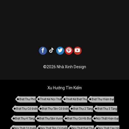
©2026 Nhà Xinh Design
Xu Hướng Tìm Kiếm
Biệt Thự Phố
Thiết Kế Nội Thất
Thiết Kế Biệt Thự
Biệt Thự Hiện Đại
Biệt Thự Cổ Điển
Biệt Thự Tân Cổ Điển
Biệt Thự 2 Tầng
Biệt Thự 3 Tầng
Biệt Thự 4 Tầng
Biệt Thự Sân Vườn
Biệt Thự Có Hồ Bơi
Nội Thất Hiện Đại
Nội Thất Cổ Điển
Nội Thất Tân Cổ Điển
Nội Thất Biệt Thự
Nội Thất Căn Hộ