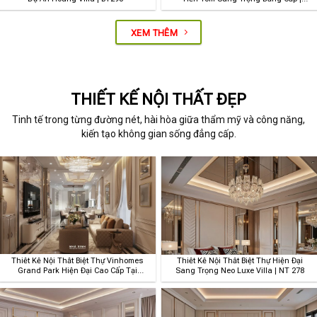
BT167
XEM THÊM
THIẾT KẾ NỘI THẤT ĐẸP
Tinh tế trong từng đường nét, hài hòa giữa thẩm mỹ và công năng,
kiến tạo không gian sống đẳng cấp.
Thiết Kế Nội Thất Biệt Thự Vinhomes
Thiết Kế Nội Thất Biệt Thự Hiện Đại
Grand Park Hiện Đại Cao Cấp Tại
Sang Trọng Neo Luxe Villa | NT 278
Quận 9