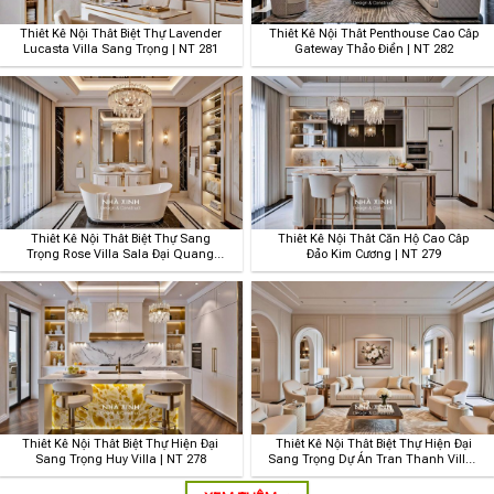
Thiết Kế Nội Thất Biệt Thự Lavender
Thiết Kế Nội Thất Penthouse Cao Cấp
Lucasta Villa Sang Trọng | NT 281
Gateway Thảo Điền | NT 282
Thiết Kế Nội Thất Biệt Thự Sang
Thiết Kế Nội Thất Căn Hộ Cao Cấp
Trọng Rose Villa Sala Đại Quang
Đảo Kim Cương | NT 279
Minh| NT 280
Thiết Kế Nội Thất Biệt Thự Hiện Đại
Thiết Kế Nội Thất Biệt Thự Hiện Đại
Sang Trọng Huy Villa | NT 278
Sang Trọng Dự Án Tran Thanh Villa |
NT 277