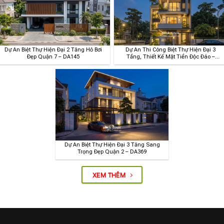
Dự Án Biệt Thự Hiện Đại 2 Tầng Hồ Bơi
Dự Án Thi Công Biệt Thự Hiện Đại 3
Đẹp Quận 7 – DA145
Tầng, Thiết Kế Mặt Tiền Độc Đáo –
DA239
Dự Án Biệt Thự Hiện Đại 3 Tầng Sang
Trọng Đẹp Quận 2 – DA369
XEM THÊM