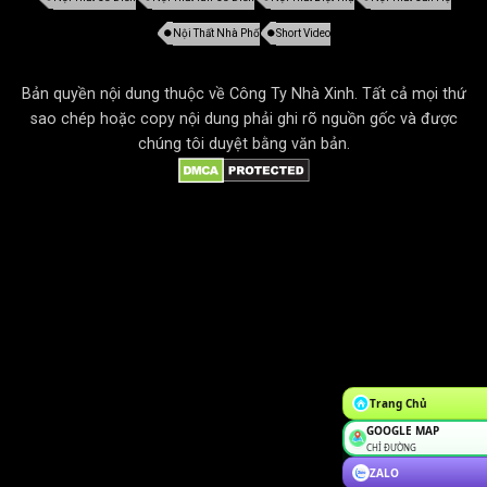
Nội Thất Nhà Phố
Short Video
Bản quyền nội dung thuộc về Công Ty Nhà Xinh. Tất cả mọi thứ
sao chép hoặc copy nội dung phải ghi rõ nguồn gốc và được
chúng tôi duyệt bằng văn bản.
Trang Chủ
GOOGLE MAP
CHỈ ĐƯỜNG
ZALO