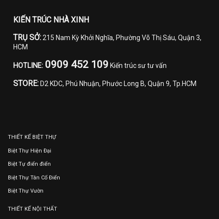
KIẾN TRÚC NHÀ XINH
TRỤ SỞ:
215 Nam Kỳ Khởi Nghĩa, Phường Võ Thị Sáu, Quận 3,
HCM
0909 452 109
HOTLINE:
Kiến trúc sư tư vấn
STORE:
D2 KDC, Phú Nhuận, Phước Long B, Quận 9, Tp.HCM
THIẾT KẾ BIỆT THỰ
Biệt Thự Hiện Đại
Biệt Tự điển điển
Biệt Thự Tân Cổ Điển
Biệt Thự Vườn
THIẾT KẾ NỘI THẤT