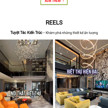
XEM THÊM
REELS
Tuyệt Tác Kiến Trúc
– Khám phá những thiết kế ấn tượng