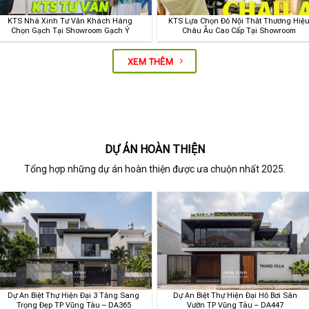
KTS Nhà Xinh Tư Vấn Khách Hàng
KTS Lựa Chọn Đồ Nội Thất Thương Hiệ
Chọn Gạch Tại Showroom Gạch Ý
Châu Âu Cao Cấp Tại Showroom
XEM THÊM
DỰ ÁN HOÀN THIỆN
Tổng hợp những dự án hoàn thiện được ưa chuộn nhất 2025.
Dự Án Biệt Thự Hiện Đại 3 Tầng Sang
Dự Án Biệt Thự Hiện Đại Hồ Bơi Sân
Trọng Đẹp TP Vũng Tàu – DA365
Vườn TP Vũng Tàu – DA447