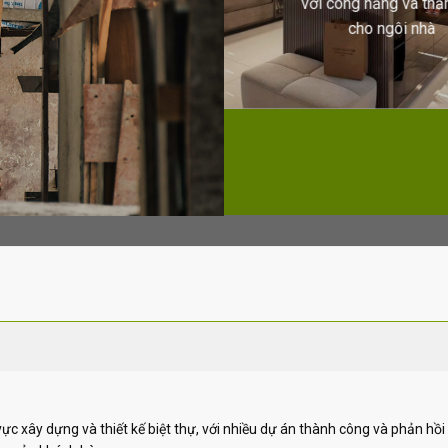
với công năng và th
cho ngôi nhà
ực xây dựng và thiết kế biệt thự, với nhiều dự án thành công và phản hồi