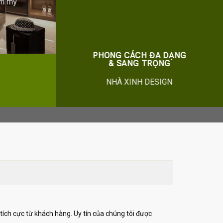
ẩm mỹ
PHONG CÁCH ĐA DẠNG
& SANG TRỌNG
NHÀ XINH DESIGN
 tích cực từ khách hàng. Uy tín của chúng tôi được