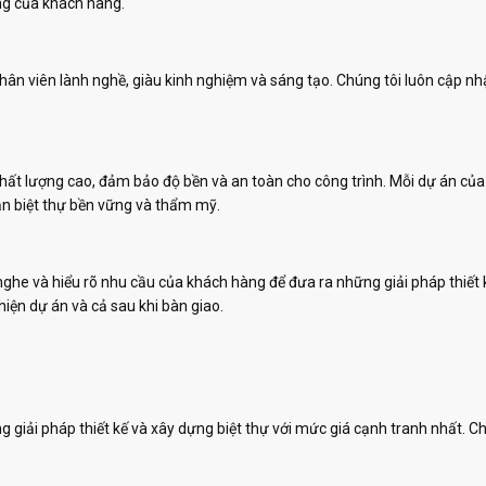
òng của khách hàng.
 nhân viên lành nghề, giàu kinh nghiệm và sáng tạo. Chúng tôi luôn cập 
chất lượng cao, đảm bảo độ bền và an toàn cho công trình. Mỗi dự án củ
n biệt thự bền vững và thẩm mỹ.
nghe và hiểu rõ nhu cầu của khách hàng để đưa ra những giải pháp thiết 
hiện dự án và cả sau khi bàn giao.
ải pháp thiết kế và xây dựng biệt thự với mức giá cạnh tranh nhất. Chún