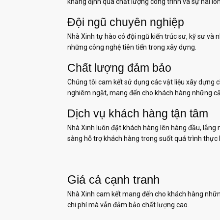
khẳng định qua chất lượng công trình và sự hài l
Đội ngũ chuyên nghiệp
Nhà Xinh tự hào có đội ngũ kiến trúc sư, kỹ sư và
những công nghệ tiên tiến trong xây dựng.
Chất lượng đảm bảo
Chúng tôi cam kết sử dụng các vật liệu xây dựng 
nghiêm ngặt, mang đến cho khách hàng những că
Dịch vụ khách hàng tận tâm
Nhà Xinh luôn đặt khách hàng lên hàng đầu, lắng 
sàng hỗ trợ khách hàng trong suốt quá trình thực 
Giá cả cạnh tranh
Nhà Xinh cam kết mang đến cho khách hàng những gi
chi phí mà vẫn đảm bảo chất lượng cao.