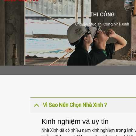
THI CÔNG
Chuyên Mục Thi Công Nhà Xinh
Vì Sao Nên Chọn Nhà Xinh ?
Kinh nghiệm và uy tín
Nhà Xinh đã có nhiều năm kinh nghiệm trong lĩnh v