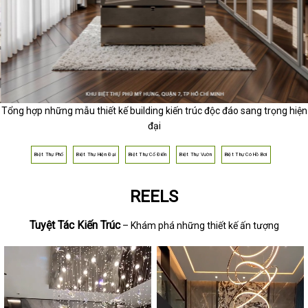
Tổng hợp những mẫu thiết kế building kiến trúc độc đáo sang trọng hiện
đại
Biệt Thự Phố
Biệt Thự Hiện Đại
Biệt Thự Cổ Điển
Biệt Thự Vườn
Biệt Thự Có Hồ Bơi
REELS
Tuyệt Tác Kiến Trúc
– Khám phá những thiết kế ấn tượng