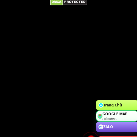
Trang Chủ
GOOGLE MAP
CHỈ ĐƯỜNG
ZALO