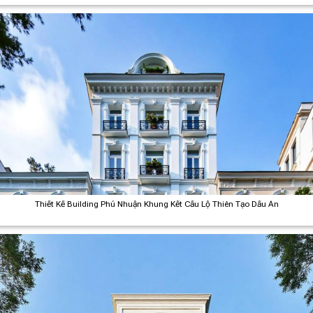
Thiết Kế Building Phú Nhuận Khung Kết Cấu Lộ Thiên Tạo Dấu Ấn