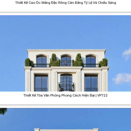
Thiết Kế Cao Ốc Mảng Đặc Rỗng Cân Bằng Tỷ Lệ Và Chiếu Sáng
Thiết Kế Tòa Văn Phòng Phong Cách Hiện Đại | VP722