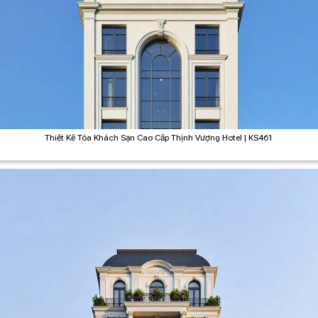
Thiết Kế Tòa Khách Sạn Cao Cấp Thịnh Vượng Hotel | KS461