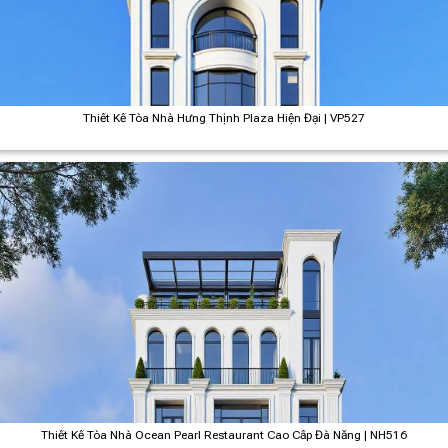
Thiết Kế Tòa Nhà Hưng Thịnh Plaza Hiện Đại | VP527
Thiết Kế Tòa Nhà Ocean Pearl Restaurant Cao Cấp Đà Nẵng | NH516