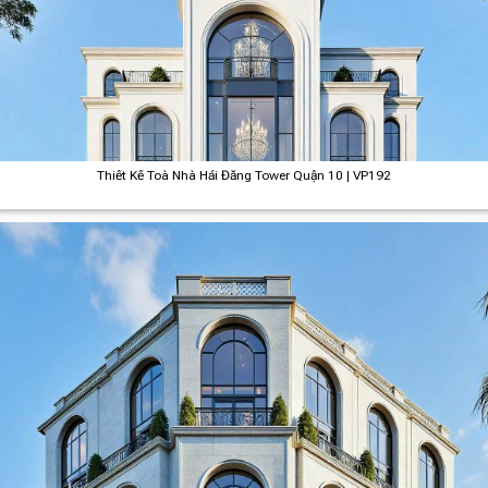
Thiết Kế Toà Nhà Hải Đăng Tower Quận 10 | VP192