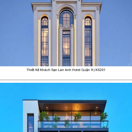
Thiết Kế Khách Sạn Lan Anh Hotel Quận 9 | KS201