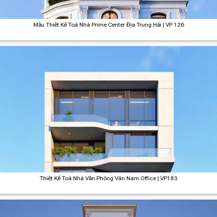
Mẫu Thiết Kế Toà Nhà Prime Center Địa Trung Hải | VP 126
Thiết Kế Toà Nhà Văn Phòng Vân Nam Office | VP183