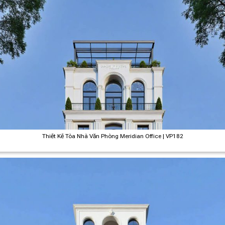
Thiết Kế Tòa Nhà Văn Phòng Meridian Office | VP182