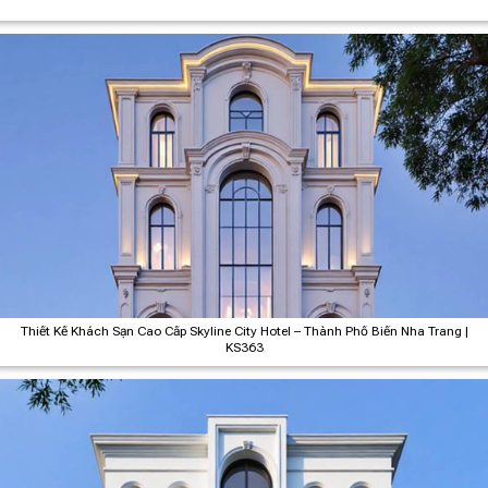
Thiết Kế Khách Sạn Cao Cấp Skyline City Hotel – Thành Phố Biển Nha Trang |
KS363