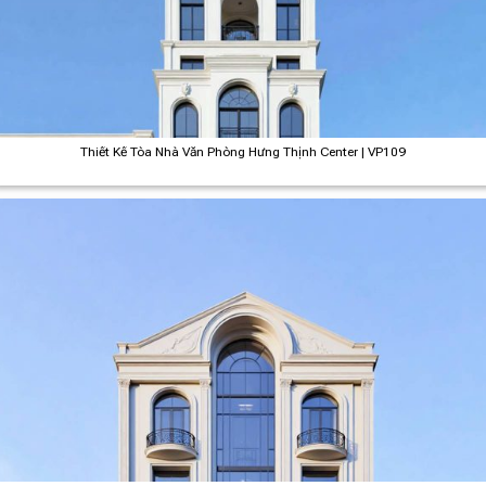
Thiết Kế Tòa Nhà Văn Phòng Hưng Thịnh Center | VP109