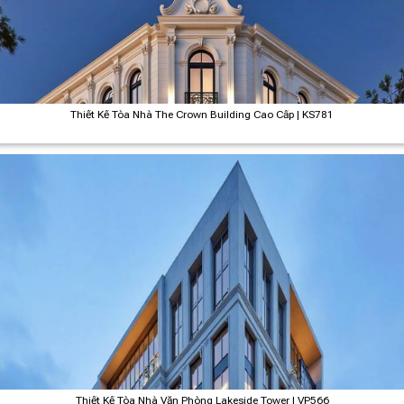
Thiết Kế Tòa Nhà The Crown Building Cao Cấp | KS781
Thiết Kế Tòa Nhà Văn Phòng Lakeside Tower | VP566