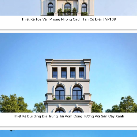
Thiết Kế Tòa Văn Phòng Phong Cách Tân Cổ Điển | VP109
Thiết Kế Building Địa Trung Hải Vòm Cong Tường Vôi Sân Cây Xanh