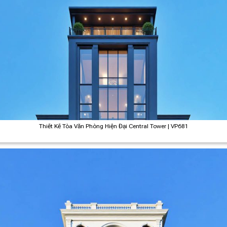
Thiết Kế Tòa Văn Phòng Hiện Đại Central Tower | VP681