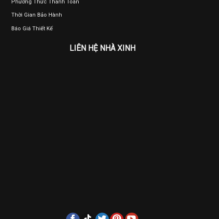
Phương Thức Thanh Toán
Thời Gian Bảo Hành
Báo Giá Thiết Kế
LIÊN HỆ NHÀ XINH