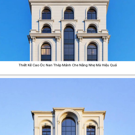
Thiết Kế Cao Ốc Nan Thép Mảnh Che Nắng Nhẹ Mà Hiệu Quả