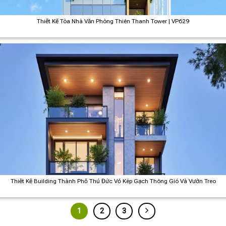
Thiết Kế Tòa Nhà Văn Phòng Thiên Thanh Tower | VP629
Thiết Kế Building Thành Phố Thủ Đức Vỏ Kép Gạch Thông Gió Và Vườn Treo
1
2
3