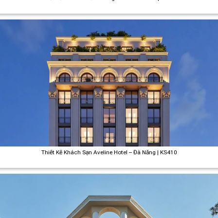
Thiết Kế Khách Sạn Aveline Hotel – Đà Nẵng | KS410