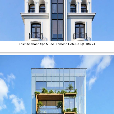
Thiết Kế Khách Sạn 5 Sao Diamond Hote Đà Lạt | KS274