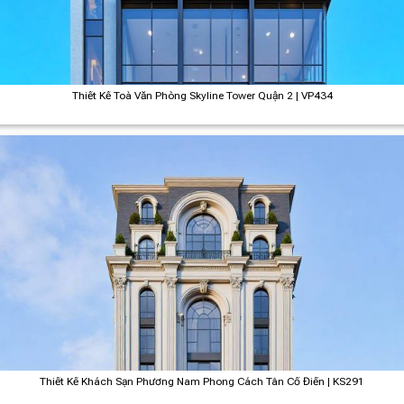
Thiết Kế Toà Văn Phòng Skyline Tower Quận 2 | VP434
Thiết Kế Khách Sạn Phương Nam Phong Cách Tân Cổ Điển | KS291