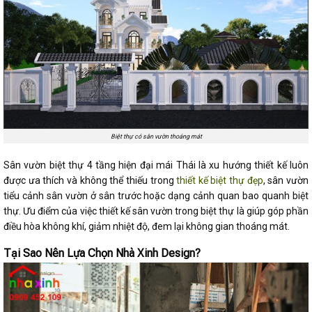
Biệt thự có sân vườn thoáng mát
Sân vườn biệt thự 4 tầng hiện đại mái Thái là xu hướng thiết kế luôn
được ưa thích và không thể thiếu trong
thiết kế biệt thự đẹp
, sân vườn
tiểu cảnh sân vườn ở sân trước hoặc dạng cảnh quan bao quanh biệt
thự. Ưu điểm của việc thiết kế sân vườn trong biệt thự là giúp góp phần
điều hòa không khí, giảm nhiệt độ, đem lại không gian thoáng mát.
Tại Sao Nên Lựa Chọn Nhà Xinh Design?