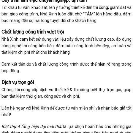
Quy trình làm việc chuyên nghiệp, tận tâm
Từ khâu tư vấn, khảo sát, lên ý tưởng thiết kế đến thi công, giám sát và
bàn giao công trình, Nhà Xinh luôn đặt chữ “TÂM” lên hàng đầu, đảm
bảo mang đến sự hài lòng tuyệt đối cho khách hàng.
Chất lượng công trình vượt trội
Nhà Xinh cam kết sử dụng vật liệu xây dựng chất lượng cao, áp dụng
công nghệ thi công tiên tiến, đảm bảo công trình bền đẹp, an toàn và
tiết kiệm chi phí nhất cho khách hàng.
Cam kết tiến độ và chất lượng công trình được thể hiện rõ ràng trong
hợp đồng.
Dịch vụ trọn gói
Chúng tôi cung cấp dịch vụ thiết kế & thi công biệt thự trọn gói, giúp
bạn tiết kiệm thời gian, công sức và chi phí.
Liên hệ ngay với Nhà Xinh để được tư vấn miễn phí và nhận báo giá tốt
nhất!
Biệt thự 4 tầng hiện đại mái thái
là lựa chọn hoàn hảo cho những gia
đình đông người đang tìm kiếm một không gian sống tiện nghi và gần