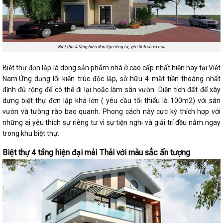
Biệt thự 4 tầng hiện đơn lập riêng tư, yên tĩnh và xa hoa
Biệt thự đơn lập là dòng sản phẩm nhà ở cao cấp nhất hiện nay tại Việt
Nam.Ứng dụng lối kiến trúc độc lập, sở hữu 4 mặt tiền thoáng nhất
định đủ rộng để có thể đi lại hoặc làm sân vườn. Diện tích đất để xây
dựng biệt thự đơn lập khá lớn ( yêu cầu tối thiểu là 100m2) với sân
vườn và tường rào bao quanh. Phong cách này cực kỳ thích hợp với
những ai yêu thích sự riêng tư vì sự tiện nghi và giải trí đều nằm ngay
trong khu biệt thự.
Biệt thự 4 tầng hiện đại mái Thái với màu sắc ấn tượng