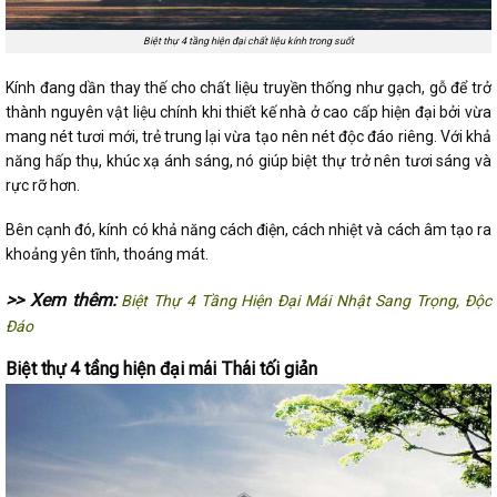
Biệt thự 4 tầng hiện đại chất liệu kính trong suốt
Kính đang dần thay thế cho chất liệu truyền thống như gạch, gỗ để trở
thành nguyên vật liệu chính khi thiết kế nhà ở cao cấp hiện đại bởi vừa
mang nét tươi mới, trẻ trung lại vừa tạo nên nét độc đáo riêng. Với khả
năng hấp thụ, khúc xạ ánh sáng, nó giúp biệt thự trở nên tươi sáng và
rực rỡ hơn.
Bên cạnh đó, kính có khả năng cách điện, cách nhiệt và cách âm tạo ra
khoảng yên tĩnh, thoáng mát.
>> Xem thêm:
Biệt Thự 4 Tầng Hiện Đại Mái Nhật Sang Trọng, Độc
Đáo
Biệt thự 4 tầng hiện đại mái Thái tối giản