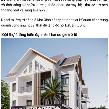
và ánh sáng từ nhiều hướng khác nhau, do vậy biệt thự sẽ trở nên
thoáng mát và sáng sủa hơn.
Ngoài ra, ở vị trí đắt giá Nhà Xinh đã tập trung thiết kế quan cảnh xung
quanh cũng như ngoại thất để tăng độ nổi bật, ấn tượng.
Biệt thự 4 tầng hiện đại mái Thái có gara ô tô