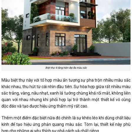
Biệt thự 4 tầng hiện đại đa màu sắc
Mẫu biệt thự này với tổ hợp màu ấn tượng sự pha trộn nhiều màu sắc
khác nhau, thu hút từ cái nhìn đầu tiên. Sự hòa hợp giữa rất nhiều màu
sắc trắng, vàng, nâu nhạt, xanh lá tưởng chừng khá rối mắt, không liên
quan với nhau nhưng khi phối hợp lại trở thành một thiết kế vô cùng
độc đáo và tạo được hiệu ứng thẩm mỹ rất cao.
Thêm một điểm đặc biệt nữa đó chính là sự khéo léo khi dùng chất liệu
kính để tạo hiệu ứng phản quang màu sắc. Tóm lại, thiết kế này phù
hợp cho những ai yêu thích sự phá cách và chất riêng.