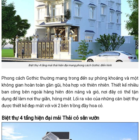
Biệt thự 4 tầng mái thái hiện đại mang phong cách Gothic điển hình
Phong cách Gothic thường mang trong đến sự phóng khoáng và một
không gian hoàn toàn gần gũi, hòa hợp với thiên nhiên. Thiết kế nhiều
ban công bên ngoài hàng hiên đón nắng và gió, nơi đây có thể tận
dụng để làm nơi thư giãn, hóng mát. Lối ra vào của những căn biệt thự
được thiết kế đẹp mắt với với 2 bên trồng đầy hoa cỏ.
Biệt thự 4 tầng hiện đại mái Thái có sân vườn