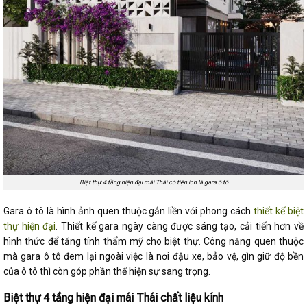
Biệt thự 4 tầng hiện đại mái Thái có tiện ích là gara ô tô
Gara ô tô là hình ảnh quen thuộc gắn liền với phong cách
thiết kế biệt
thự hiện đại
. Thiết kế gara ngày càng được sáng tạo, cải tiến hơn về
hình thức để tăng tính thẩm mỹ cho biệt thự. Công năng quen thuộc
mà gara ô tô đem lại ngoài việc là nơi đậu xe, bảo vệ, gìn giữ độ bền
của ô tô thì còn góp phần thể hiện sự sang trọng.
Biệt thự 4 tầng hiện đại mái Thái chất liệu kính