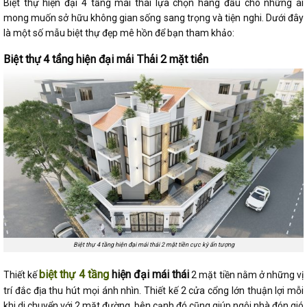
Biệt thự hiện đại 4 tầng mái thái lựa chọn hàng đầu cho những ai
mong muốn sở hữu không gian sống sang trọng và tiện nghi. Dưới đây
là một số mẫu biệt thự đẹp mê hồn để bạn tham khảo:
Biệt thự 4 tầng hiện đại mái Thái 2 mặt tiền
Biệt thự 4 tầng hiện đại mái thái 2 mặt tiền cực kỳ ấn tượng
biệt thự
4 tầng
hiện đại mái thái
Thiết kế
2 mặt tiền nằm ở những vị
trí đắc địa thu hút mọi ánh nhìn. Thiết kế 2 cửa cổng lớn thuận lợi mỗi
khi di chuyển với 2 mặt đường, bên cạnh đó cũng giúp ngôi nhà đón gió