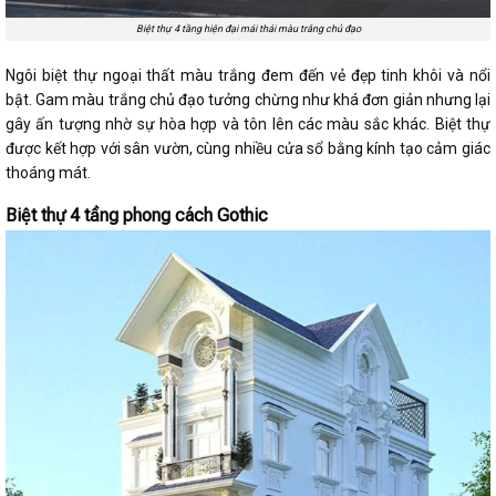
Biệt thự 4 tầng hiện đại mái thái màu trắng chủ đạo
Ngôi biệt thự ngoại thất màu trắng đem đến vẻ đẹp tinh khôi và nổi
bật. Gam màu trắng chủ đạo tưởng chừng như khá đơn giản nhưng lại
gây ấn tượng nhờ sự hòa hợp và tôn lên các màu sắc khác. Biệt thự
được kết hợp với sân vườn, cùng nhiều cửa sổ bằng kính tạo cảm giác
thoáng mát.
Biệt thự 4 tầng phong cách Gothic