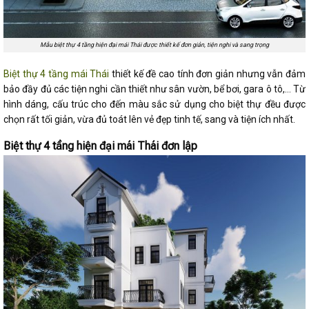
Mẫu biệt thự 4 tầng hiện đại mái Thái được thiết kế đơn giản, tiện nghi và sang trọng
Biệt thự 4 tầng mái Thái
thiết kế đề cao tính đơn giản nhưng vẫn đảm
bảo đầy đủ các tiện nghi cần thiết như sân vườn, bể bơi, gara ô tô,… Từ
hình dáng, cấu trúc cho đến màu sắc sử dụng cho biệt thự đều được
chọn rất tối giản, vừa đủ toát lên vẻ đẹp tinh tế, sang và tiện ích nhất.
Biệt thự 4 tầng hiện đại mái Thái đơn lập