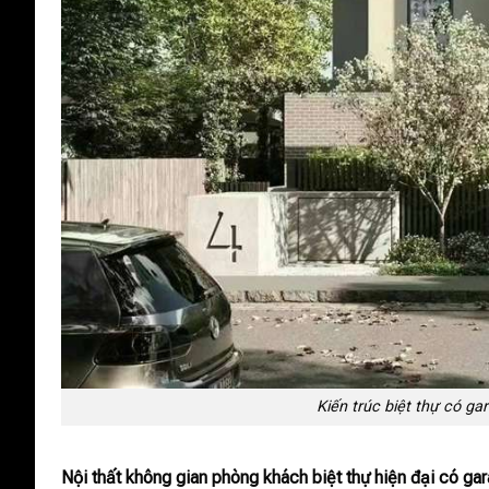
Kiến trúc biệt thự có ga
Nội thất không gian phòng khách biệt thự hiện đại có gar