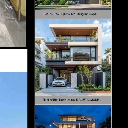
Biệt Thự Phố Hiện Đại Mái Bằng Kết Hợp C…
Thiết Kế Biệt Thự Hiện Đại MAJESTIC MODE…