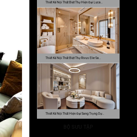
Thiết Kế Nội Thất Biệt Thự Hiện Đại Luca…
Thiết Kế Nội Thất Biệt Thự Rivus Elie Sa…
Thiết Kế Nội Thất Hiện Đại Sang Trọng Dự…
BỘ SƯU TẬP