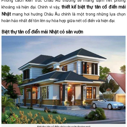
Phong cách kiến trúc Châu Âu thường sẽ mang đậm nét phóng
thiết kế biệt thự tân cổ điển mái
khoáng và hiện đại. Chính vì vậy,
Nhật
mang hơi hướng Châu Âu chính là một trong những lựa chọn
hoàn hảo nhất để tôn lên sự hòa hợp giữa nét cổ điển và hiện đại.
Biệt thự tân cổ điển mái Nhật có sân vườn
Biệt thự tân cổ điển chứa sân vườn thoáng mát