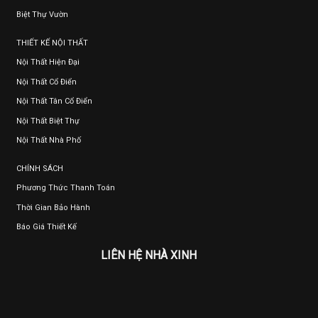
Biệt Thự Vườn
THIẾT KẾ NỘI THẤT
Nội Thất Hiện Đại
Nội Thất Cổ Điển
Nội Thất Tân Cổ Điển
Nội Thất Biệt Thự
Nội Thất Nhà Phố
CHÍNH SÁCH
Phương Thức Thanh Toán
Thời Gian Bảo Hành
Báo Giá Thiết Kế
LIÊN HỆ NHÀ XINH