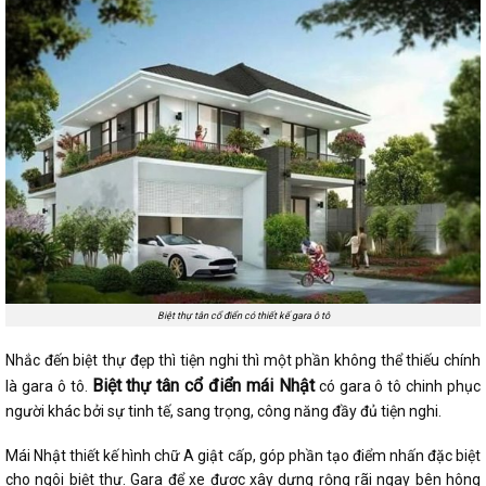
Biệt thự tân cổ điển có thiết kế gara ô tô
Nhắc đến biệt thự đẹp thì tiện nghi thì một phần không thể thiếu chính
Biệt thự tân cổ điển mái Nhật
là gara ô tô.
có gara ô tô chinh phục
người khác bởi sự tinh tế, sang trọng, công năng đầy đủ tiện nghi.
Mái Nhật thiết kế hình chữ A giật cấp, góp phần tạo điểm nhấn đặc biệt
cho ngôi biệt thự. Gara để xe được xây dựng rộng rãi ngay bên hông