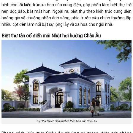
hình cho lối kiến trúc xa hoa của cung điện, góp phần làm biệt thự trở
nên độc đáo, bắt mắt hơn. Ngoài ra, biệt thự theo kiến trúc cung điện
hoàng gia sẽ chuộng phần ánh sáng, phía trước cửa chính thường lắp
nhiều cột đèn làm nổi bật sự lộng lẫy và xa hoa cho ngôi nhà.
Biệt thự tân cổ điển mái Nhật hơi hướng Châu Âu
Biệt thự tân cổ điển thiết kế theo kiến trúc Châu Âu