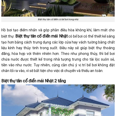
Biệt thự tân cổ điển có bể bơi trong nhà
Hồ bơi tạo điểm nhấn và góp phần điều hòa không khí, làm mát cho
Biệt thự tân cổ điển mái Nhật
biệt thự.
có bể bơi có thể thiết kế sáng
tạo hơn bằng cách trưng dụng các lớp cửa hay vách tường bằng chất
liệu kính hay thủy tinh trong suốt. Điều này sẽ giúp biệt thự thoáng
đãng, hòa hợp với thiên nhiên hơn. Theo như phong thủy, thì bể bơi
chứa nước được thiết kế trong nhà tượng trưng cho tài lộc suôn sẻ,
tiền vào như nước. Tuy nhiên, cũng cần chú ý vị trí bể bơi không đặt
chắn lối ra vào, vì sẽ bất tiện cho việc di chuyển và thiếu an toàn.
Biệt thự tân cổ điển mái Nhật 2 tầng