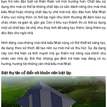
bạn trở nên đặc biệt và thân thiện với môi trường hơn. Chất liệu sử
dụng cho mái có thể là những chất liệu có sẵn dành riêng cho mái nhà
kiểu Nhật hoặc những chất liệu tự chế mới mẻ, độc đáo hơn. Mái Nhật
ở khu vực nông thôn có thể lợp ngói như bình thường để đảm bảo sự
chắc chắn và giản dị, gần gũi. Còn ở khu vực thành thị có thể sử dụng
một số chất liệu tái chế, như thủy tinh để sáng tạo thêm, tăng thêm sự
độc đáo cho ngôi nhà.
Hình dáng của những mái nhà kiểu Nhật cũng có thể thiết kế sáng tạo,
đa dạng theo sở thích để tạo nên sự mới mẻ và thu hút. Sự đa dạng
này còn thể hiện cá tính mạnh mẽ, gu thẩm mỹ riêng của chính chủ
nhân căn nhà ấy. Bởi thế, những gia đình trẻ hiện nay đang có xu
hướng, hướng tới những căn nhà kiểu mái Nhật.
Biệt thự tân cổ điển với khuôn viên biệt lập