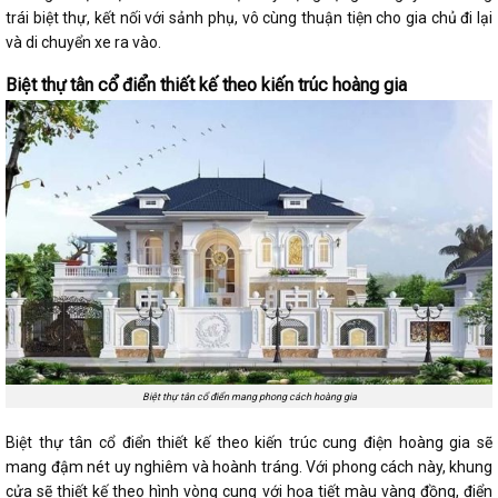
trái biệt thự, kết nối với sảnh phụ, vô cùng thuận tiện cho gia chủ đi lại
và di chuyển xe ra vào.
Biệt thự tân cổ điển thiết kế theo kiến trúc hoàng gia
Biệt thự tân cổ điển mang phong cách hoàng gia
Biệt thự tân cổ điển thiết kế theo kiến trúc cung điện hoàng gia sẽ
mang đậm nét uy nghiêm và hoành tráng. Với phong cách này, khung
cửa sẽ thiết kế theo hình vòng cung với họa tiết màu vàng đồng, điển