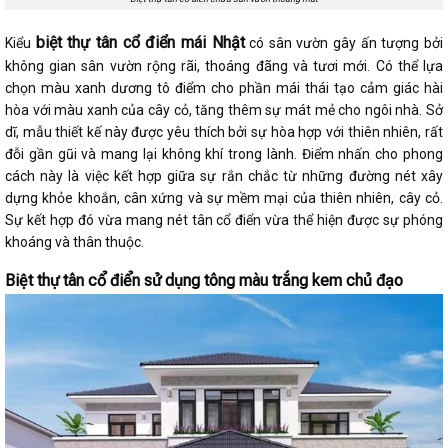
biệt thự tân cổ điển mái Nhật
Kiểu
có sân vườn gây ấn tượng bởi
không gian sân vườn rộng rãi, thoáng đãng và tươi mới. Có thể lựa
chọn màu xanh dương tô điểm cho phần mái thái tạo cảm giác hài
hòa với màu xanh của cây cỏ, tăng thêm sự mát mẻ cho ngôi nhà. Sở
dĩ, mẫu thiết kế này được yêu thích bởi sự hòa hợp với thiên nhiên, rất
đỗi gần gũi và mang lại không khí trong lành. Điểm nhấn cho phong
cách này là việc kết hợp giữa sự rắn chắc từ những đường nét xây
dựng khỏe khoắn, cân xứng và sự mềm mại của thiên nhiên, cây cỏ.
Sự kết hợp đó vừa mang nét tân cổ điển vừa thể hiện được sự phóng
khoáng và thân thuộc.
Biệt thự tân cổ điển sử dụng tông màu trắng kem chủ đạo