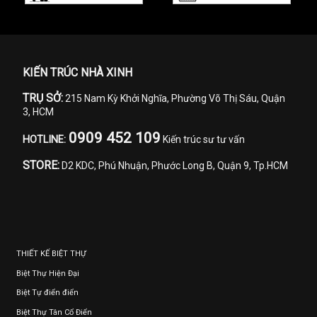
KIẾN TRÚC NHÀ XINH
TRỤ SỞ:
215 Nam Kỳ Khởi Nghĩa, Phường Võ Thị Sáu, Quận
3, HCM
0909 452 109
HOTLINE:
Kiến trúc sư tư vấn
STORE:
D2 KDC, Phú Nhuận, Phước Long B, Quận 9, Tp.HCM
THIẾT KẾ BIỆT THỰ
Biệt Thự Hiện Đại
Biệt Tự điển điển
Biệt Thự Tân Cổ Điển