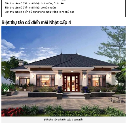
Biệt thự tân cổ điển mái Nhật hơi hướng Châu Âu
Biệt thự tân cổ điển mái Nhật có sân vườn
Biệt thự tân cổ điển sử dụng tông màu trắng kem chủ đạo
Biệt thự tân cổ điển mái Nhật cấp 4
Biệt thự tân cổ điển cấp 4 đơn giản