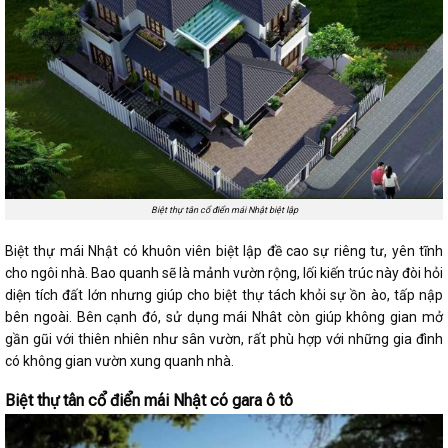
Biệt thự tân cổ điển mái Nhật biệt lập
Biệt thự mái Nhật có khuôn viên biệt lập đề cao sự riêng tư, yên tĩnh
cho ngôi nhà. Bao quanh sẽ là mảnh vườn rộng, lối kiến trúc này đòi hỏi
diện tích đất lớn nhưng giúp cho biệt thự tách khỏi sự ồn ào, tấp nập
bên ngoài. Bên cạnh đó, sử dụng mái Nhât còn giúp không gian mở
gần gũi với thiên nhiên như sân vườn, rất phù hợp với những gia đình
có không gian vườn xung quanh nhà.
Biệt thự tân cổ điển mái Nhật có gara ô tô