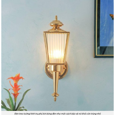
Đèn treo tường hình trụ phủ kín bóng đèn như một cách bảo vệ nó khỏi côn trùng nhỏ