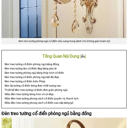
Đèn treo tường phòng ngủ cổ điển siêu sang trọng dành cho không gian hoàn mỹ
Tổng Quan Nội Dung
[
Ẩn
]
Đèn treo tường cổ điển phòng ngủ bằng đồng
Đèn treo tường tân cổ điển đẹp bằng pha lê
Đèn treo tường phòng ngủ bằng thủy tinh cổ điển
Đèn treo tường cổ điển phòng ngủ bát đá đẹp
Đèn treo tường cổ điển kiểu Pháp
Đèn ốp tường cổ điển bóng đơn chất lượng cao
Thiết kế đèn treo tường cổ điển đơn giản phòng ngủ
Mẫu đèn treo tường bóng tròn vỏ sò đẹp
Mẫu đèn treo tường phong cách cổ điển quyến rũ, thanh lịch
Mẫu đèn treo tường phong cách cổ điển cao cấp bằng gỗ
Đèn treo tường cổ điển phòng ngủ bằng đồng