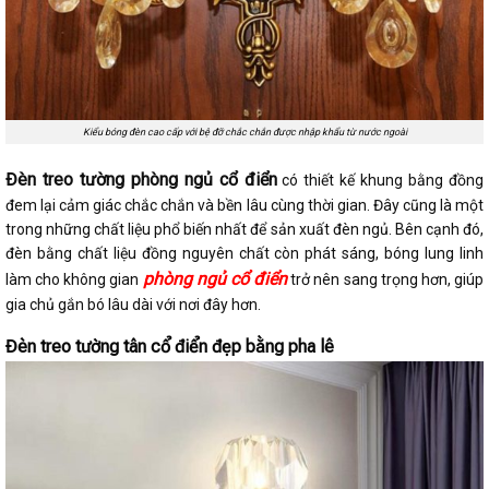
Kiểu bóng đèn cao cấp với bệ đỡ chắc chắn được nhập khẩu từ nước ngoài
Đèn treo tường phòng ngủ cổ điển
có thiết kế khung bằng đồng
đem lại cảm giác chắc chắn và bền lâu cùng thời gian. Đây cũng là một
trong những chất liệu phổ biến nhất để sản xuất đèn ngủ. Bên cạnh đó,
đèn bằng chất liệu đồng nguyên chất còn phát sáng, bóng lung linh
phòng ngủ cổ điển
làm cho không gian
trở nên sang trọng hơn, giúp
gia chủ gắn bó lâu dài với nơi đây hơn.
Đèn treo tường tân cổ điển đẹp bằng pha lê