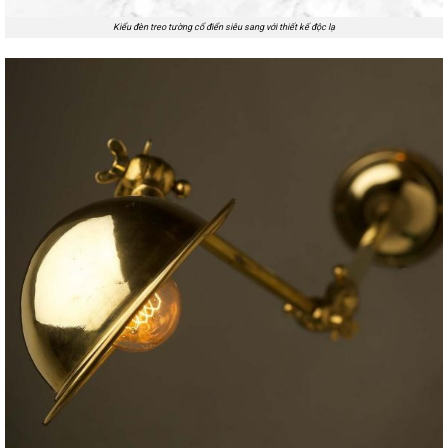
Kiểu đèn treo tường cổ điển siêu sang với thiết kế độc lạ