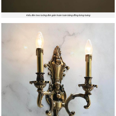
Kiểu đèn treo tường đơn giản hoàn toàn bằng đồng bóng loáng