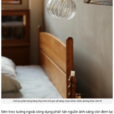
Chế tạo phần bóng bằng thủy tinh nhỏ gọn dễ dàng chạm khắc nhiều đường khắc tinh tế
Đèn treo tường ngoài công dụng phát tán nguồn ánh sáng còn đem lại