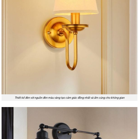
Thiết kế đèn với nguồn đèn màu vàng tạo cảm giác đồng nhất và ấm cúng cho không gian