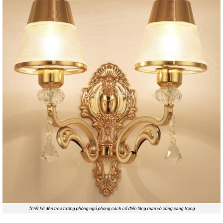
Thiết kế đèn treo tường phòng ngủ phong cách cổ điển lãng mạn vô cùng sang trọng