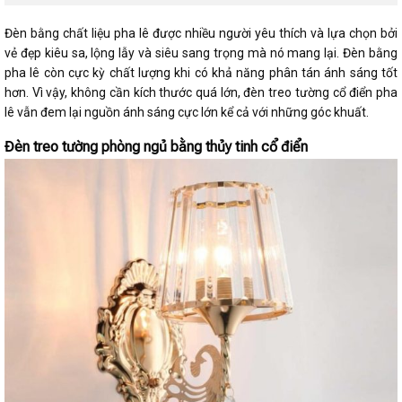
Đèn bằng chất liệu pha lê được nhiều người yêu thích và lựa chọn bởi
vẻ đẹp kiêu sa, lộng lẫy và siêu sang trọng mà nó mang lại. Đèn bằng
pha lê còn cực kỳ chất lượng khi có khả năng phân tán ánh sáng tốt
hơn. Vì vậy, không cần kích thước quá lớn, đèn treo tường cổ điển pha
lê vẫn đem lại nguồn ánh sáng cực lớn kể cả với những góc khuất.
Đèn treo tường phòng ngủ bằng thủy tinh cổ điển