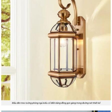
Mẫu đèn treo tường phòng ngủ kiểu cổ điển bằng đồng gọn gàng trong đường nét thiết kế