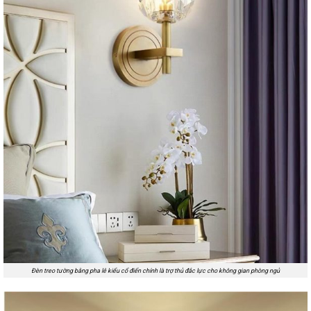
Đèn treo tường bằng pha lê kiểu cổ điển chính là trợ thủ đắc lực cho không gian phòng ngủ