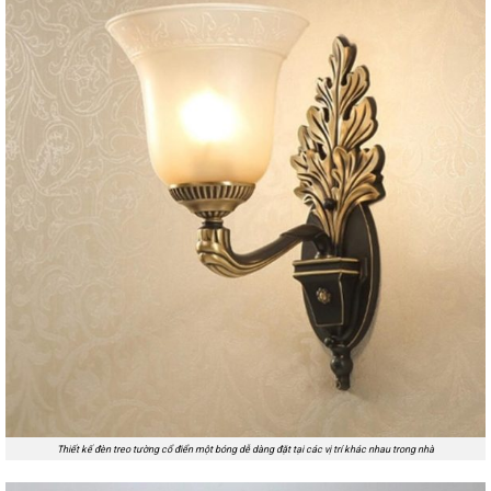
Thiết kế đèn treo tường cổ điển một bóng dễ dàng đặt tại các vị trí khác nhau trong nhà