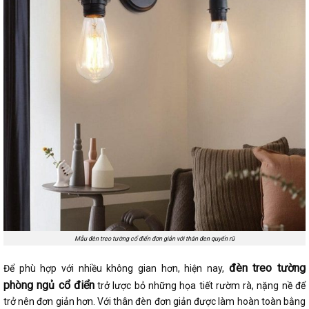
Mẫu đèn treo tường cổ điển đơn giản với thân đen quyến rũ
đèn treo tường
Để phù hợp với nhiều không gian hơn, hiện nay,
phòng ngủ cổ điển
trở lược bỏ những họa tiết rườm rà, nặng nề để
trở nên đơn giản hơn. Với thân đèn đơn giản được làm hoàn toàn bằng