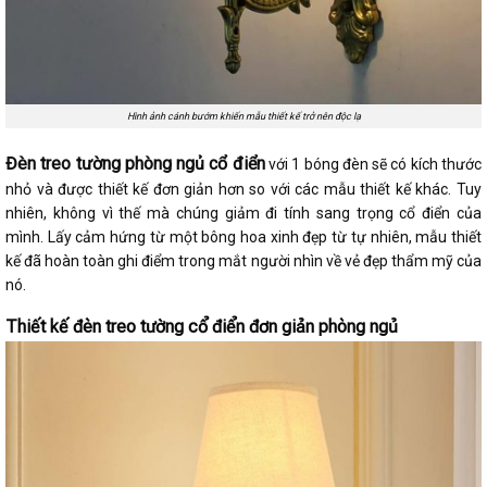
Hình ảnh cánh bướm khiến mẫu thiết kế trở nên độc lạ
Đèn treo tường phòng ngủ cổ điển
với 1 bóng đèn sẽ có kích thước
nhỏ và được thiết kế đơn giản hơn so với các mẫu thiết kế khác. Tuy
nhiên, không vì thế mà chúng giảm đi tính sang trọng cổ điển của
mình. Lấy cảm hứng từ một bông hoa xinh đẹp từ tự nhiên, mẫu thiết
kế đã hoàn toàn ghi điểm trong mắt người nhìn về vẻ đẹp thẩm mỹ của
nó.
Thiết kế đèn treo tường cổ điển đơn giản phòng ngủ