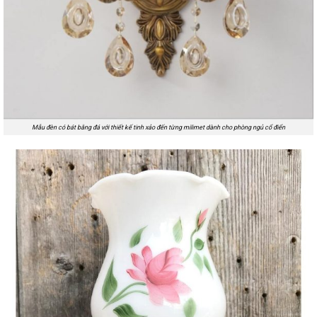
Mẫu đèn có bát bằng đá với thiết kế tinh xảo đến từng milimet dành cho phòng ngủ cổ điển