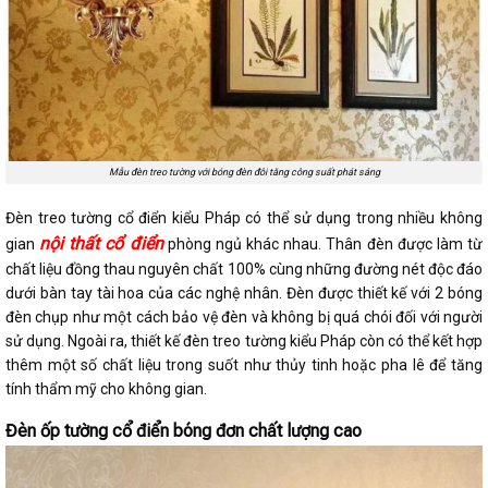
Mẫu đèn treo tường với bóng đèn đôi tăng công suất phát sáng
Đèn treo tường cổ điển kiểu Pháp có thể sử dụng trong nhiều không
nội thất cổ điển
gian
phòng ngủ khác nhau. Thân đèn được làm từ
chất liệu đồng thau nguyên chất 100% cùng những đường nét độc đáo
dưới bàn tay tài hoa của các nghệ nhân. Đèn được thiết kế với 2 bóng
đèn chụp như một cách bảo vệ đèn và không bị quá chói đối với người
sử dụng. Ngoài ra, thiết kế đèn treo tường kiểu Pháp còn có thể kết hợp
thêm một số chất liệu trong suốt như thủy tinh hoặc pha lê để tăng
tính thẩm mỹ cho không gian.
Đèn ốp tường cổ điển bóng đơn chất lượng cao