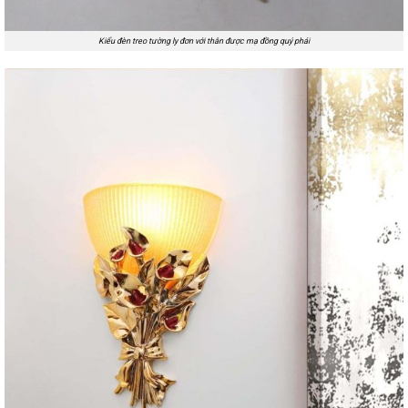
Kiểu đèn treo tường ly đơn với thân được mạ đồng quý phái