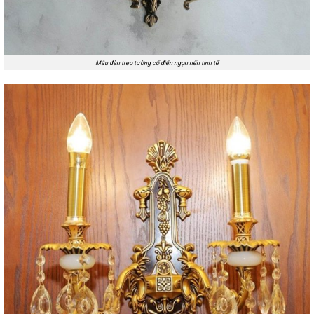
Mẫu đèn treo tường cổ điển ngọn nến tinh tế