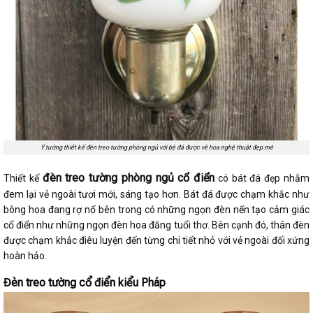
Ý tưởng thiết kế đèn treo tường phòng ngủ với bệ đá được vẽ hoa nghệ thuật đẹp mê
đèn treo tường phòng ngủ cổ điển
Thiết kế
có bát đá đẹp nhằm
đem lại vẻ ngoài tươi mới, sáng tạo hơn. Bát đá được chạm khắc như
bông hoa đang rợ nổ bên trong có những ngọn đèn nến tạo cảm giác
cổ điển như những ngọn đèn hoa đăng tuổi thơ. Bên cạnh đó, thân đèn
được chạm khắc điêu luyện đến từng chi tiết nhỏ với vẻ ngoài đối xứng
hoàn hảo.
Đèn treo tường cổ điển kiểu Pháp