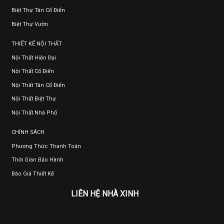
Biệt Thự Tân Cổ Điển
Biệt Thự Vườn
THIẾT KẾ NỘI THẤT
Nội Thất Hiện Đại
Nội Thất Cổ Điển
Nội Thất Tân Cổ Điển
Nội Thất Biệt Thự
Nội Thất Nhà Phố
CHÍNH SÁCH
Phương Thức Thanh Toán
Thời Gian Bảo Hành
Báo Giá Thiết Kế
LIÊN HỆ NHÀ XINH