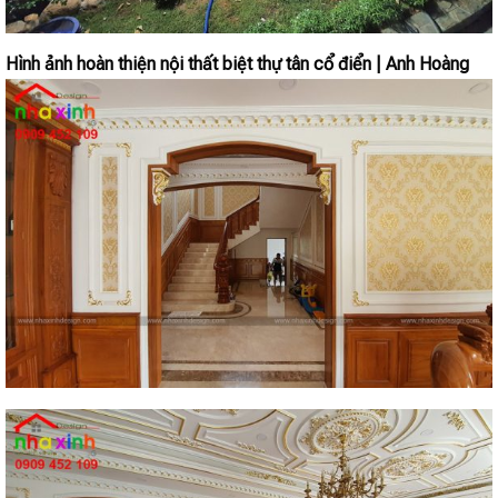
Hình ảnh hoàn thiện nội thất biệt thự tân cổ điển | Anh Hoàng