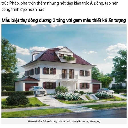
trúc Pháp, pha trộn thêm những nét đẹp kiến trúc Á Đông, tạo nên
công trình đẹp hoàn hảo.
Mẫu biệt thự đông dương 2 tầng với gam màu thiết kế ấn tượng
Mẫu biệt thự Đông Dương có màu sắc đơn giản nhưng ấn tượng.