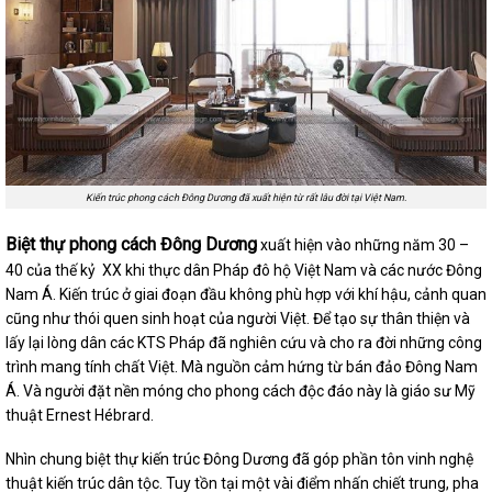
Kiến trúc phong cách Đông Dương đã xuất hiện từ rất lâu đời tại Việt Nam.
Biệt thự phong cách Đông Dương
xuất hiện vào những năm 30 –
40 của thế kỷ XX khi thực dân Pháp đô hộ Việt Nam và các nước Đông
Nam Á. Kiến trúc ở giai đoạn đầu không phù hợp với khí hậu, cảnh quan
cũng như thói quen sinh hoạt của người Việt. Để tạo sự thân thiện và
lấy lại lòng dân các KTS Pháp đã nghiên cứu và cho ra đời những công
trình mang tính chất Việt. Mà nguồn cảm hứng từ bán đảo Đông Nam
Á. Và người đặt nền móng cho phong cách độc đáo này là giáo sư Mỹ
thuật Ernest Hébrard.
Nhìn chung biệt thự kiến trúc Đông Dương đã góp phần tôn vinh nghệ
thuật kiến trúc dân tộc. Tuy tồn tại một vài điểm nhấn chiết trung, pha