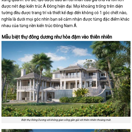
được nét đẹp kiến trúc Á Đông hiện đại. Mọi khoảng trống trên diện
tường đều được trang trí và thiết kế đẹp đến không có 1 góc chết nào,
nghĩa là dưới mọi góc nhìn bạn sẽ cảm nhận được từng đặc điểm khác
nhau của từng nền kiến trúc Đông Nam Á.
Mẫu biệt thự đông dương như hòa đậm vào thiên nhiên
Biệt thự Đông Dương với không gian sống gần gũi với thiên nhiên thoáng mát.