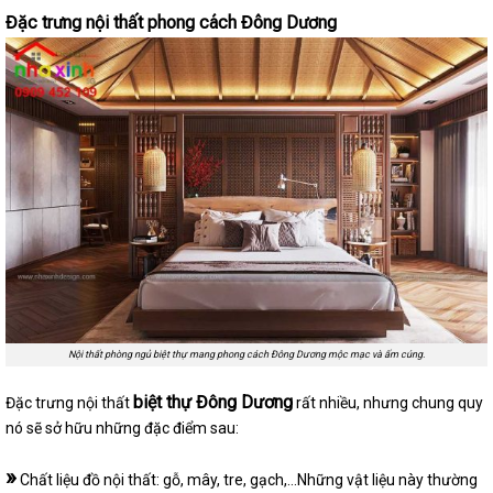
Đặc trưng nội thất phong cách Đông Dương
Nội thất phòng ngủ biệt thự mang phong cách Đông Dương mộc mạc và ấm cúng.
biệt thự Đông Dương
Đặc trưng nội thất
rất nhiều, nhưng chung quy
nó sẽ sở hữu những đặc điểm sau:
»
Chất liệu đồ nội thất: gỗ, mây, tre, gạch,…Những vật liệu này thường