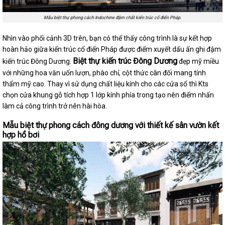
Mẫu biệt thự phong cách Indochine đậm chất kiến trúc cổ điển Pháp.
Nhìn vào phối cảnh 3D trên, bạn có thể thấy công trình là sự kết hợp
hoàn hảo giữa kiến trúc cổ điển Pháp được điểm xuyết dấu ấn ghi đậm
Biệt thự kiến trúc Đông Dương
kiến trúc Đông Dương.
đẹp mỹ miều
với những hoa văn uốn lượn, phào chỉ, cột thức cân đối mang tính
thẩm mỹ cao. Thay vì sử dụng chất liệu kính cho các cửa sổ thì Kts
chọn cửa khung gỗ tích hợp 1 lớp kính phía trong tạo nên điểm nhấn
làm cả công trình trở nên hài hòa.
Mẫu biệt thự phong cách đông dương với thiết kế sân vườn kết
hợp hồ bơi