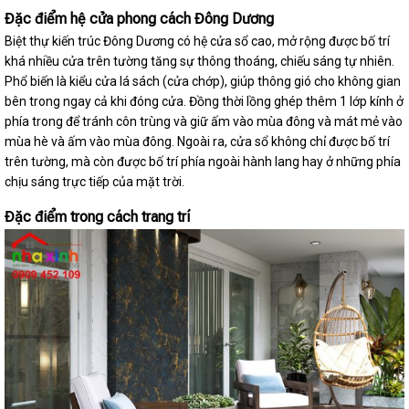
Đặc điểm hệ cửa phong cách Đông Dương
Biệt thự kiến trúc Đông Dương có hệ cửa sổ cao, mở rộng được bố trí
khá nhiều cửa trên tường tăng sự thông thoáng, chiếu sáng tự nhiên.
Phổ biến là kiểu cửa lá sách (cửa chớp), giúp thông gió cho không gian
bên trong ngay cả khi đóng cửa. Đồng thời lồng ghép thêm 1 lớp kính ở
phía trong để tránh côn trùng và giữ ấm vào mùa đông và mát mẻ vào
mùa hè và ấm vào mùa đông. Ngoài ra, cửa sổ không chỉ được bố trí
trên tường, mà còn được bố trí phía ngoài hành lang hay ở những phía
chịu sáng trực tiếp của mặt trời.
Đặc điểm trong cách trang trí