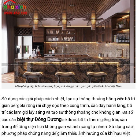
Mẫu phòng bếp Indochine sang trọng mà vẫn gợi cảm giác gần gũi với văn hóa Việt Nam.
Sử dụng các giải pháp cách nhiệt, tạo sự thông thoáng bằng việc bố trí
giàn pergola rộng rãi chạy dọc theo công trình, các dãy hành lang, bố
trí các lam gió lấy sáng và tạo sự thông thoáng cho không gian. Đa số
biệt thự Đông Dương
các căn
sẽ được bố trí thêm giếng trời, sân
trong để tăng diện tích không gian và ánh sáng tự nhiên. Sử dụng các
phương pháp chống nắng để giảm thiểu ảnh hưởng của khí hậu Việt