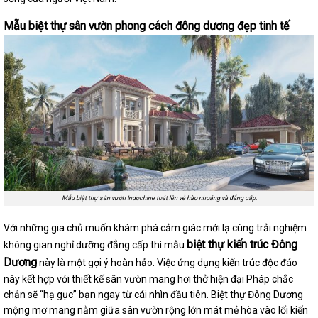
Mẫu biệt thự sân vườn phong cách đông dương đẹp tinh tế
Mẫu biệt thự sân vườn Indochine toát lên vẻ hào nhoáng và đẳng cấp.
Với những gia chủ muốn khám phá cảm giác mới lạ cùng trải nghiệm
biệt thự kiến trúc Đông
không gian nghỉ dưỡng đẳng cấp thì mẫu
Dương
này là một gợi ý hoàn hảo. Việc ứng dụng kiến trúc độc đáo
này kết hợp với thiết kế sân vườn mang hơi thở hiện đại Pháp chắc
chắn sẽ “hạ gục” bạn ngay từ cái nhìn đầu tiên. Biệt thự Đông Dương
mộng mơ mang nằm giữa sân vườn rộng lớn mát mẻ hòa vào lối kiến