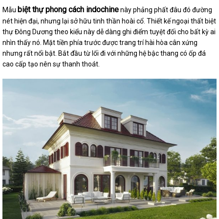
biệt thự phong cách indochine
Mẫu
này phảng phất đâu đó đường
nét hiện đại, nhưng lại sở hữu tinh thần hoài cổ. Thiết kế ngoại thất biệt
thự Đông Dương theo kiểu này dễ dàng ghi điểm tuyệt đối cho bất kỳ ai
nhìn thấy nó. Mặt tiền phía trước được trang trí hài hòa cân xứng
nhưng rất nổi bật. Bắt đầu từ lối đi với những hệ bậc thang có ốp đá
cao cấp tạo nên sự thanh thoát.