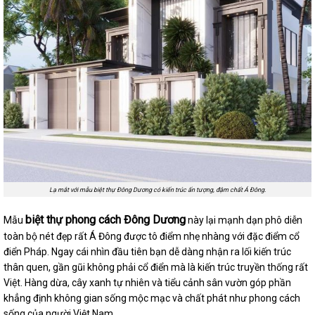
Lạ mắt với mẫu biệt thự Đông Dương có kiến trúc ấn tượng, đậm chất Á Đông.
biệt thự phong cách Đông Dương
Mẫu
này lại mạnh dạn phô diễn
toàn bộ nét đẹp rất Á Đông được tô điểm nhẹ nhàng với đặc điểm cổ
điển Pháp. Ngay cái nhìn đầu tiên bạn dễ dàng nhận ra lối kiến trúc
thân quen, gần gũi không phải cổ điển mà là kiến trúc truyền thống rất
Việt. Hàng dừa, cây xanh tự nhiên và tiểu cảnh sân vườn góp phần
khẳng định không gian sống mộc mạc và chất phát như phong cách
sống của người Việt Nam.