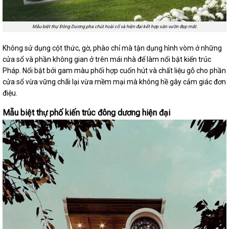
Mẫu biệt thự Đông Dương pha chút hoài cổ và hiện đại kết hợp sân vườn đẹp mắt.
Không sử dụng cột thức, gờ, phào chỉ mà tận dụng hình vòm ở những
cửa sổ và phần không gian ở trên mái nhà để làm nổi bật kiến trúc
Pháp. Nổi bật bởi gam màu phối hợp cuốn hút và chất liệu gỗ cho phần
cửa sổ vừa vững chãi lại vừa mềm mại mà không hề gây cảm giác đơn
điệu.
Mẫu biệt thự phố kiến trúc đông dương hiện đại