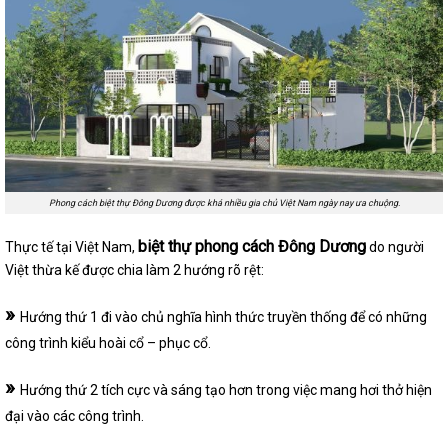
Phong cách biệt thự Đông Dương được khá nhiều gia chủ Việt Nam ngày nay ưa chuộng.
biệt thự phong cách Đông Dương
Thực tế tại Việt Nam,
do người
Việt thừa kế được chia làm 2 hướng rõ rệt:
»
Hướng thứ 1 đi vào chủ nghĩa hình thức truyền thống để có những
công trình kiểu hoài cổ – phục cổ.
»
Hướng thứ 2 tích cực và sáng tạo hơn trong việc mang hơi thở hiện
đại vào các công trình.