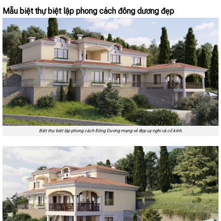
Mẫu biệt thự biệt lập phong cách đông dương đẹp
Biệt thự biệt lập phong cách Đông Dương mang vẻ đẹp uy nghi và cổ kính.