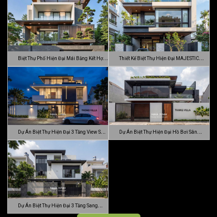
Biệt Thự Phố Hiện Đại Mái Bằng Kết Hợp
Thiết Kế Biệt Thự Hiện Đại MAJESTIC
C…
MODE…
Dự Án Biệt Thự Hiện Đại 3 Tầng View Sân
Dự Án Biệt Thự Hiện Đại Hồ Bơi Sân
…
Vườn …
Dự Án Biệt Thự Hiện Đại 3 Tầng Sang