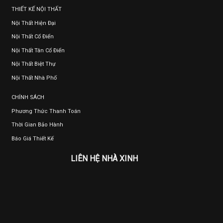
THIẾT KẾ NỘI THẤT
Nội Thất Hiện Đại
Nội Thất Cổ Điển
Nội Thất Tân Cổ Điển
Nội Thất Biệt Thự
Nội Thất Nhà Phố
CHÍNH SÁCH
Phương Thức Thanh Toán
Thời Gian Bảo Hành
Báo Giá Thiết Kế
LIÊN HỆ NHÀ XINH