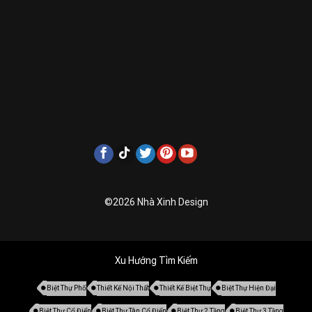
©2026 Nhà Xinh Design
Xu Hướng Tìm Kiếm
Biệt Thự Phố
Thiết Kế Nội Thất
Thiết Kế Biệt Thự
Biệt Thự Hiện Đại
Biệt Thự Cổ Điển
Biệt Thự Tân Cổ Điển
Biệt Thự 2 Tầng
Biệt Thự 3 Tầng