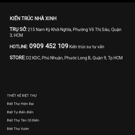
KIẾN TRÚC NHÀ XINH
TRỤ SỞ:
215 Nam Kỳ Khởi Nghĩa, Phường Võ Thị Sáu, Quận
3, HCM
0909 452 109
HOTLINE:
Kiến trúc sư tư vấn
STORE:
D2 KDC, Phú Nhuận, Phước Long B, Quận 9, Tp.HCM
THIẾT KẾ BIỆT THỰ
Biệt Thự Hiện Đại
Biệt Tự điển điển
Biệt Thự Tân Cổ Điển
Biệt Thự Vườn