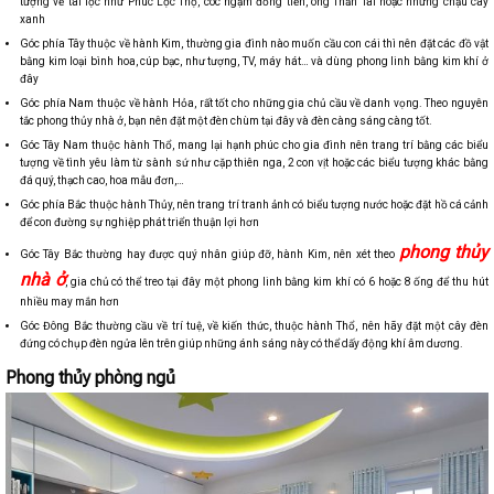
tượng về tài lộc như Phúc Lộc Thọ, cóc ngậm đồng tiền, ông Thần Tài hoặc những chậu cây
xanh
Góc phía Tây thuộc về hành Kim, thường gia đình nào muốn cầu con cái thì nên đặt các đồ vật
bằng kim loại bình hoa, cúp bạc, như tượng, TV, máy hát… và dùng phong linh bằng kim khí ở
đây
Góc phía Nam thuộc về hành Hỏa, rất tốt cho những gia chủ cầu về danh vọng. Theo nguyên
tắc phong thủy nhà ở, bạn nên đặt một đèn chùm tại đây và đèn càng sáng càng tốt.
Góc Tây Nam thuộc hành Thổ, mang lại hạnh phúc cho gia đình nên trang trí bằng các biểu
tượng về tình yêu làm từ sành sứ như cặp thiên nga, 2 con vịt hoặc các biểu tượng khác bằng
đá quý, thạch cao, hoa mẫu đơn,…
Góc phía Bắc thuộc hành Thủy, nên trang trí tranh ảnh có biểu tượng nước hoặc đặt hồ cá cảnh
để con đường sự nghiệp phát triển thuận lợi hơn
phong thủy
Góc Tây Bắc thường hay được quý nhân giúp đỡ, hành Kim, nên xét theo
nhà ở
, gia chủ có thể treo tại đây một phong linh bằng kim khí có 6 hoặc 8 ống để thu hút
nhiều may mắn hơn
Góc Đông Bắc thường cầu về trí tuệ, về kiến thức, thuộc hành Thổ, nên hãy đặt một cây đèn
đứng có chụp đèn ngửa lên trên giúp những ánh sáng này có thể dấy động khí âm dương.
Phong thủy phòng ngủ