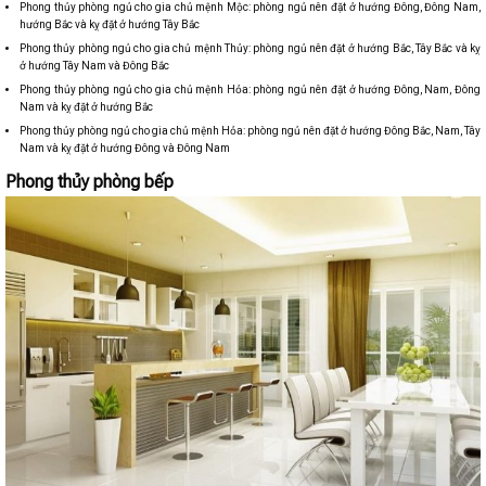
Phong thủy phòng ngủ cho gia chủ mệnh Mộc: phòng ngủ nên đặt ở hướng Đông, Đông Nam,
hướng Bắc và kỵ đặt ở hướng Tây Bắc
Phong thủy phòng ngủ cho gia chủ mệnh Thủy: phòng ngủ nên đặt ở hướng Bắc, Tây Bắc và kỵ
ở hướng Tây Nam và Đông Bắc
Phong thủy phòng ngủ cho gia chủ mệnh Hỏa: phòng ngủ nên đặt ở hướng Đông, Nam, Đông
Nam và kỵ đặt ở hướng Bắc
Phong thủy phòng ngủ cho gia chủ mệnh Hỏa: phòng ngủ nên đặt ở hướng Đông Bắc, Nam, Tây
Nam và kỵ đặt ở hướng Đông và Đông Nam
Phong thủy phòng bếp