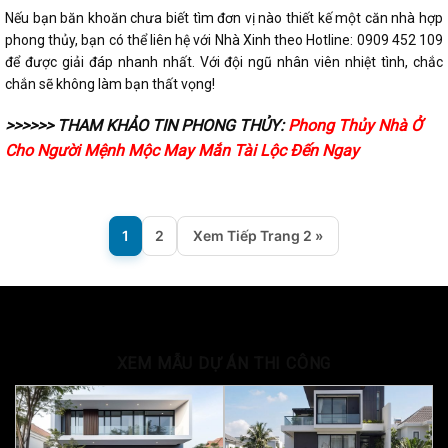
Nếu bạn băn khoăn chưa biết tìm đơn vị nào thiết kế một căn nhà hợp
phong thủy, bạn có thể liên hệ với Nhà Xinh theo Hotline: 0909 452 109
để được giải đáp nhanh nhất. Với đội ngũ nhân viên nhiệt tình, chắc
chắn sẽ không làm bạn thất vọng!
>>>>>> THAM KHẢO TIN PHONG THỦY:
Phong Thủy Nhà Ở
Cho Người Mệnh Mộc May Mắn Tài Lộc Đến Ngay
1
2
Xem Tiếp Trang 2 »
XEM MẪU DỰ ÁN THI CÔNG