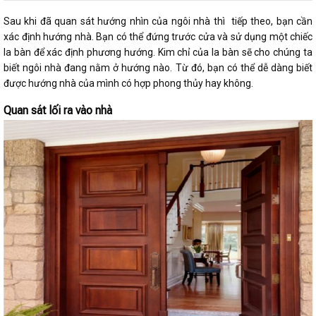
Sau khi đã quan sát hướng nhìn của ngôi nhà thì tiếp theo, bạn cần
xác định hướng nhà. Bạn có thể đứng trước cửa và sử dụng một chiếc
la bàn để xác định phương hướng. Kim chỉ của la bàn sẽ cho chúng ta
biết ngôi nhà đang nằm ở hướng nào. Từ đó, bạn có thể dễ dàng biết
được hướng nhà của mình có hợp phong thủy hay không.
Quan sát lối ra vào nhà