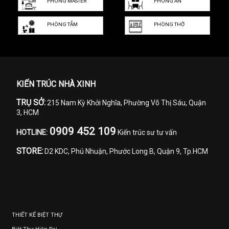
PHÒNG MASTER
PHÒNG ĂN
PHÒNG TẮM
PHÒNG THỜ
KIẾN TRÚC NHÀ XINH
TRỤ SỞ:
215 Nam Kỳ Khởi Nghĩa, Phường Võ Thị Sáu, Quận
3, HCM
0909 452 109
HOTLINE:
Kiến trúc sư tư vấn
STORE:
D2 KDC, Phú Nhuận, Phước Long B, Quận 9, Tp.HCM
THIẾT KẾ BIỆT THỰ