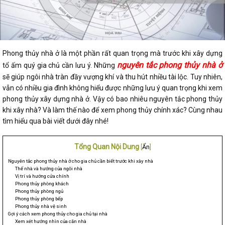
Phong thủy nhà ở
là một phần rất quan trọng mà trước khi xây dựng
nguyên tắc phong thủy nhà ở
tổ ấm quý gia chủ cần lưu ý. Những
sẽ giúp ngôi nhà tràn đầy vượng khí và thu hút nhiều tài lộc. Tuy nhiên,
vẫn có nhiều gia đình không hiểu được những lưu ý quan trọng khi xem
phong thủy xây dựng nhà ở. Vậy có bao nhiêu nguyên tắc phong thủy
khi xây nhà? Và làm thế nào để xem phong thủy chính xác? Cùng nhau
tìm hiểu qua bài viết dưới đây nhé!
Tổng Quan Nội Dung
[
Ẩn
]
Nguyên tắc phong thủy nhà ở cho gia chủ cần biết trước khi xây nhà
Thế nhà và hướng của ngôi nhà
Vị trí và hướng cửa chính
Phong thủy phòng khách
Phong thủy phòng ngủ
Phong thủy phòng bếp
Phong thủy nhà vệ sinh
Gợi ý cách xem phong thủy cho gia chủ tại nhà
Xem xét hướng nhìn của căn nhà