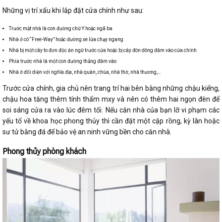
Những vị trí xấu khi lắp đặt cửa chính như sau:
Trước mặt nhà là con đường chữ Y hoặc ngã ba
Nhà ở có “Free-Way” hoặc đường xe lửa chạy ngang
Nhà bị một cây to đơn độc án ngữ trước cửa hoặc bị cây đòn dông đâm vào cửa chính
Phía trước nhà là một con đường thẳng đâm vào
Nhà ở đối diện với nghĩa địa, nhà quàn, chùa, nhà thờ, nhà thương,…
Trước cửa chính, gia chủ nên trang trí hai bên bằng những chậu kiểng,
chậu hoa tăng thêm tính thẩm mxy và nên có thêm hai ngọn đèn để
soi sáng cửa ra vào lúc đêm tối. Nếu căn nhà của bạn lỡ vi phạm các
yếu tố về khoa học phong thủy thì cần đặt một cặp rồng, kỳ lân hoặc
sư tử bằng đá để bảo vệ an ninh vững bền cho căn nhà.
Phong thủy phòng khách