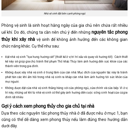
Nhà vệ sinh đặt bên cạnh phòng ngủ
Phòng vệ sinh là sinh hoạt hằng ngày của gia chủ nên chứa rất nhiều
nguyên tắc phong
uế khí. Do đó, chúng ta cần nên chú ý đến những
thủy khi xây nhà
vệ sinh để không ảnh hưởng đến các không gian
chức năng khác. Cụ thể như sau:
Đặt nhà vệ sinh “tọa hung hướng cát” (thiết kế ở vị trí trí xấu và quay về hướng tốt). Cách thiết
kế này sẽ giúp gia chủ tránh thế phạm Thổ khắc Thủy làm ảnh hưởng đến sức khỏe của các
thành viên trong gia đình.
Không được xây nhà vệ sinh ở trung tâm của căn nhà: Mục đích của nguyên tắc này là tránh
phát tán các khí ẩm hôi trong nhà vệ sinh ra khắp căn nhà làm ảnh hưởng tới sức khỏe của
mọi người.
Không được đặt cửa nhà vệ sinh thẳng hàng với cửa phòng ngủ, cửa chính và cửa bếp. Vì ở vị
trí này, những uế khí từ nhà vệ sinh có thể gây ảnh hưởng đến cuộc sống sinh hoạt của cả gia
đình rất nhiều
Gợi ý cách xem phong thủy cho gia chủ tại nhà
Dựa theo các nguyên tắc phong thủy nhà ở đã được nêu ở mục 1, bạn
cũng có thể dễ dàng xem phong thủy nếu làm đúng theo hướng dẫn
dưới đây.