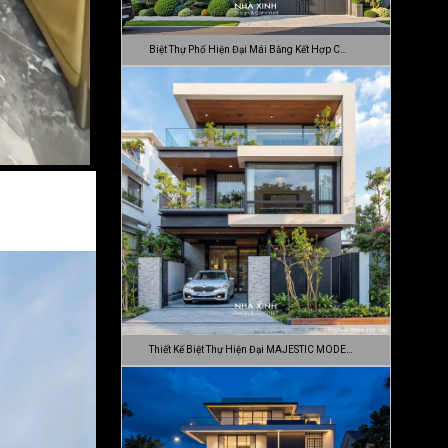
Biệt Thự Phố Hiện Đại Mái Bằng Kết Hợp C…
Thiết Kế Biệt Thự Hiện Đại MAJESTIC MODE…