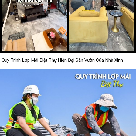
Quy Trình Lợp Mái Biệt Thự Hiện Đại Sân Vườn Của Nhà Xinh