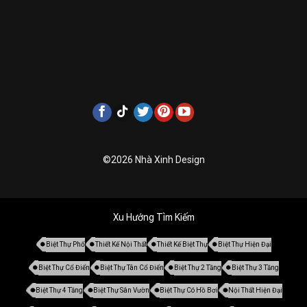
©2026 Nhà Xinh Design
Xu Hướng Tìm Kiếm
Biệt Thự Phố
Thiết Kế Nội Thất
Thiết Kế Biệt Thự
Biệt Thự Hiện Đại
Biệt Thự Cổ Điển
Biệt Thự Tân Cổ Điển
Biệt Thự 2 Tầng
Biệt Thự 3 Tầng
Biệt Thự 4 Tầng
Biệt Thự Sân Vườn
Biệt Thự Có Hồ Bơi
Nội Thất Hiện Đại