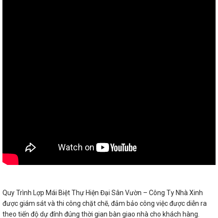
Quy Trình Lợp Mái Biệt Thự Hiện Đại Sân Vườn – Công Ty Nhà Xinh
được giám sát và thi công chặt chẽ, đảm bảo công việc được diễn ra
theo tiến độ dự đính đúng thời gian bàn giao nhà cho khách hàng.