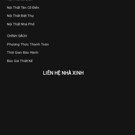
Nội Thất Tân Cổ Điển
Nội Thất Biệt Thự
Nội Thất Nhà Phố
CHÍNH SÁCH
Phương Thức Thanh Toán
Thời Gian Bảo Hành
Báo Giá Thiết Kế
LIÊN HỆ NHÀ XINH