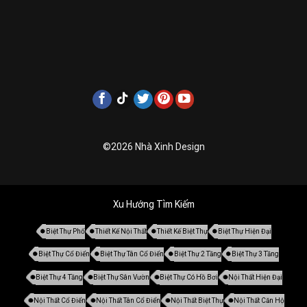
©2026 Nhà Xinh Design
Xu Hướng Tìm Kiếm
Biệt Thự Phố
Thiết Kế Nội Thất
Thiết Kế Biệt Thự
Biệt Thự Hiện Đại
Biệt Thự Cổ Điển
Biệt Thự Tân Cổ Điển
Biệt Thự 2 Tầng
Biệt Thự 3 Tầng
Biệt Thự 4 Tầng
Biệt Thự Sân Vườn
Biệt Thự Có Hồ Bơi
Nội Thất Hiện Đại
Nội Thất Cổ Điển
Nội Thất Tân Cổ Điển
Nội Thất Biệt Thự
Nội Thất Căn Hộ