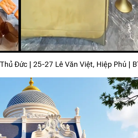
 Thủ Đức | 25-27 Lê Văn Việt, Hiệp Phú | 