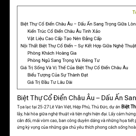
T
Biệt Thự Cổ Điển Châu Âu – Dấu Ấn Sang Trọng Giữa Lò
Kiến Trúc Cổ Điển Châu Âu Tinh Xảo
Vật Liệu Cao Cấp Tạo Nên Đẳng Cấp
Nội Thất Biệt Thự Cổ Điển – Sự Kết Hợp Giữa Nghệ Thuật
Phòng Khách Hoàng Gia
Phòng Ngủ Sang Trọng Và Riêng Tư
Giá Trị Sống Và Vị Thế Của Biệt Thự Cổ Điển Châu Âu
Biểu Tượng Của Sự Thành Đạt
Giá Trị Đầu Tư Lâu Dài
Biệt Thự Cổ Điển Châu Âu – Dấu Ấn Sa
Biệt T
Tọa lạc tại 25-27 Lê Văn Việt, Hiệp Phú, Thủ Đức, dự án
lẫy, hài hòa giữa nghệ thuật và tiện nghi hiện đại. Lấy cảm hứng
cân đối, mái vòm cao, ban công duyên dáng và những họa tiết phà
ứng kỳ vọng của những gia chủ yêu thích phong cách sống hoà