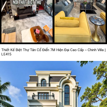
Thiết Kế Biệt Thự Tân Cổ Điển 7M Hiện Đại Cao Cấp – Chinh Villa |
LE415