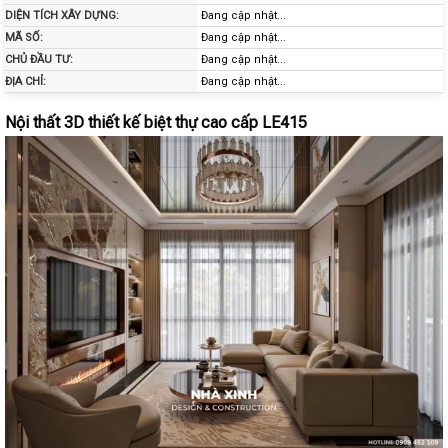
DIỆN TÍCH XÂY DỰNG:
Đang cập nhật...
MÃ SỐ:
Đang cập nhật...
CHỦ ĐẦU TƯ:
Đang cập nhật...
ĐỊA CHỈ:
Đang cập nhật...
Nội thất 3D thiết kế biệt thự cao cấp LE415