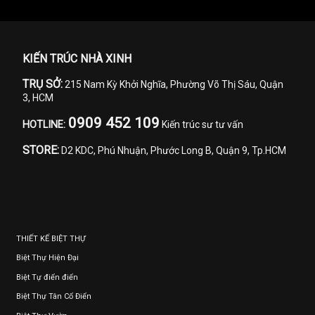
KIẾN TRÚC NHÀ XINH
TRỤ SỞ:
215 Nam Kỳ Khởi Nghĩa, Phường Võ Thị Sáu, Quận
3, HCM
0909 452 109
HOTLINE:
Kiến trúc sư tư vấn
STORE:
D2 KDC, Phú Nhuận, Phước Long B, Quận 9, Tp.HCM
THIẾT KẾ BIỆT THỰ
Biệt Thự Hiện Đại
Biệt Tự điển điển
Biệt Thự Tân Cổ Điển