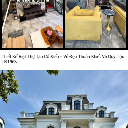
Thiết Kế Biệt Thự Tân Cổ Điển – Vẻ Đẹp Thuần Khiết Và Quý Tộc
| BT963