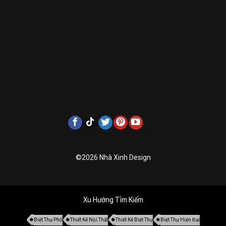
©2026 Nhà Xinh Design
Xu Hướng Tìm Kiếm
Biệt Thự Phố
Thiết Kế Nội Thất
Thiết Kế Biệt Thự
Biệt Thự Hiện Đại