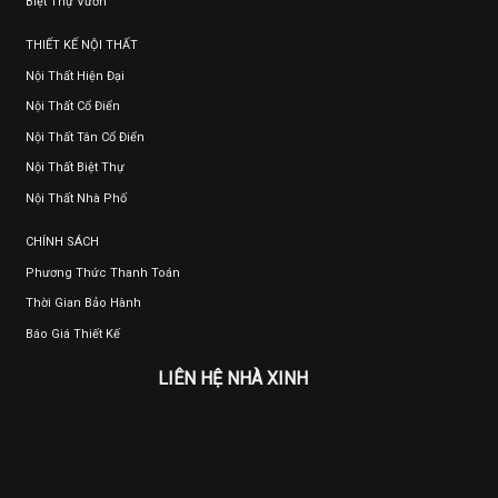
Biệt Thự Vườn
THIẾT KẾ NỘI THẤT
Nội Thất Hiện Đại
Nội Thất Cổ Điển
Nội Thất Tân Cổ Điển
Nội Thất Biệt Thự
Nội Thất Nhà Phố
CHÍNH SÁCH
Phương Thức Thanh Toán
Thời Gian Bảo Hành
Báo Giá Thiết Kế
LIÊN HỆ NHÀ XINH