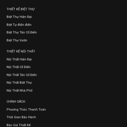
THIẾT KẾ BIỆT THỰ
Biệt Thự Hiện Đại
Biệt Tự điển điển
Biệt Thự Tân Cổ Điển
Biệt Thự Vườn
THIẾT KẾ NỘI THẤT
Nội Thất Hiện Đại
Nội Thất Cổ Điển
Nội Thất Tân Cổ Điển
Nội Thất Biệt Thự
Nội Thất Nhà Phố
CHÍNH SÁCH
Phương Thức Thanh Toán
Thời Gian Bảo Hành
Báo Giá Thiết Kế