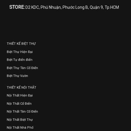
STORE:
D2 KDC, Phú Nhuận, Phước Long B, Quận 9, Tp.HCM
THIẾT KẾ BIỆT THỰ
Biệt Thự Hiện Đại
Biệt Tự điển điển
Biệt Thự Tân Cổ Điển
Biệt Thự Vườn
THIẾT KẾ NỘI THẤT
Nội Thất Hiện Đại
Nội Thất Cổ Điển
Nội Thất Tân Cổ Điển
Nội Thất Biệt Thự
Nội Thất Nhà Phố