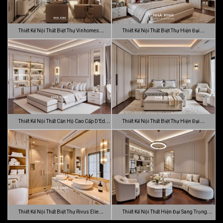
Thiết Kế Nội Thất Biệt Thự Vinhomes
Thiết Kế Nội Thất Biệt Thự Hiện Đại
Gran…
Sang…
Thiết Kế Nội Thất Căn Hộ Cao Cấp D’Edge
Thiết Kế Nội Thất Biệt Thự Hiện Đại
…
Luca…
Thiết Kế Nội Thất Biệt Thự Rivus Elie
Thiết Kế Nội Thất Hiện Đại Sang Trọng