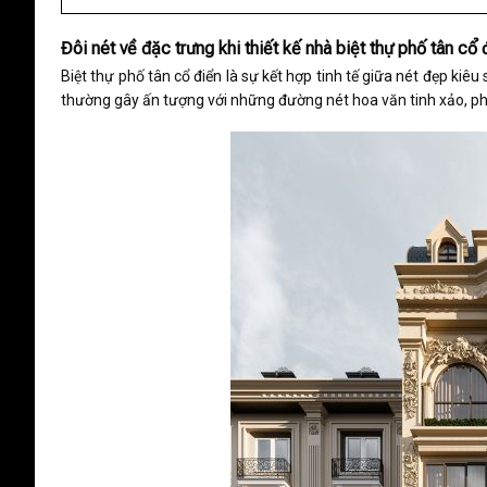
Đôi nét về đặc trưng khi thiết kế nhà biệt thự phố tân cổ
Biệt thự phố tân cổ điển là sự kết hợp tinh tế giữa nét đẹp kiêu s
thường gây ấn tượng với những đường nét
hoa văn tinh xảo, p