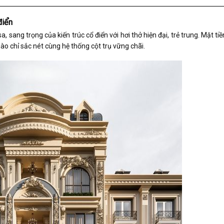
 điển
a, sang trọng của kiến trúc cổ điển với hơi thở hiện đại, trẻ trung. Mặt ti
hào chỉ sắc nét cùng hệ thống
cột trụ
vững chãi.