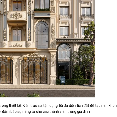
trong thiết kế. Kiến trúc sư tận dụng tối đa diện tích đất để tạo nên khô
ý, đảm bảo sự riêng tư cho các thành viên trong gia đình.