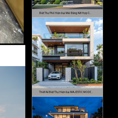
Biệt Thự Phố Hiện Đại Mái Bằng Kết Hợp C…
Thiết Kế Biệt Thự Hiện Đại MAJESTIC MODE…