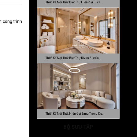
Thiết Kế Nội Thất Biệt Thự Hiện Đại Luca…
ền công trình
Thiết Kế Nội Thất Biệt Thự Rivus Elie Sa…
Thiết Kế Nội Thất Hiện Đại Sang Trọng Dự…
BỘ SƯU TẬP