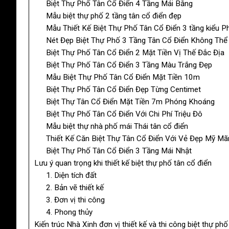
Biệt Thự Phố Tân Cổ Điển 4 Tầng Mái Bằng
Mẫu biệt thự phố 2 tầng tân cổ điển đẹp
Mẫu Thiết Kế Biệt Thự Phố Tân Cổ Điển 3 tầng kiểu P
Nét Đẹp Biệt Thự Phố 3 Tầng Tân Cổ Điển Không Thể
Biệt Thự Phố Tân Cổ Điển 2 Mặt Tiền Vị Thế Đắc Địa
Biệt Thự Phố Tân Cổ Điển 3 Tầng Màu Trắng Đẹp
Mẫu Biệt Thự Phố Tân Cổ Điển Mặt Tiền 10m
Biệt Thự Phố Tân Cổ Điển Đẹp Từng Centimet
Biệt Thự Tân Cổ Điển Mặt Tiền 7m Phóng Khoáng
Biệt Thự Phố Tân Cổ Điển Với Chi Phí Triệu Đô
Mẫu biệt thự nhà phố mái Thái tân cổ điển
Thiết Kế Căn Biệt Thự Tân Cổ Điển Với Vẻ Đẹp Mỹ Mã
Biệt Thự Phố Tân Cổ Điển 3 Tầng Mái Nhật
Lưu ý quan trọng khi thiết kế biệt thự phố tân cổ điển
1. Diện tích đất
2. Bản vẽ thiết kế
3. Đơn vị thi công
4. Phong thủy
Kiến trúc Nhà Xinh đơn vị thiết kế và thi công biệt thự phố