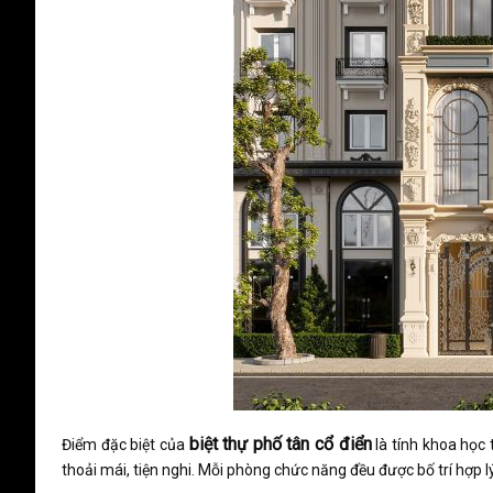
biệt thự phố tân cổ điển
Điểm đặc biệt của
là tính khoa học 
thoải mái, tiện nghi. Mỗi phòng chức năng đều được bố trí hợp l