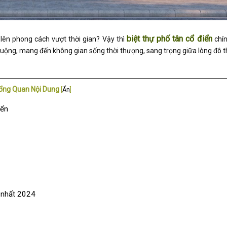
biệt thự phố tân cổ điển
t lên phong cách vượt thời gian? Vậy thì
chín
uộng, mang đến không gian sống thời thượng, sang trọng giữa lòng đô th
ổng Quan Nội Dung
[
Ẩn
]
điển
i nhất 2024