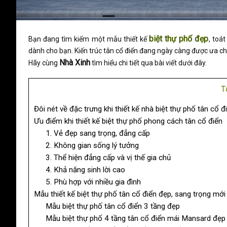
biệt thự phố đẹp
Bạn đang tìm kiếm một mẫu
thiết kế
, toá
dành cho bạn. Kiến trúc tân cổ điển đang ngày càng được ưa ch
Nhà Xinh
Hãy cùng
tìm hiểu chi tiết qua bài viết dưới đây.
T
Đôi nét về đặc trưng khi thiết kế nhà biệt thự phố tân cổ 
Ưu điểm khi thiết kế biệt thự phố phong cách tân cổ điển
1. Vẻ đẹp sang trọng, đẳng cấp
2. Không gian sống lý tưởng
3. Thể hiện đẳng cấp và vị thế gia chủ
4. Khả năng sinh lời cao
5. Phù hợp với nhiều gia đình
Mẫu thiết kế biệt thự phố tân cổ điển đẹp, sang trọng mớ
Mẫu biệt thự phố tân cổ điển 3 tầng đẹp
Mẫu biệt thự phố 4 tầng tân cổ điển mái Mansard đẹp