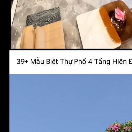
39+ Mẫu Biệt Thự Phố 4 Tầng Hiện 