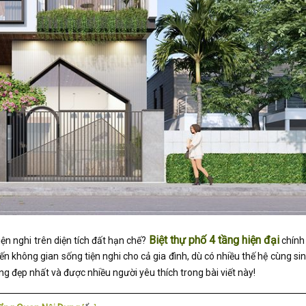
Biệt thự phố 4 tầng hiện đại
ện nghi trên diện tích đất hạn chế?
chính 
n không gian sống tiện nghi cho cả gia đình, dù có nhiều thế hệ cùng si
ng đẹp nhất và được nhiều người yêu thích trong bài viết này!