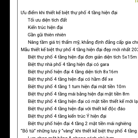
T
Ưu điểm khi thiết kế biệt thự phố 4 tầng hiện đại
Tối ưu diện tích đất
Kiến trúc hiện đại
Gần gũi thiên nhiên
Nâng tầm giá trị thẩm mỹ, khẳng định đẳng cấp gia ch
Mẫu thiết kế biệt thự phố 4 tầng hiện đại đẹp mới nhất 2
Biệt thự phố 4 tầng hiện đại đơn giản diện tích 5x15m
Biệt thự nhà phố 4 tầng hiện đại có gara
Biệt thự phố hiện đại 4 tầng diện tích 8x16m
Biệt thự phố 4 tầng hiện đại có hầm để xe
Biệt thự phố 4 tầng 1 tum hiện đại mặt tiền 10m
Biệt thự phố 4 tầng mái bằng hiện đại mặt tiền 8m
Biệt thự phố 4 tầng hiện đại có mặt tiền thiết kế mới lạ
Biệt thự phố 4 tầng hiện đại với thiết kế độc đáo
Biệt thự phố 4 tầng kiến trúc Ý hiện đại
Biệt thự phố hiện đại 4 tầng 2 mặt tiền mái nghiêng
“Bỏ túi” những lưu ý “vàng” khi thiết kế biệt thự phố 4 tầng