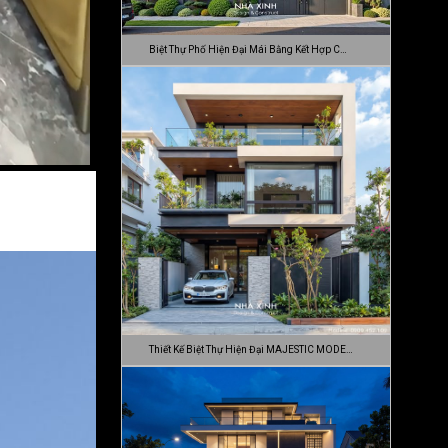
Biệt Thự Phố Hiện Đại Mái Bằng Kết Hợp C…
Thiết Kế Biệt Thự Hiện Đại MAJESTIC MODE…