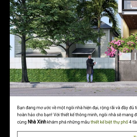
Bạn đang mơ ước về một ngôi nhà hiện đại, rộng rãi và đầy đủ ti
hoàn hảo cho bạn! Với thiết kế thông minh, ngôi nhà sẽ mang đế
Nhà Xinh
cùng
khám phá những mẫu
thiết kế biệt thự phố
4 tầ