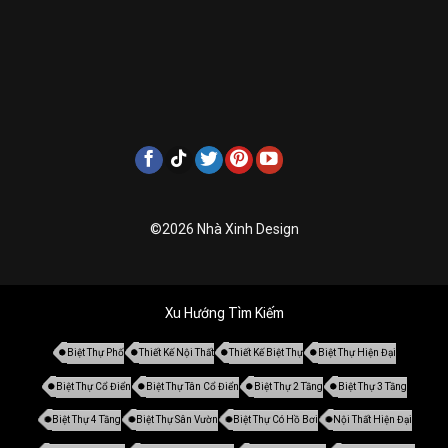
©2026 Nhà Xinh Design
Xu Hướng Tìm Kiếm
Biệt Thự Phố
Thiết Kế Nội Thất
Thiết Kế Biệt Thự
Biệt Thự Hiện Đại
Biệt Thự Cổ Điển
Biệt Thự Tân Cổ Điển
Biệt Thự 2 Tầng
Biệt Thự 3 Tầng
Biệt Thự 4 Tầng
Biệt Thự Sân Vườn
Biệt Thự Có Hồ Bơi
Nội Thất Hiện Đại