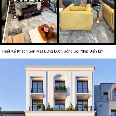
Thiết Kế Khách Sạn Mặt Đứng Lượn Sóng Gợi Nhịp Biển Êm