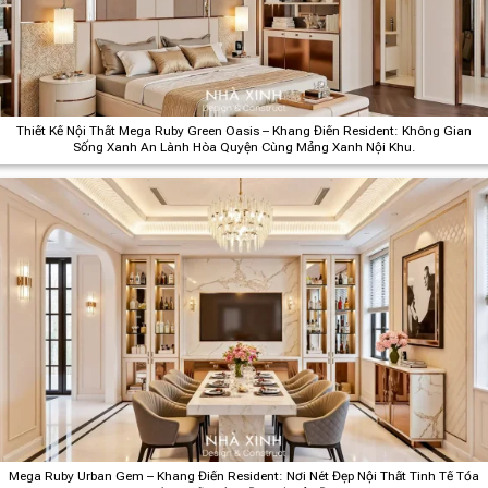
Thiết Kế Nội Thất Mega Ruby Green Oasis – Khang Điền Resident: Không Gian
Sống Xanh An Lành Hòa Quyện Cùng Mảng Xanh Nội Khu.
Mega Ruby Urban Gem – Khang Điền Resident: Nơi Nét Đẹp Nội Thất Tinh Tế Tỏa