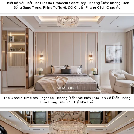
Thiết Kế Nội Thất The Classia Grandeur Sanctuary – Khang Điền: Không Gian
Sống Sang Trọng, Riêng Tư Tuyệt Đối Chuẩn Phong Cách Châu Âu
The Classia Timeless Elegance – Khang Điền: Nơi Kiến Trúc Tân Cổ Điển Thăng
Hoa Trong Từng Chi Tiết Nội Thất