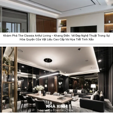
Khám Phá The Classia Artful Living – Khang Điền: Vẻ Đẹp Nghệ Thuật Trong Sự
Hòa Quyện Của Vật Liệu Cao Cấp Và Họa Tiết Tinh Xảo