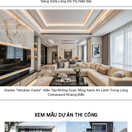
Sáng Giữa Lòng Đô Thị Hiện Đại
Gladia “Veridian Oasis”: Kiến Tạo Không Gian Sống Xanh An Lành Trong Lòng
Compound Khang Điền
XEM MẪU DỰ ÁN THI CÔNG