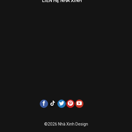
LIÊN HỆ NHÀ XINH
©2026 Nhà Xinh Design