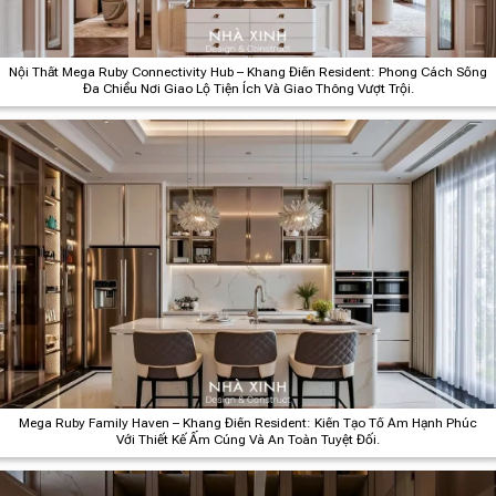
Nội Thất Mega Ruby Connectivity Hub – Khang Điền Resident: Phong Cách Sống
Đa Chiều Nơi Giao Lộ Tiện Ích Và Giao Thông Vượt Trội.
Mega Ruby Family Haven – Khang Điền Resident: Kiến Tạo Tổ Ấm Hạnh Phúc
Với Thiết Kế Ấm Cúng Và An Toàn Tuyệt Đối.