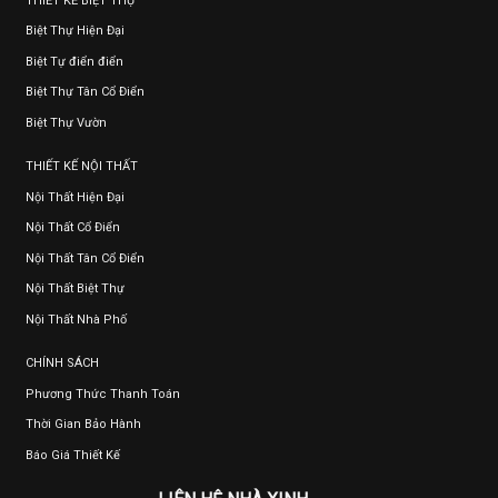
THIẾT KẾ BIỆT THỰ
Biệt Thự Hiện Đại
Biệt Tự điển điển
Biệt Thự Tân Cổ Điển
Biệt Thự Vườn
THIẾT KẾ NỘI THẤT
Nội Thất Hiện Đại
Nội Thất Cổ Điển
Nội Thất Tân Cổ Điển
Nội Thất Biệt Thự
Nội Thất Nhà Phố
CHÍNH SÁCH
Phương Thức Thanh Toán
Thời Gian Bảo Hành
Báo Giá Thiết Kế