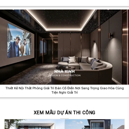
Thiết Kế Nội Thất Phòng Giải Trí Bán Cổ Điển Nơi Sang Trọng Giao Hòa Cùng
Tiện Nghi Giải Trí
XEM MẪU DỰ ÁN THI CÔNG