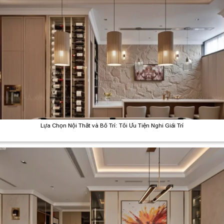
Lựa Chọn Nội Thất và Bố Trí: Tối Ưu Tiện Nghi Giải Trí