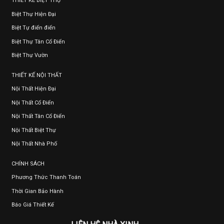
THIẾT KẾ BIỆT THỰ
Biệt Thự Hiện Đại
Biệt Tự điển điển
Biệt Thự Tân Cổ Điển
Biệt Thự Vườn
THIẾT KẾ NỘI THẤT
Nội Thất Hiện Đại
Nội Thất Cổ Điển
Nội Thất Tân Cổ Điển
Nội Thất Biệt Thự
Nội Thất Nhà Phố
CHÍNH SÁCH
Phương Thức Thanh Toán
Thời Gian Bảo Hành
Báo Giá Thiết Kế