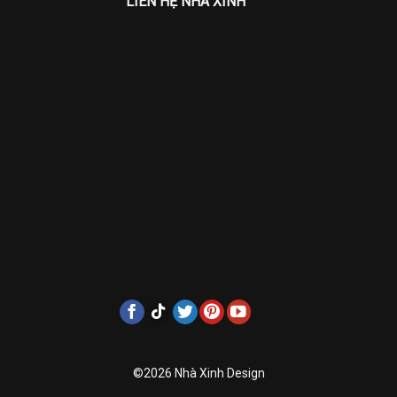
LIÊN HỆ NHÀ XINH
©2026 Nhà Xinh Design