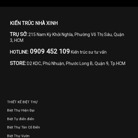
KIẾN TRÚC NHÀ XINH
TRỤ SỞ:
215 Nam Kỳ Khởi Nghĩa, Phường Võ Thị Sáu, Quận
3, HCM
0909 452 109
HOTLINE:
Kiến trúc sư tư vấn
STORE:
D2 KDC, Phú Nhuận, Phước Long B, Quận 9, Tp.HCM
THIẾT KẾ BIỆT THỰ
Biệt Thự Hiện Đại
Biệt Tự điển điển
Biệt Thự Tân Cổ Điển
Biệt Thự Vườn