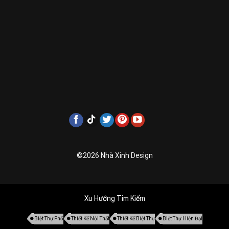
©2026 Nhà Xinh Design
Xu Hướng Tìm Kiếm
Biệt Thự Phố
Thiết Kế Nội Thất
Thiết Kế Biệt Thự
Biệt Thự Hiện Đại