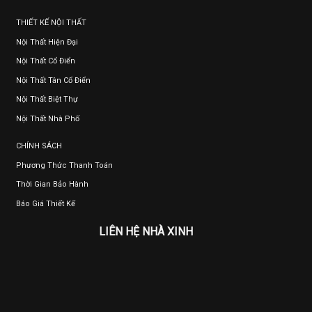
THIẾT KẾ NỘI THẤT
Nội Thất Hiện Đại
Nội Thất Cổ Điển
Nội Thất Tân Cổ Điển
Nội Thất Biệt Thự
Nội Thất Nhà Phố
CHÍNH SÁCH
Phương Thức Thanh Toán
Thời Gian Bảo Hành
Báo Giá Thiết Kế
LIÊN HỆ NHÀ XINH