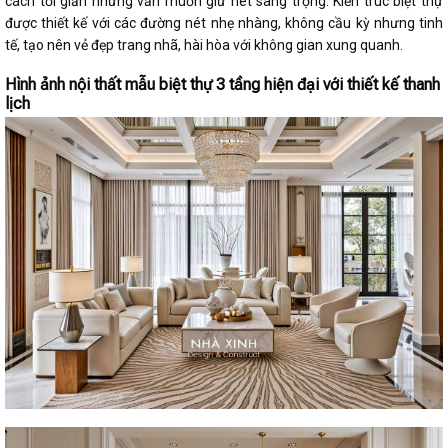
cách tối giản nhưng vẫn muốn giữ nét sang trọng. Kiến trúc biệt thự
được thiết kế với các đường nét nhẹ nhàng, không cầu kỳ nhưng tinh
tế, tạo nên vẻ đẹp trang nhã, hài hòa với không gian xung quanh.
Hình ảnh nội thất mẫu biệt thự 3 tầng hiện đại với thiết kế thanh
lịch