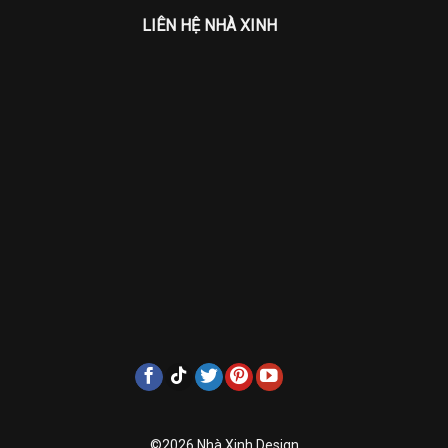
LIÊN HỆ NHÀ XINH
©2026 Nhà Xinh Design