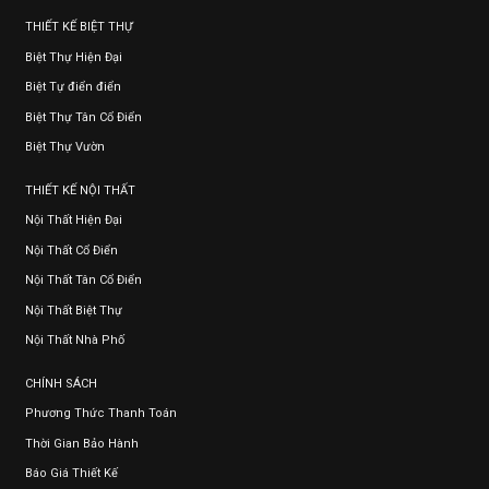
THIẾT KẾ BIỆT THỰ
Biệt Thự Hiện Đại
Biệt Tự điển điển
Biệt Thự Tân Cổ Điển
Biệt Thự Vườn
THIẾT KẾ NỘI THẤT
Nội Thất Hiện Đại
Nội Thất Cổ Điển
Nội Thất Tân Cổ Điển
Nội Thất Biệt Thự
Nội Thất Nhà Phố
CHÍNH SÁCH
Phương Thức Thanh Toán
Thời Gian Bảo Hành
Báo Giá Thiết Kế