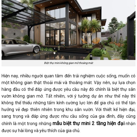
Biệt thự mini không gian mở thoáng mát
Hiện nay, nhiều người quan tâm đến trải nghiệm cuộc sống, muốn có
một không gian thật thoải mái và thoáng mát. Vậy nên, sự lựa chọn
hàng đầu có thể đáp ứng được yêu cầu này đó chính là biệt thự sân
vườn không gian mở. Tất nhiên, với ý tưởng dự án như thế này thì
không thể thiếu những tấm kính cường lực lớn để gia chủ có thể tận
hưởng vẻ đẹp thiên nhiên trong khu sân vườn. Với thiết kế hiện đại,
sang trọng và đáp ứng được nhu cầu sống của gia đình, đây cũng
mẫu biệt thự mini 2 tầng hiện đại
chính là một trong những
nhận
được sự hài lòng và yêu thích của gia chủ.