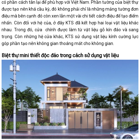
có phần cách tân lại để phù hợp với Việt Nam. Phần tường của biệt thự
được tạo nên khá cầu kỳ, đó không phải chỉ là những mảng tường đơn
điệu mà bên cạnh đó còn xen lẫn một vài chi tiết cách điệu để tạo điểm
nhấn. Còn đối với hệ của, ở đây KTS đã kết hợp hai loại vật liệu khác
nhau. Trong đó, cửa chính được làm từ vật liệu gỗ kín đáo và sang
trọng. Còn những hệ cửa khác, KTS sử dụng vật liệu kính cường lực
góp phần tạo nên không gian thoáng mát cho không gian.
Biệt thự mini thiết độc đáo trong cách sử dụng vật liệu