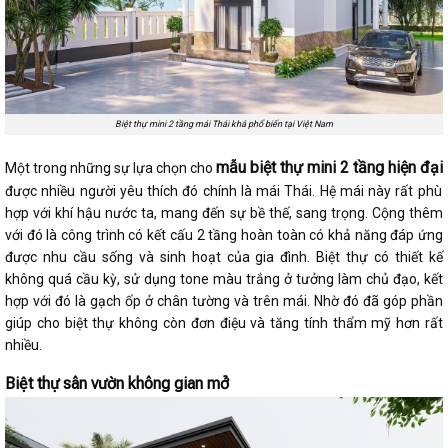
Biệt thự mini 2 tầng mái Thái khá phổ biến tại Việt Nam
mẫu biệt thự mini 2 tầng hiện đại
Một trong những sự lựa chọn cho
được nhiều người yêu thích đó chính là mái Thái. Hệ mái này rất phù
hợp với khí hậu nước ta, mang đến sự bề thế, sang trọng. Cộng thêm
với đó là công trình có kết cấu 2 tầng hoàn toàn có khả năng đáp ứng
được nhu cầu sống và sinh hoạt của gia đình. Biệt thự có thiết kế
không quá cầu kỳ, sử dụng tone màu trắng ở tưởng làm chủ đạo, kết
hợp với đó là gạch ốp ở chân tường và trên mái. Nhờ đó đã góp phần
giúp cho biệt thự không còn đơn điệu và tăng tính thẩm mỹ hơn rất
nhiều.
Biệt thự sân vườn không gian mở