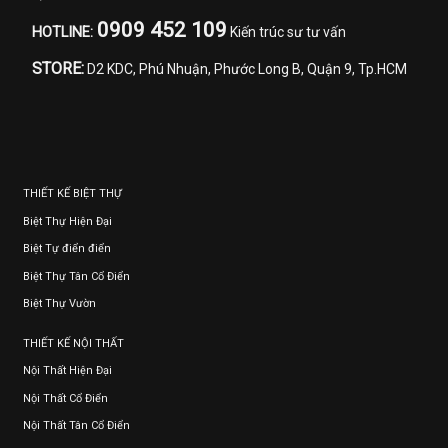
0909 452 109
HOTLINE:
Kiến trúc sư tư vấn
STORE:
D2 KDC, Phú Nhuận, Phước Long B, Quận 9, Tp.HCM
THIẾT KẾ BIỆT THỰ
Biệt Thự Hiện Đại
Biệt Tự điển điển
Biệt Thự Tân Cổ Điển
Biệt Thự Vườn
THIẾT KẾ NỘI THẤT
Nội Thất Hiện Đại
Nội Thất Cổ Điển
Nội Thất Tân Cổ Điển