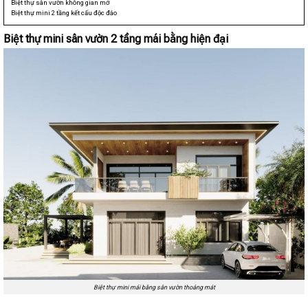
Biệt thự sân vườn không gian mở
Biệt thự mini 2 tầng kết cấu độc đáo
Biệt thự mini sân vườn 2 tầng mái bằng hiện đại
Biệt thự mini mái bằng sân vườn thoáng mát