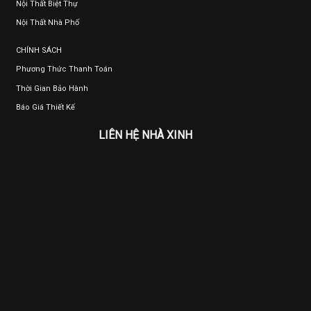
Nội Thất Biệt Thự
Nội Thất Nhà Phố
CHÍNH SÁCH
Phương Thức Thanh Toán
Thời Gian Bảo Hành
Báo Giá Thiết Kế
LIÊN HỆ NHÀ XINH