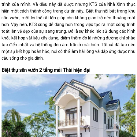
trình của mình. Và điều này đã được những KTS của Nhà Xinh thực
hiện một cách thành công trong dự án này. Biệt thự nổi bật trong khu
sân vườn, một lợi thế rất lớn giúp cho không gian trở nên thoáng mát
hơn. Vậy nên, KTS cũng dễ dàng hơn trong việc tạo ra một công trình
toát lên vẻ đẹp của sự sang trọng. Đó là sự khéo léo sử dụng các hình
khối, kết hợp vật liệu xây dựng, điểm thêm đó là những đường chỉ phào
tạo điểm nhất và hệ thống đèn âm trần ở mái hiên. Tất cả đã tạo nên
một sự kết hợp hoàn hảo, nơi có thể làm hài lòng và đáp ứng được nhu
cầu sống cho gia đình.
Biệt thự sân vườn 2 tầng mái Thái hiện đại