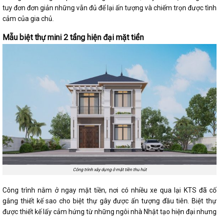
tuy đơn đơn giản những vẫn đủ để lại ấn tượng và chiếm trọn được tình
cảm của gia chủ.
Mẫu biệt thự mini 2 tầng hiện đại mặt tiền
Công trình xây dựng ở mặt tiền thu hút
Công trình nằm ở ngay mặt tiền, nơi có nhiều xe qua lại KTS đã cố
gắng thiết kế sao cho biệt thự gây được ấn tượng đầu tiên. Biệt thự
được thiết kế lấy cảm hứng từ những ngôi nhà Nhật tạo hiện đại nhưng