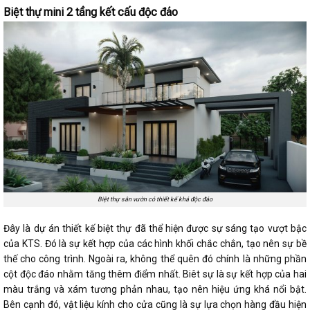
Biệt thự mini 2 tầng kết cấu độc đáo
Biệt thự sân vườn có thiết kế khá độc đáo
Đây là dự án thiết kế biệt thự đã thể hiện được sự sáng tạo vượt bậc
của KTS. Đó là sự kết hợp của các hình khối chắc chắn, tạo nên sự bề
thế cho công trình. Ngoài ra, không thể quên đó chính là những phần
cột độc đáo nhằm tăng thêm điểm nhất. Biêt sự là sự kết hợp của hai
màu trắng và xám tương phản nhau, tạo nên hiệu ứng khá nổi bật.
Bên cạnh đó, vật liệu kính cho cửa cũng là sự lựa chọn hàng đầu hiện