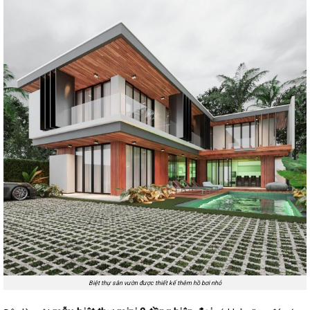
Biệt thự sân vườn được thiết kế thêm hồ bơi nhỏ