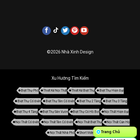
©2026 Nhà Xinh Design
Xu Hướng Tìm Kiếm
Biệt Thự Phố
Thiết Kế Nội Thất
Thiết Kế Biệt Thự
Biệt Thự Hiện Đại
Biệt Thự Cổ Điển
Biệt Thự Tân Cổ Điển
Biệt Thự 2 Tầng
Biệt Thự 3 Tầng
Biệt Thự 4 Tầng
Biệt Thự Sân Vườn
Biệt Thự Có Hồ Bơi
Nội Thất Hiện Đại
Nội Thất Cổ Điển
Nội Thất Tân Cổ Điển
Nội Thất Biệt Thự
Nội Thất Căn Hộ
Trang Chủ
Nội Thất Nhà Phố
Short Video