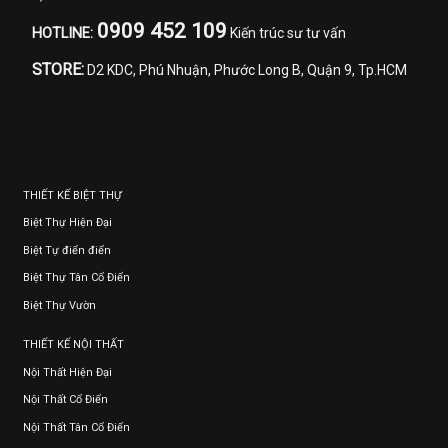
0909 452 109
HOTLINE:
Kiến trúc sư tư vấn
STORE:
D2 KDC, Phú Nhuận, Phước Long B, Quận 9, Tp.HCM
THIẾT KẾ BIỆT THỰ
Biệt Thự Hiện Đại
Biệt Tự điển điển
Biệt Thự Tân Cổ Điển
Biệt Thự Vườn
THIẾT KẾ NỘI THẤT
Nội Thất Hiện Đại
Nội Thất Cổ Điển
Nội Thất Tân Cổ Điển