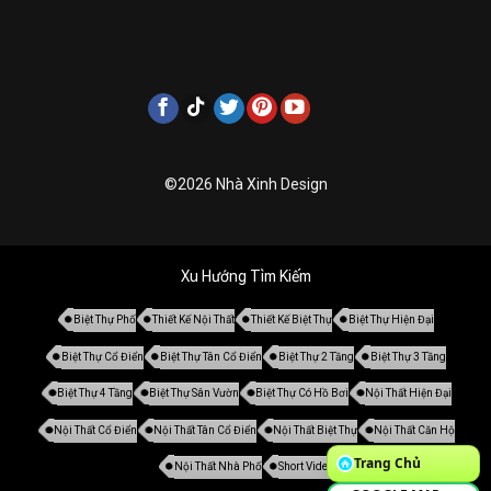
©2026 Nhà Xinh Design
Xu Hướng Tìm Kiếm
Biệt Thự Phố
Thiết Kế Nội Thất
Thiết Kế Biệt Thự
Biệt Thự Hiện Đại
Biệt Thự Cổ Điển
Biệt Thự Tân Cổ Điển
Biệt Thự 2 Tầng
Biệt Thự 3 Tầng
Biệt Thự 4 Tầng
Biệt Thự Sân Vườn
Biệt Thự Có Hồ Bơi
Nội Thất Hiện Đại
Nội Thất Cổ Điển
Nội Thất Tân Cổ Điển
Nội Thất Biệt Thự
Nội Thất Căn Hộ
Trang Chủ
Nội Thất Nhà Phố
Short Video