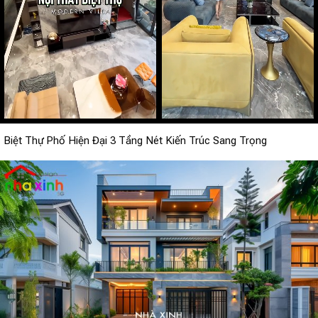
Biệt Thự Phố Hiện Đại 3 Tầng Nét Kiến Trúc Sang Trọng