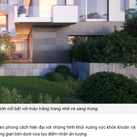
ườn nổi bật với màu trắng trang nhã và sang trọng.
 phong cách hiện đại với những hình khối vuông vức khỏe khoắn và đ
ng gian bên dưới vừa tạo điểm nhấn ấn tượng.