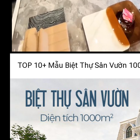
TOP 10+ Mẫu Biệt Thự Sân Vườn 1