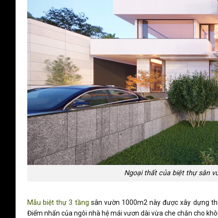
Ngoại thất của biệt thự sân v
Mẫu biệt thự 3 tầng
sân vườn 1000m2 này được xây dựng theo
Điểm nhấn của ngôi nhà hệ mái vươn dài vừa che chắn cho khô