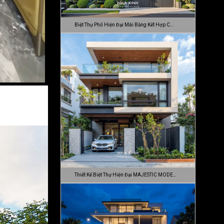
Biệt Thự Phố Hiện Đại Mái Bằng Kết Hợp C…
Thiết Kế Biệt Thự Hiện Đại MAJESTIC MODE…