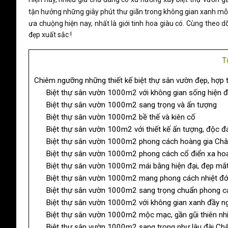
tận hưởng những giây phút thư giãn trong không gian xanh mỗi 
ưa chuộng hiện nay, nhất là giới tinh hoa giàu có. Cùng theo
đẹp xuất sắc !
T
Chiêm ngưỡng những thiết kế biệt thự sân vườn đẹp, hợp t
Biệt thự sân vườn 1000m2 với không gian sống hiện đ
Biệt thự sân vườn 1000m2 sang trọng và ấn tượng
Biệt thự sân vườn 1000m2 bề thế và kiên cố
Biệt thự sân vườn 100m2 với thiết kế ấn tượng, độc đ
Biệt thự sân vườn 1000m2 phong cách hoàng gia Ch
Biệt thự sân vườn 1000m2 phong cách cổ điển xa hoa,
Biệt thự sân vườn 1000m2 mái bằng hiện đại, đẹp mắ
Biệt thự sân vườn 1000m2 mang phong cách nhiệt đớ
Biệt thự sân vườn 1000m2 sang trọng chuẩn phong c
Biệt thự sân vườn 1000m2 với không gian xanh đầy n
Biệt thự sân vườn 1000m2 mộc mạc, gần gũi thiên nh
Biệt thự sân vườn 1000m2 sang trọng như lâu đài Ch