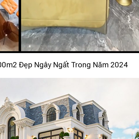
000m2 Đẹp Ngây Ngất Trong Năm 2024