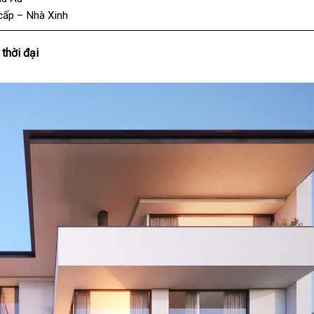
 cấp – Nhà Xinh
thời đại