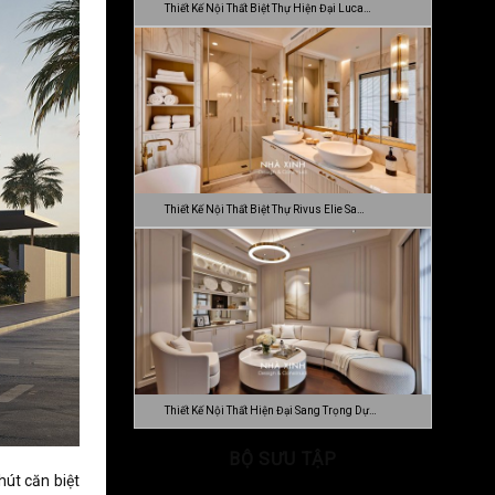
Thiết Kế Nội Thất Biệt Thự Hiện Đại Luca…
Thiết Kế Nội Thất Biệt Thự Rivus Elie Sa…
Thiết Kế Nội Thất Hiện Đại Sang Trọng Dự…
BỘ SƯU TẬP
hút căn biệt