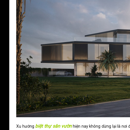
biệt thự sân vườn
Xu hướng
hiện nay không dừng lại là nơi đ