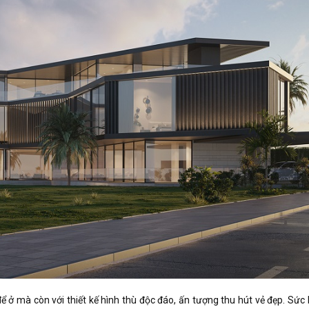
ể ở mà còn với thiết kế hình thù độc đáo, ấn tượng thu hút vẻ đẹp. Sức 