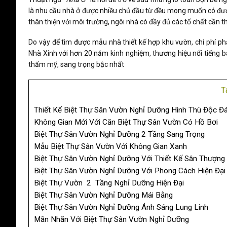
là nhu cầu nhà ở được nhiều chủ đầu từ đều mong muốn có đượ
thân thiện với môi trường, ngôi nhà có đầy đủ các tố chất cần t
Do vậy để tìm được mẫu nhà thiết kế hợp khu vườn, chi phí ph
Nhà Xinh với hơn 20 năm kinh nghiệm, thương hiệu nổi tiếng ba
thẩm mỹ, sang trọng bậc nhất
T
Thiết Kế Biệt Thự Sân Vườn Nghỉ Dưỡng Hình Thù Độc Đ
Không Gian Mới Với Căn Biệt Thự Sân Vườn Có Hồ Bơi
Biệt Thự Sân Vườn Nghỉ Dưỡng 2 Tầng Sang Trọng
Mẫu Biệt Thự Sân Vườn Với Không Gian Xanh
Biệt Thự Sân Vườn Nghỉ Dưỡng Với Thiết Kế Sân Thượng
Biệt Thự Sân Vườn Nghỉ Dưỡng Với Phong Cách Hiện Đại
Biệt Thự Vườn 2 Tầng Nghỉ Dưỡng Hiện Đại
Biệt Thự Sân Vườn Nghỉ Dưỡng Mái Bằng
Biệt Thự Sân Vườn Nghỉ Dưỡng Ánh Sáng Lung Linh
Mãn Nhãn Với Biệt Thự Sân Vườn Nghỉ Dưỡng