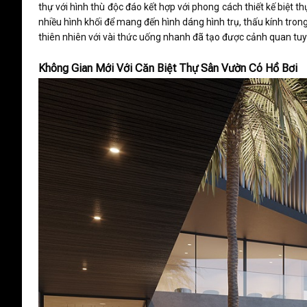
thự với hình thù độc đáo kết hợp với phong cách thiết kế biệt 
nhiều hình khối để mang đến hình dáng hình trụ, thấu kính trong
thiên nhiên với vài thức uống nhanh đã tạo được cảnh quan tuy
Không Gian Mới Với Căn Biệt Thự Sân Vườn Có Hồ Bơi