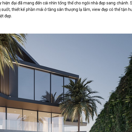
thự hiện đại đã mang đến cái nhìn tổng thể cho ngôi nhà đẹp sang chảnh.
 suốt, thiết kế phần mái ở tầng sân thượng lạ lẫm, view đẹp có thể tận h
ệt đẹp.