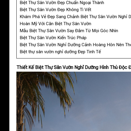
Biệt Thự Sân Vườn Đẹp Chuẩn Ngoại Thành
Biệt Thự Sân Vườn Đẹp Không Tì Vết
Khám Phá Vẻ Đẹp Sang Chảnh Biệt Thự Sân Vườn Nghỉ 
Hoàn Mỹ Với Căn Biệt Thự Sân Vườn
Mẫu Biệt Thự Sân Vườn Say Đắm Từ Mọi Góc Nhìn
Biệt Thự Sân Vườn Kiến Trúc Pháp
Biệt Thự Sân Vườn Nghỉ Dưỡng Cảnh Hoàng Hôn Nên Th
Biệt thự sân vườn nghỉ dưỡng Đẹp Tinh Tế
Thiết Kế Biệt Thự Sân Vườn Nghỉ Dưỡng Hình Thù Độc 