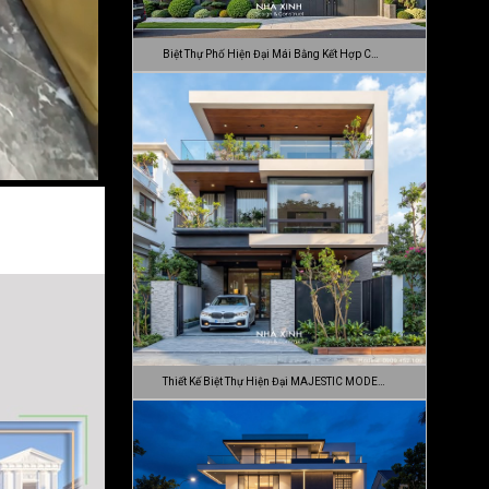
Biệt Thự Phố Hiện Đại Mái Bằng Kết Hợp C…
Thiết Kế Biệt Thự Hiện Đại MAJESTIC MODE…