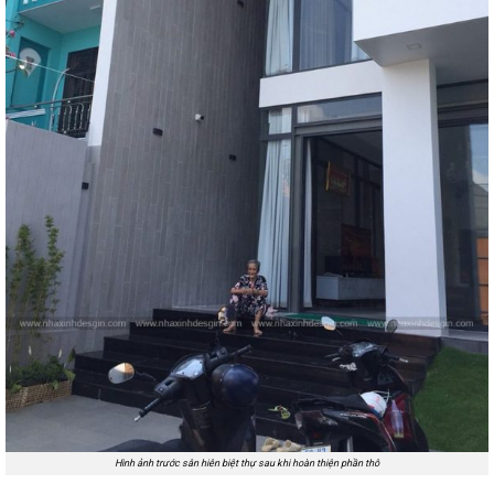
Hình ảnh trước sân hiên biệt thự sau khi hoàn thiện phần thô