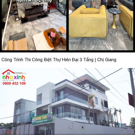
Công Trình Thi Công Biệt Thự Hiên Đại 3 Tầng | Chị Giang