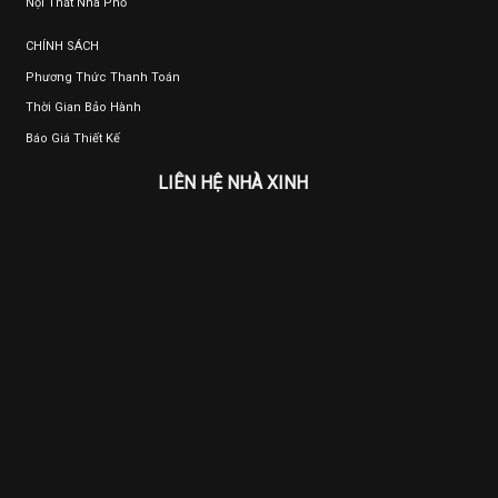
Nội Thất Nhà Phố
CHÍNH SÁCH
Phương Thức Thanh Toán
Thời Gian Bảo Hành
Báo Giá Thiết Kế
LIÊN HỆ NHÀ XINH