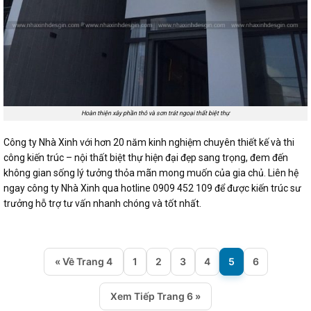
Hoàn thiện xây phần thô và sơn trát ngoại thất biệt thự
Công ty Nhà Xinh với hơn 20 năm kinh nghiệm chuyên thiết kế và thi
công kiến trúc – nội thất biệt thự hiện đại đẹp sang trọng, đem đến
không gian sống lý tưởng thỏa mãn mong muốn của gia chủ. Liên hệ
ngay công ty Nhà Xinh qua hotline 0909 452 109 để được kiến trúc sư
trưởng hỗ trợ tư vấn nhanh chóng và tốt nhất.
« Về Trang 4
1
2
3
4
5
6
Xem Tiếp Trang 6 »