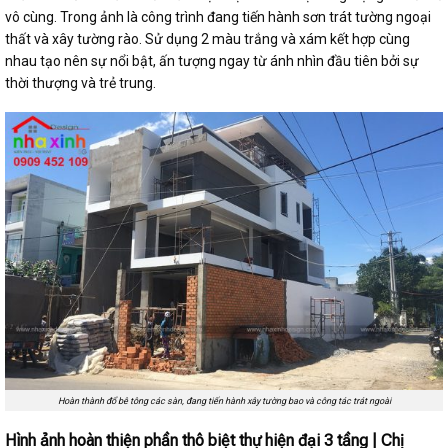
vô cùng. Trong ảnh là công trình đang tiến hành sơn trát tường ngoại
thất và xây tường rào. Sử dụng 2 màu trắng và xám kết hợp cùng
nhau tạo nên sự nổi bật, ấn tượng ngay từ ánh nhìn đầu tiên bởi sự
thời thượng và trẻ trung.
Hoàn thành đổ bê tông các sàn, đang tiến hành xây tường bao và công tác trát ngoài
Hình ảnh hoàn thiện phần thô biệt thự hiện đại 3 tầng | Chị