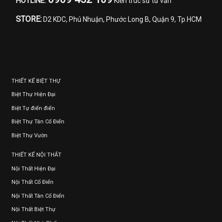
HOTLINE:
Kiến trúc sư tư vấn
STORE:
D2 KDC, Phú Nhuận, Phước Long B, Quận 9, Tp.HCM
THIẾT KẾ BIỆT THỰ
Biệt Thự Hiện Đại
Biệt Tự điển điển
Biệt Thự Tân Cổ Điển
Biệt Thự Vườn
THIẾT KẾ NỘI THẤT
Nội Thất Hiện Đại
Nội Thất Cổ Điển
Nội Thất Tân Cổ Điển
Nội Thất Biệt Thự