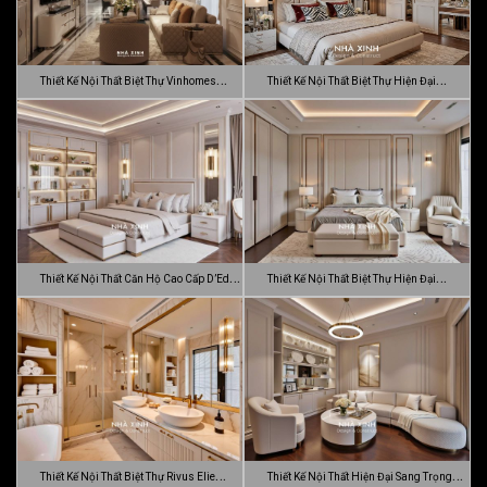
Thiết Kế Nội Thất Biệt Thự Vinhomes
Thiết Kế Nội Thất Biệt Thự Hiện Đại
Gran…
Sang…
Thiết Kế Nội Thất Căn Hộ Cao Cấp D’Edge
Thiết Kế Nội Thất Biệt Thự Hiện Đại
…
Luca…
Thiết Kế Nội Thất Biệt Thự Rivus Elie
Thiết Kế Nội Thất Hiện Đại Sang Trọng