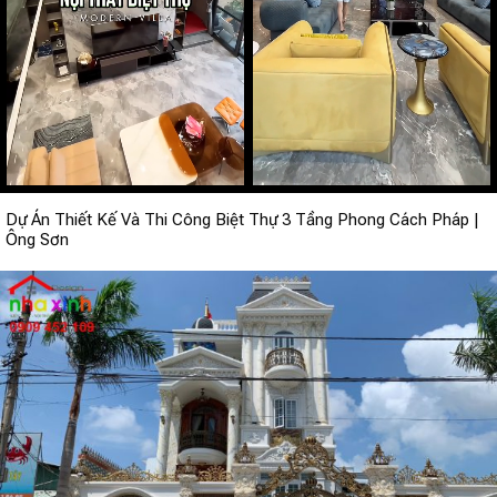
Dự Án Thiết Kế Và Thi Công Biệt Thự 3 Tầng Phong Cách Pháp |
Ông Sơn