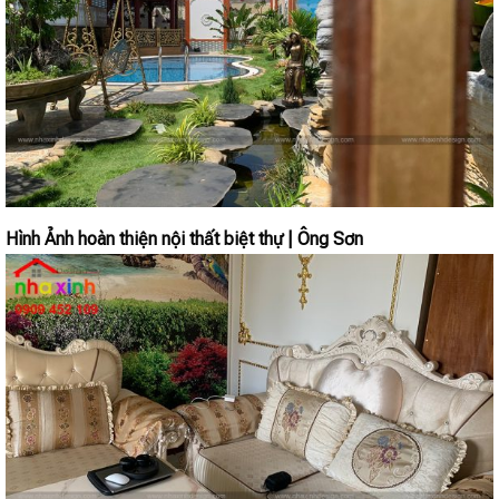
Hình Ảnh hoàn thiện nội thất biệt thự | Ông Sơn