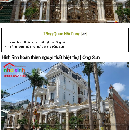
Tổng Quan Nội Dung
[
Ẩn
]
Hình ảnh hoàn thiện ngoại thất biệt thự | Ông Sơn
Hình Ảnh hoàn thiện nội thất biệt thự | Ông Sơn
Hình ảnh hoàn thiện ngoại thất biệt thự | Ông Sơn