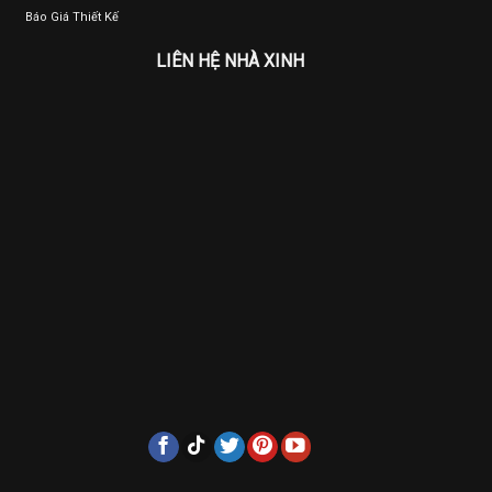
Báo Giá Thiết Kế
LIÊN HỆ NHÀ XINH