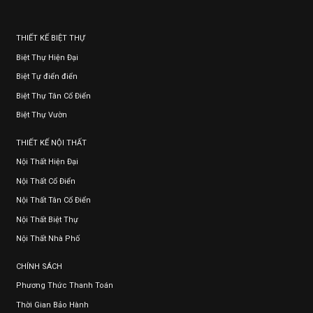
THIẾT KẾ BIỆT THỰ
Biệt Thự Hiện Đại
Biệt Tự điển điển
Biệt Thự Tân Cổ Điển
Biệt Thự Vườn
THIẾT KẾ NỘI THẤT
Nội Thất Hiện Đại
Nội Thất Cổ Điển
Nội Thất Tân Cổ Điển
Nội Thất Biệt Thự
Nội Thất Nhà Phố
CHÍNH SÁCH
Phương Thức Thanh Toán
Thời Gian Bảo Hành