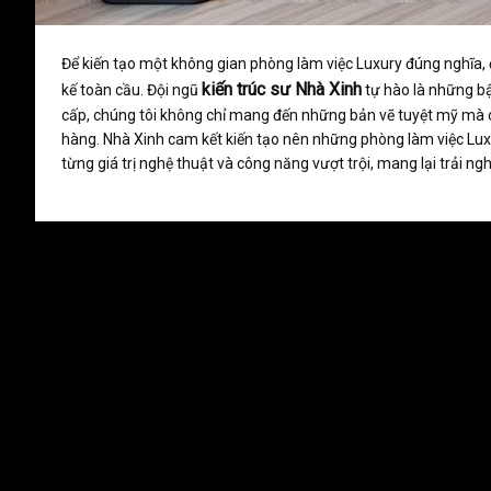
Để kiến tạo một không gian phòng làm việc Luxury đúng nghĩa, đ
kiến trúc sư Nhà Xinh
kế toàn cầu. Đội ngũ
tự hào là những bậc
cấp, chúng tôi không chỉ mang đến những bản vẽ tuyệt mỹ mà 
hàng. Nhà Xinh cam kết kiến tạo nên những phòng làm việc Luxu
từng giá trị nghệ thuật và công năng vượt trội, mang lại trải n