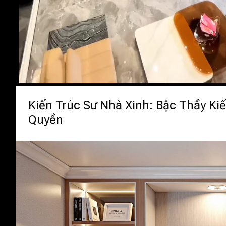
Kiến Trúc Sư Nhà Xinh: Bậc Thầy K
Quyền