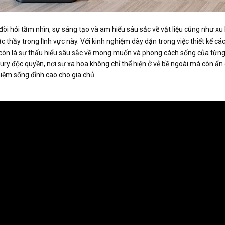
òi hỏi tầm nhìn, sự sáng tạo và am hiểu sâu sắc về vật liệu cũng như xu
 thầy trong lĩnh vực này. Với kinh nghiệm dày dặn trong việc thiết kế cá
còn là sự thấu hiểu sâu sắc về mong muốn và phong cách sống của từn
ry độc quyền, nơi sự xa hoa không chỉ thể hiện ở vẻ bề ngoài mà còn ẩn
ghiệm sống đỉnh cao cho gia chủ.