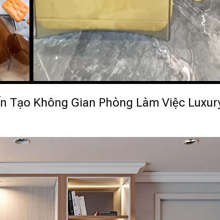
iến Tạo Không Gian Phòng Làm Việc Luxur