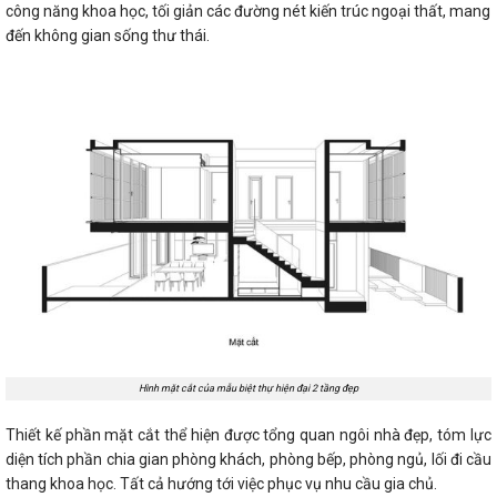
công năng khoa học, tối giản các đường nét kiến trúc ngoại thất, mang
đến không gian sống thư thái.
Hình mặt cắt của mẫu biệt thự hiện đại 2 tầng đẹp
Thiết kế phần mặt cắt thể hiện được tổng quan ngôi nhà đẹp, tóm lực
diện tích phần chia gian phòng khách, phòng bếp, phòng ngủ, lối đi cầu
thang khoa học. Tất cả hướng tới việc phục vụ nhu cầu gia chủ.