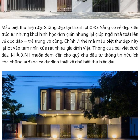
Mẫu
biệt thự hiện đại 2 tầng
đẹp tại thành phố Đà Nẵng có vẻ đẹp kiến
trúc từ những khối hình học đơn giản nhưng lại giúp ngôi nhà toát lên
vẻ độc đáo – trẻ trung vô cùng. Chính vì thế mà mẫu
biệt thự đẹp
này
lại lọt vào tầm nhìn của rất nhiều gia đình Việt. Thông qua bài viết dưới
đây, NHÀ XINH muốn đem đến cho quý chủ đầu tư thông tin hữu ích
cho những ai đang có dự định thiết kế nhà biệt thự hiện đại.