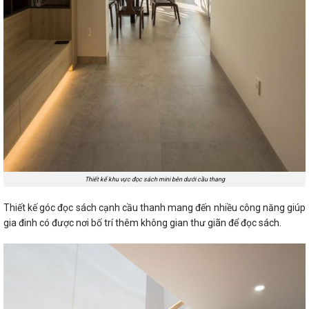
Thiết kế khu vực đọc sách mini bên dưới cầu thang
Thiết kế góc đọc sách cạnh cầu thanh mang đến nhiều công năng giúp
gia đinh có được nơi bố trí thêm không gian thư giãn để đọc sách.