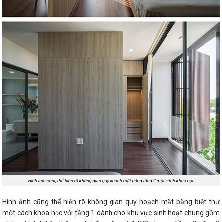
Hình ảnh cũng thể hiện rõ không gian quy hoạch mặt bằng tầng 2 một cách khoa học
Hình ảnh cũng thể hiện rõ không gian quy hoạch mặt bằng biệt thự
một cách khoa học với tầng 1 dành cho khu vực sinh hoạt chung gồm