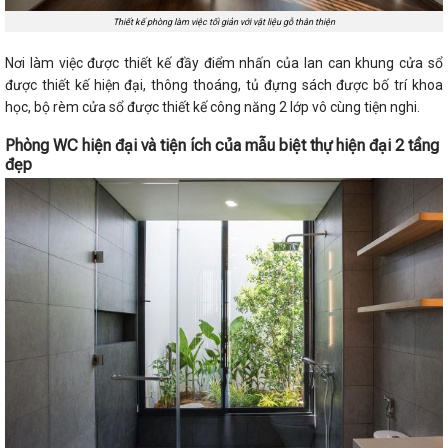
Thiết kế phòng làm việc tối giản với vật liệu gỗ thân thiện
Nơi làm việc được thiết kế đầy điểm nhấn của lan can khung cửa sổ
được thiết kế hiện đại, thông thoáng, tủ đựng sách được bố trí khoa
học, bộ rèm cửa sổ được thiết kế công năng 2 lớp vô cùng tiện nghi.
Phòng WC hiện đại và tiện ích của mẫu biệt thự hiện đại 2 tầng
đẹp