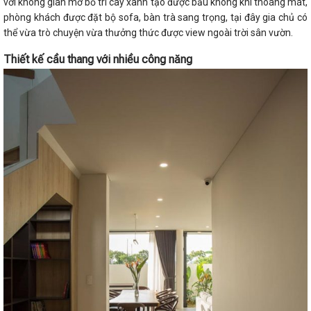
với không gian mở bố trí cây xanh tạo được bầu không khí thoáng mát,
phòng khách được đặt bộ sofa, bàn trà sang trọng, tại đây gia chủ có
thể vừa trò chuyện vừa thưởng thức được view ngoài trời sân vườn.
Thiết kế cầu thang với nhiều công năng