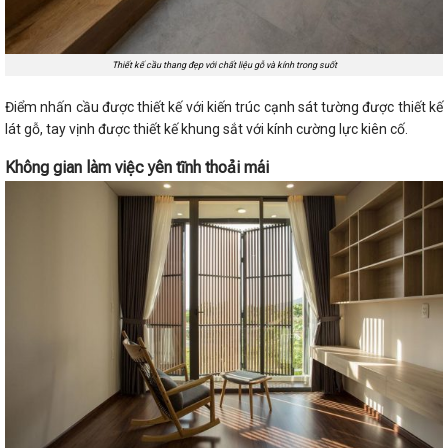
Thiết kế cầu thang đẹp với chất liệu gỗ và kính trong suốt
Điểm nhấn cầu được thiết kế với kiến trúc cạnh sát tường được thiết kế
lát gỗ, tay vịnh được thiết kế khung sắt với kính cường lực kiên cố.
Không gian làm việc yên tĩnh thoải mái