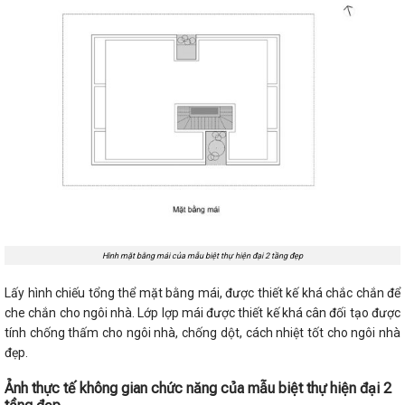
Hình mặt bằng mái của mẫu biệt thự hiện đại 2 tầng đẹp
Lấy hình chiếu tổng thể mặt bằng mái, được thiết kế khá chắc chắn để
che chắn cho ngôi nhà. Lớp lợp mái được thiết kế khá cân đối tạo được
tính chống thấm cho ngôi nhà, chống dột, cách nhiệt tốt cho ngôi nhà
đẹp.
Ảnh thực tế không gian chức năng của
mẫu biệt thự hiện đại 2