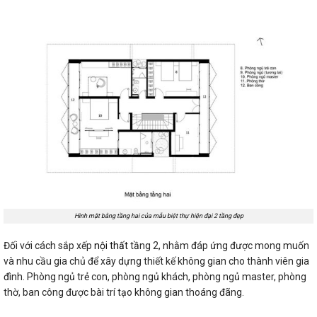
Hình mặt bằng tầng hai của mẫu biệt thự hiện đại 2 tầng đẹp
Đối với cách sắp xếp
nội thất
tầng 2, nhằm đáp ứng được mong muốn
và nhu cầu gia chủ để xây dựng thiết kế không gian cho thành viên gia
đình. Phòng ngủ trẻ con, phòng ngủ khách, phòng ngủ master, phòng
thờ, ban công được bài trí tạo không gian thoáng đãng.