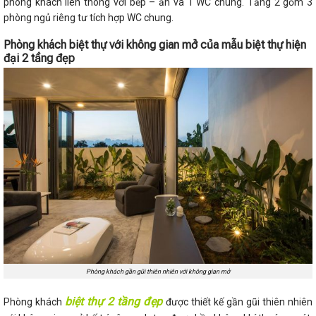
phòng khách liên thông với bếp – ăn và 1 WC chung. Tầng 2 gồm 3
phòng ngủ riêng tư tích hợp WC chung.
Phòng khách biệt thự với không gian mở của
mẫu biệt thự hiện
đại 2 tầng đẹp
Phòng khách gần gũi thiên nhiên với không gian mở
biệt thự 2 tầng đẹp
Phòng khách
được thiết kế gần gũi thiên nhiên