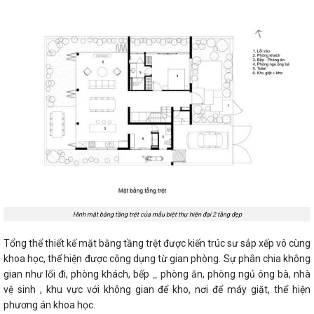
Hình mặt bằng tầng trệt của mẫu biệt thự hiện đại 2 tầng đẹp
Tổng thể thiết kế mặt bằng tầng trệt được kiến trúc sư sắp xếp vô cùng
khoa học, thể hiện được công dụng từ gian phòng. Sự phân chia không
gian như lối đi, phòng khách, bếp _ phòng ăn, phòng ngủ ông bà, nhà
vệ sinh , khu vực với không gian để kho, nơi để máy giặt, thể hiện
phương án khoa học.