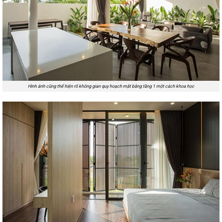
Hình ảnh cũng thể hiện rõ không gian quy hoạch mặt bằng tầng 1 một cách khoa học