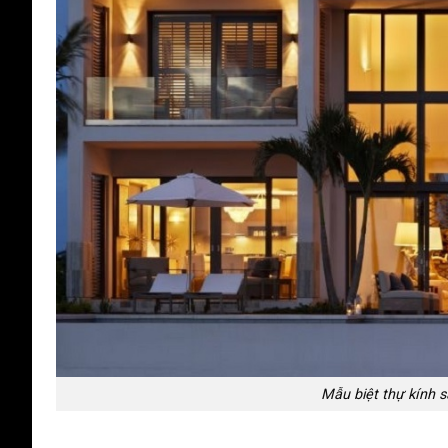
Mẫu biệt thự kính s