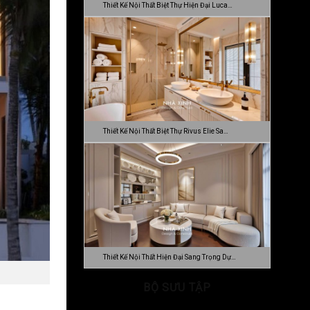
Thiết Kế Nội Thất Biệt Thự Hiện Đại Luca…
Thiết Kế Nội Thất Biệt Thự Rivus Elie Sa…
Thiết Kế Nội Thất Hiện Đại Sang Trọng Dự…
BỘ SƯU TẬP