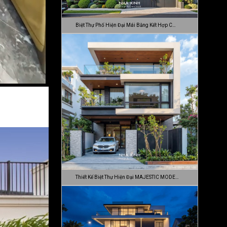
Biệt Thự Phố Hiện Đại Mái Bằng Kết Hợp C…
Thiết Kế Biệt Thự Hiện Đại MAJESTIC MODE…