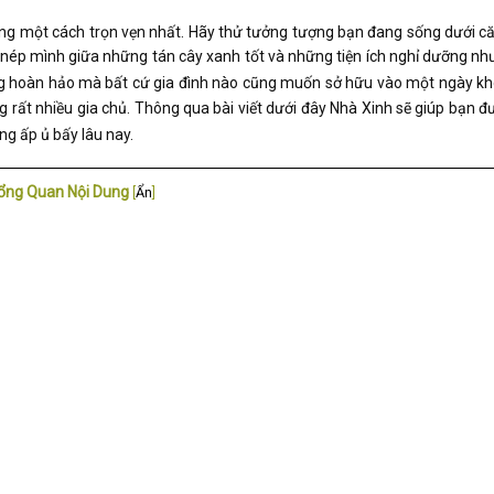
ộng một cách trọn vẹn nhất. Hãy thử tưởng tượng bạn đang sống dưới c
 nép mình giữa những tán cây xanh tốt và những tiện ích nghỉ dưỡng n
ng hoàn hảo mà bất cứ gia đình nào cũng muốn sở hữu vào một ngày kh
 rất nhiều gia chủ.
Thông qua bài viết dưới đây
Nhà Xinh
sẽ giúp bạn đ
g ấp ủ bấy lâu nay.
ổng Quan Nội Dung
[
Ẩn
]