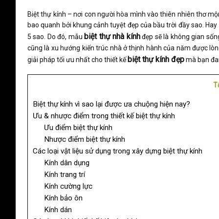
Biệt thự kính
– nơi con người hòa mình vào thiên nhiên thơ m
bao quanh bởi khung cảnh tuyệt đẹp của bầu trời đầy sao. Hay
biệt thự nhà kính
5 sao. Do đó,
mẫu
đẹp
sẽ là không gian số
cũng là xu hướng kiến trúc nhà ở thịnh hành của năm được lòng
biệt thự kính đẹp
giải pháp tối ưu nhất cho
thiết kế
mà bạn đan
T
Biệt thự kính vì sao lại được ưa chuộng hiện nay?
Ưu & nhược điểm trong thiết kế biệt thự kính
Ưu điểm biệt thự kính
Nhược điểm biệt thự kính
Các loại vật liệu sử dụng trong xây dựng biệt thự kính
Kính dân dụng
Kính trang trí
Kính cường lực
Kính bảo ôn
Kính dán