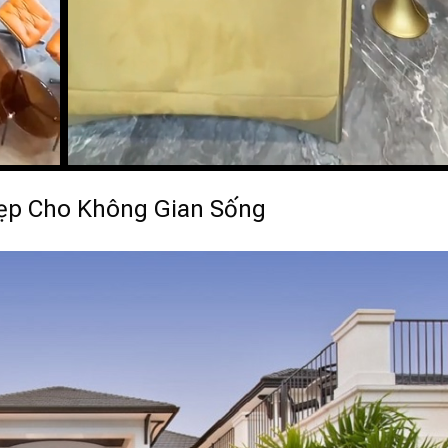
Đẹp Cho Không Gian Sống