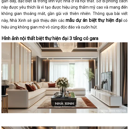
gần đây, đặc biệt là trong lĩnh vực nhà ở và nội thất. Sở dĩ phong cách
này được yêu thích là vì tạo được hiệu ứng thẩm mỹ cao và mang đến
không gian thoáng mát, gần gũi với thiên nhiên. Thông qua bài viết
mẫu dự án
biệt thự hiện đại
này,
Nhà Xinh
sẽ giới thiệu đến các
có
hiệu ứng không gian mở vô cùng độc đáo và cuốn hút.
Hình ảnh nội thất biệt thự hiện đại 3 tầng có gara