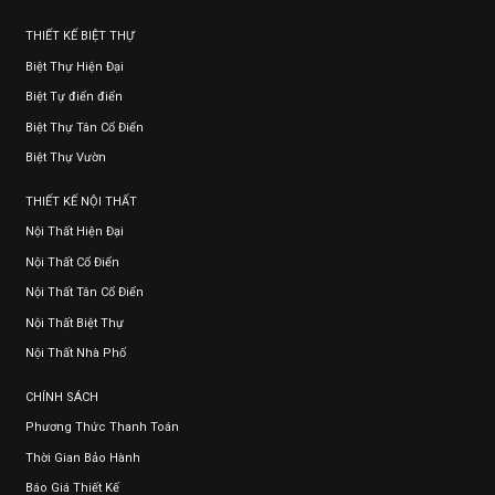
THIẾT KẾ BIỆT THỰ
Biệt Thự Hiện Đại
Biệt Tự điển điển
Biệt Thự Tân Cổ Điển
Biệt Thự Vườn
THIẾT KẾ NỘI THẤT
Nội Thất Hiện Đại
Nội Thất Cổ Điển
Nội Thất Tân Cổ Điển
Nội Thất Biệt Thự
Nội Thất Nhà Phố
CHÍNH SÁCH
Phương Thức Thanh Toán
Thời Gian Bảo Hành
Báo Giá Thiết Kế