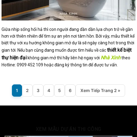
Giữa nhịp sống hối hả thì con người đang dần dần lựa chọn trở về gần
hơn với thiên nhiên để tìm sự an yên nơi tâm hồn. Bởi vậy, mẫu thiết kế
biệt thự với xu hướng không gian mở dự là sẽ ngày càng hot trong thời
thiết kế biệt
gian tới. Nếu bạn cũng đang muốn được tìm hiểu về các
thự hiện đại
Nhà Xinh
không gian mở thì hãy liên hệ ngay với
theo
Hotline: 0909 452 109 hoặc đăng ký thông tin để được tư vấn.
1
2
3
4
5
6
Xem Tiếp Trang 2 »
XEM MẪU DỰ ÁN THI CÔNG