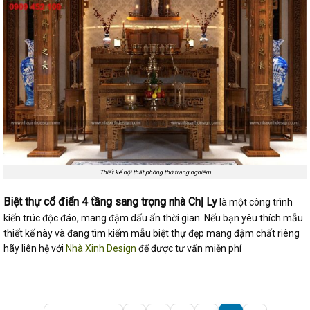
Thiết kế nội thất phòng thờ trang nghiêm
Biệt thự cổ điển 4 tầng sang trọng nhà Chị Ly
là một công trình
kiến trúc độc đáo, mang đậm dấu ấn thời gian. Nếu bạn yêu thích mẫu
thiết kế này và đang tìm kiếm mẫu biệt thự đẹp mang đậm chất riêng
hãy liên hệ với
Nhà Xinh Design
để được tư vấn miễn phí