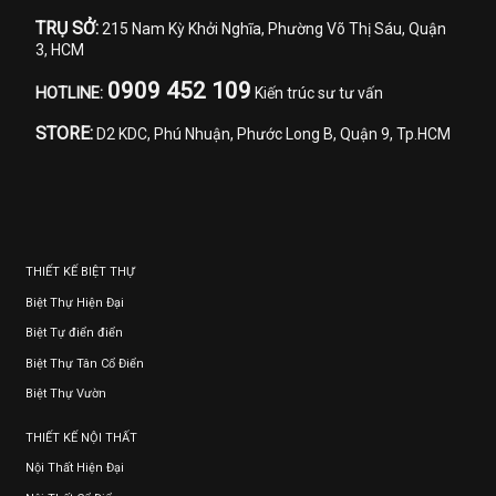
TRỤ SỞ:
215 Nam Kỳ Khởi Nghĩa, Phường Võ Thị Sáu, Quận
3, HCM
0909 452 109
HOTLINE:
Kiến trúc sư tư vấn
STORE:
D2 KDC, Phú Nhuận, Phước Long B, Quận 9, Tp.HCM
THIẾT KẾ BIỆT THỰ
Biệt Thự Hiện Đại
Biệt Tự điển điển
Biệt Thự Tân Cổ Điển
Biệt Thự Vườn
THIẾT KẾ NỘI THẤT
Nội Thất Hiện Đại