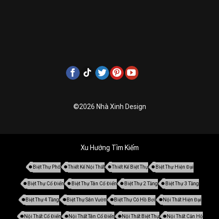
©2026 Nhà Xinh Design
Xu Hướng Tìm Kiếm
Biệt Thự Phố
Thiết Kế Nội Thất
Thiết Kế Biệt Thự
Biệt Thự Hiện Đại
Biệt Thự Cổ Điển
Biệt Thự Tân Cổ Điển
Biệt Thự 2 Tầng
Biệt Thự 3 Tầng
Biệt Thự 4 Tầng
Biệt Thự Sân Vườn
Biệt Thự Có Hồ Bơi
Nội Thất Hiện Đại
Nội Thất Cổ Điển
Nội Thất Tân Cổ Điển
Nội Thất Biệt Thự
Nội Thất Căn Hộ