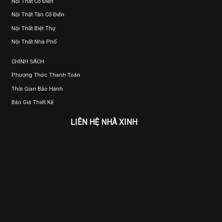
Nội Thất Cổ Điển
Nội Thất Tân Cổ Điển
Nội Thất Biệt Thự
Nội Thất Nhà Phố
CHÍNH SÁCH
Phương Thức Thanh Toán
Thời Gian Bảo Hành
Báo Giá Thiết Kế
LIÊN HỆ NHÀ XINH