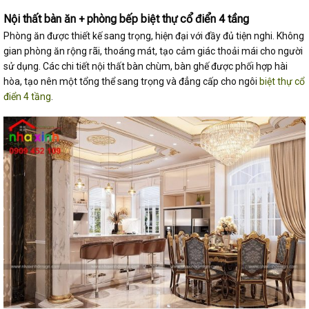
Nội thất bàn ăn + phòng bếp biệt thự cổ điển 4 tầng
Phòng ăn được thiết kế sang trọng, hiện đại với đầy đủ tiện nghi. Không
gian phòng ăn rộng rãi, thoáng mát, tạo cảm giác thoải mái cho người
sử dụng. Các chi tiết nội thất bàn chùm, bàn ghế được phối hợp hài
hòa, tạo nên một tổng thể sang trọng và đẳng cấp cho ngôi
biệt thự cổ
điển 4 tầng
.