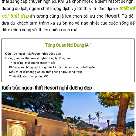
thái đẳng cấp chuyên nghiệp. Khi lựa chọn một địa điểm resort để nghỉ
thiết kế
dưỡng du lịch, ngoài chất lượng dịch vụ tốt thì vị trí đắc địa và
nội thất đẹp
Resort
ấn tượng cũng là lựa chọn tối ưu cho
. Từ đó,
đưa du khách tạm tránh xa sự ồn ào và náo nhiệt của cuộc sống để
đắm mình cùng với thiên nhiên xanh mát.
Tổng Quan Nội Dung
[
Ẩn
]
Kiến trúc ngoại thất Resort nghỉ dưỡng đẹp
Không gian nội thất resort nghỉ dưỡng tại Vũng Tàu
Thiết kế nội thất phòng khách – bếp
Không gian phòng ngủ trong thiết kế nội thất resort nghỉ dưỡng đẹp
Mẫu thiết kế không gian nội thất phòng ngủ 2 sang trọng
Thiết kế không gian phòng WC
Kiến trúc ngoại thất Resort nghỉ dưỡng đẹp