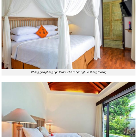
Không gian phòng ngủ 2 với sự bố trí tiện nghi và thông thoáng