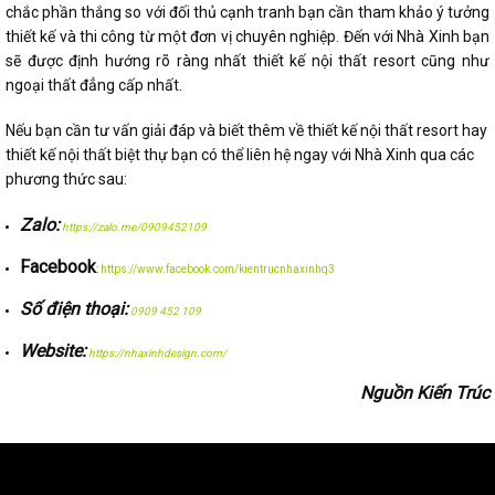
chắc phần thắng so với đối thủ cạnh tranh bạn cần tham khảo ý tưởng
thiết kế và thi công từ một đơn vị chuyên nghiệp. Đến với Nhà Xinh bạn
sẽ được định hướng rõ ràng nhất thiết kế nội thất resort cũng như
ngoại thất đẳng cấp nhất.
Nếu bạn cần tư vấn giải đáp và biết thêm về thiết kế nội thất resort hay
thiết kế nội thất biệt thự bạn có thể liên hệ ngay với Nhà Xinh qua các
phương thức sau:
Zalo:
https://zalo.me/0909452109
Facebook
:
https://www.facebook.com/kientrucnhaxinhq3
Số điện thoại:
0909 452 109
Website:
https://nhaxinhdesign.com/
Nguồn Kiến Trúc