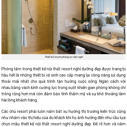
Thiết kế resort phòng wc tiện nghi
Phòng tắm trong thiết kế nội thất resort nghỉ dưỡng đẹp được trang bị
hầu hết là những thiết bị vệ sinh cao cấp mang lại công năng sử dụng
thoải mái nhất cho quá trình tận hưởng cuộc sống. Ngăn cách với
nhau bằng vách kính cường lực trong suốt khiến gian phòng không chỉ
trông rộng hơn mà còn đảm bảo tính thẩm mỹ và sự khô thoáng làm
hài lòng khách hàng.
Các chủ resort phải luôn nắm bắt xu hướng thị trường kiến trúc cũng
như nhắm vào thị hiếu của du khách khi họ ảnh hưởng đến nhu cầu lựa
chọn mẫu thiết kế nội thất resort nghỉ dưỡng đẹp. Để rõ hơn và nắm