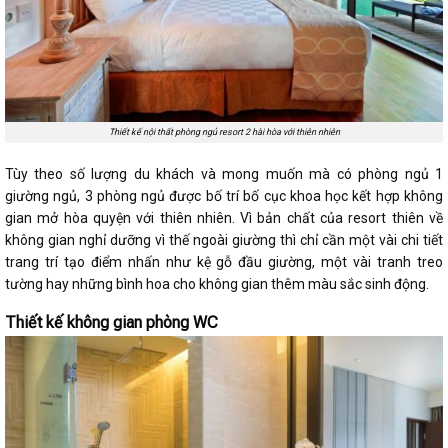
Thiết kế nội thất phòng ngủ resort 2 hài hòa với thiên nhiên
Tùy theo số lượng du khách và mong muốn mà có phòng ngủ 1
giường ngủ, 3 phòng ngủ được bố trí bố cục khoa học kết hợp không
gian mở hòa quyện với thiên nhiên. Vì bản chất của resort thiên về
không gian nghỉ dưỡng vì thế ngoài giường thì chỉ cần một vài chi tiết
trang trí tạo điểm nhấn như kệ gỗ đầu giường, một vài tranh treo
tường hay những bình hoa cho không gian thêm màu sắc sinh động.
Thiết kế không gian phòng WC