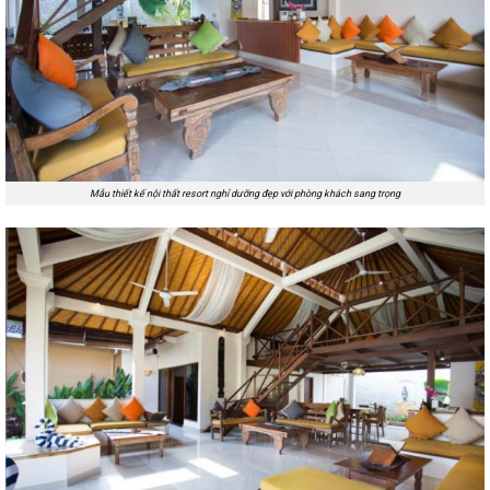
Mẫu thiết kế nội thất resort nghỉ dưỡng đẹp với phòng khách sang trọng