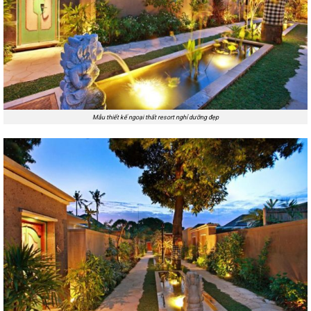
Mẫu thiết kế ngoại thất resort nghỉ dưỡng đẹp