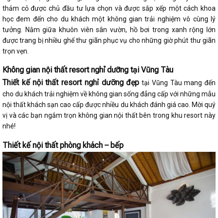
thảm cỏ được chủ đầu tư lựa chọn và được sắp xếp một cách khoa
học đem đến cho du khách một không gian trải nghiệm vô cùng lý
tưởng. Nằm giữa khuôn viên sân vườn, hồ bơi trong xanh rộng lớn
được trang bị nhiều ghế thư giãn phục vụ cho những giờ phút thư giãn
trọn vẹn.
Không gian nội thất resort nghỉ dưỡng tại Vũng Tàu
Thiết kế nội thất resort nghỉ dưỡng đẹp
tại Vũng Tàu mang đến
cho du khách trải nghiệm về không gian sống đẳng cấp với những mẫu
nội thất khách sạn cao cấp được nhiều du khách đánh giá cao. Mời quý
vị và các bạn ngắm trọn không gian nội thất bên trong khu resort này
nhé!
Thiết kế nội thất phòng khách – bếp