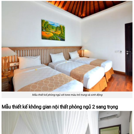
Mẫu thiết kế phòng ngủ với tone màu trẻ trung và sinh động
Mẫu thiết kế không gian nội thất phòng ngủ 2 sang trọng