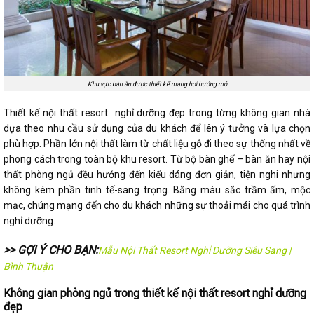
Khu vực bàn ăn được thiết kế mang hơi hướng mở
Thiết kế nội thất resort nghỉ dưỡng đẹp trong từng không gian nhà
dựa theo nhu cầu sử dụng của du khách để lên ý tưởng và lựa chọn
phù hợp. Phần lớn nội thất làm từ chất liệu gỗ đi theo sự thống nhất về
phong cách trong toàn bộ khu resort. Từ bộ bàn ghế – bàn ăn hay nội
thất phòng ngủ đều hướng đến kiểu dáng đơn giản, tiện nghi nhưng
không kém phần tinh tế-sang trọng. Bằng màu sắc trầm ấm, mộc
mạc, chúng mạng đến cho du khách những sự thoải mái cho quá trình
nghỉ dưỡng.
>> GỢI Ý CHO BẠN:
Mẫu Nội Thất Resort Nghỉ Dưỡng Siêu Sang |
Bình Thuận
Không gian phòng ngủ trong thiết kế nội thất resort nghỉ dưỡng
đẹp