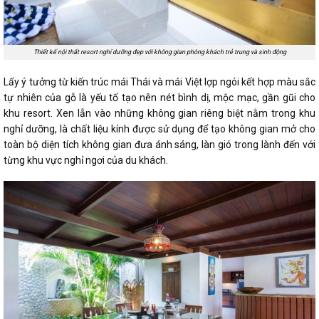
Thiết kế nội thất resort nghỉ dưỡng đẹp với không gian phòng khách trẻ trung và sinh động
Lấy ý tưởng từ kiến trúc mái Thái và mái Việt lợp ngói kết hợp màu sắc
tự nhiên của gỗ là yếu tố tạo nên nét bình dị, mộc mạc, gần gũi cho
khu resort. Xen lẫn vào những không gian riêng biệt nằm trong khu
nghỉ dưỡng, là chất liệu kính được sử dụng để tạo không gian mở cho
toàn bộ diện tích không gian đưa ánh sáng, làn gió trong lành đến với
từng khu vực nghỉ ngơi của du khách.