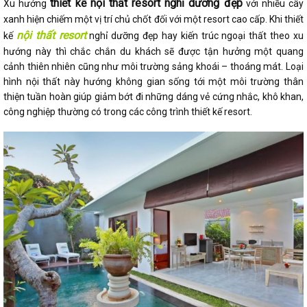
thiết kế nội thất resort nghỉ dưỡng đẹp
Xu hướng
với nhiều cây
xanh hiện chiếm một vị trí chủ chốt đối với một resort cao cấp. Khi thiết
nội thất resort
kế
nghỉ dưỡng đẹp hay kiến trúc ngoại thất theo xu
hướng này thì chắc chắn du khách sẽ được tận hưởng một quang
cảnh thiên nhiên cũng như môi trường sảng khoái – thoáng mát. Loại
hình nội thất này hướng không gian sống tới một môi trường thân
thiện tuần hoàn giúp giảm bớt đi những dáng vẻ cứng nhắc, khô khan,
công nghiệp thường có trong các công trình thiết kế resort.