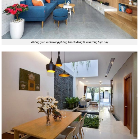
Không gian xanh trong phòng khách đang là xu hướng hiện nay