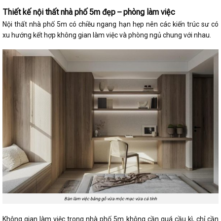
Thiết kế nội thất nhà phố 5m đẹp – phòng làm việc
Nội thất nhà phố 5m có chiều ngang hạn hẹp nên các kiến trúc sư có
xu hướng kết hợp không gian làm việc và phòng ngủ chung với nhau.
Bàn làm việc bằng gỗ vừa mộc mạc vừa cá tính
Không gian làm việc trong nhà phố 5m không cần quá cầu kì, chỉ cần