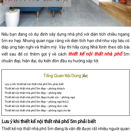
Nếu bạn đang có dự định xây dựng nhà phố với diện tích chiều ngang
5m eo hẹp. Nhưng quan ngại rằng với diện tích hạn chế như vậy liệu có
đáp ứng tiện nghi và thẩm mỹ. Vậy thì hãy cùng Nhà Xinh theo dõi bài
thiết kế nội thất nhà phố
viết sau để có thêm gợi ý về cách
5m
chuẩn đẹp, hiện đại, dự kiến đón đầu xu hướng sắp tới.
Tổng Quan Nội Dung
[
Ẩn
]
Lưu ý khi thiết kế nội thất nhà phố 5m phải biết
Thiết kế nội thất nhà phố 5m đẹp – phòng khách
Thiết kế nội thất nhà phố 5m đẹp – phòng bếp
Thiết kế nội thất nhà phố 5m đẹp chuẩn xịn – phòng ngủ
Thiết kế nội thất nhà phố 5m đẹp – phòng ngủ thứ 2
Thiết kế nội thất nhà phố 5m đẹp – phòng làm việc
Thiết kế nội thất nhà phố 5m đẹp – phòng ngủ cho bé
Lưu ý khi thiết kế nội thất nhà phố 5m phải biết
Thiết kế nội thất nhà phố 5m đang là vấn đề được rất nhiều người quan