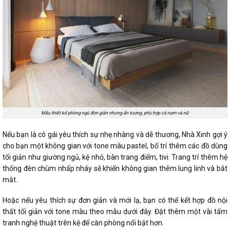
Mẫu thiết kế phòng ngủ đơn giản nhưng ấn tượng, phù hợp cả nam và nữ
Nếu bạn là cô gái yêu thích sự nhẹ nhàng và dễ thương, Nhà Xinh gợi ý
cho bạn một không gian với tone màu pastel, bố trí thêm các đồ dùng
tối giản như giường ngủ, kệ nhỏ, bàn trang điểm, tivi. Trang trí thêm hệ
thống đèn chùm nhấp nháy sẽ khiến không gian thêm lung linh và bắt
mắt.
Hoặc nếu yêu thích sự đơn giản và mới lạ, bạn có thể kết hợp đồ nội
thất tối giản với tone màu theo mẫu dưới đây. Đặt thêm một vài tấm
tranh nghệ thuật trên kệ để căn phòng nổi bật hơn.