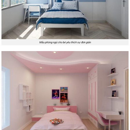
Mẫu phòng ngủ cho bé yêu thích sự đơn giản