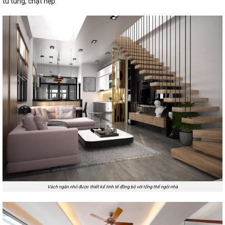
tù túng, chật hẹp.
Vách ngăn nhỏ được thiết kế tinh tế đồng bộ với tổng thể ngôi nhà