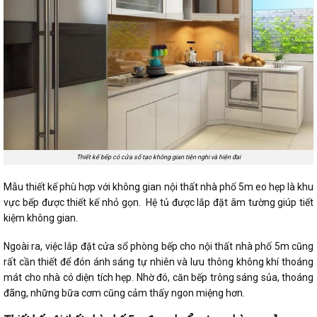
Thiết kế bếp có cửa sổ tạo không gian tiện nghi và hiện đại
Mẫu thiết kế phù hợp với không gian nội thất nhà phố 5m eo hẹp là khu
vực bếp được thiết kế nhỏ gọn. Hệ tủ được lắp đặt âm tường giúp tiết
kiệm không gian.
Ngoài ra, việc lắp đặt cửa sổ phòng bếp cho nội thất nhà phố 5m cũng
rất cần thiết để đón ánh sáng tự nhiên và lưu thông không khí thoáng
mát cho nhà có diện tích hẹp. Nhờ đó, căn bếp trông sáng sủa, thoáng
đãng, những bữa cơm cũng cảm thấy ngon miệng hơn.