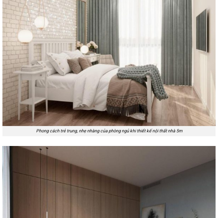
Phong cách trẻ trung, nhẹ nhàng của phòng ngủ khi thiết kế nội thất nhà 5m