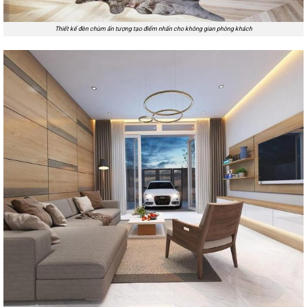
Thiết kế đèn chùm ấn tượng tạo điểm nhấn cho không gian phòng khách