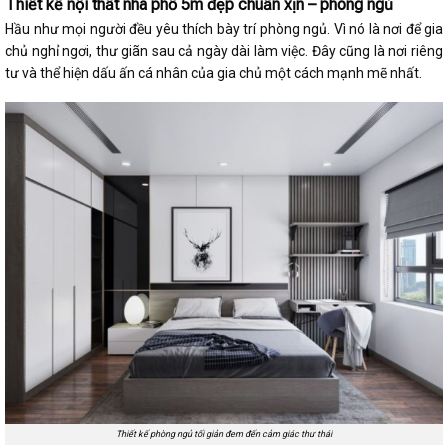
Thiết kế nội thất nhà phố 5m đẹp chuẩn xịn – phòng ngủ
Hầu như mọi người đều yêu thích bày trí phòng ngủ. Vì nó là nơi để gia
chủ nghỉ ngơi, thư giãn sau cả ngày dài làm việc. Đây cũng là nơi riêng
tư và thể hiện dấu ấn cá nhân của gia chủ một cách mạnh mẽ nhất.
Thiết kế phòng ngủ tối giản đem đến cảm giác thư thái