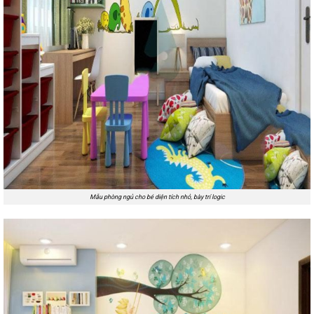
Mẫu phòng ngủ cho bé diện tích nhỏ, bày trí logic