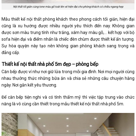
Nội thất tối giản cùng tone màu gỗ toát lên vẻ hiện đại cho phòng khách có chiều ngang hẹp
Mẫu thiết kế nội thất phòng khách theo phong cách tối giản, hiện đại
cũng là xu hướng được nhiều người yêu thích đến nay. Không gian
được sơn màu trung tính như trắng, xám hay màu gỗ,… kết hợp với bộ
sofa hiện đại và điểm nhấn là chiếc đèn chùm được thiết kế ấn tượng.
Sự hòa quyện này tạo nên không gian phòng khách sang trọng và
đẳng cấp.
Thiết kế nội thất nhà phố 5m đẹp – phòng bếp
Căn bếp được ví như nơi giữ lửa trong mỗi gia đình. Nơi mọi người cùng
nhau thưởng thức những bữa ăn và chia sẻ những câu chuyện hằng
ngày. Nơi gắn kết yêu thương.
Để căn bếp tiện nghi và có tính thẩm mỹ thì việc tập trung vào chức
năng là vô cùng cần thiết trong mẫu thiết kế nội thất nhà phố 5m.