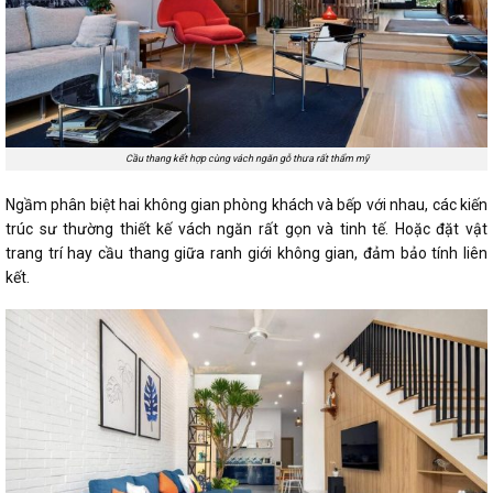
Cầu thang kết hợp cùng vách ngăn gỗ thưa rất thẩm mỹ
Ngầm phân biệt hai không gian phòng khách và bếp với nhau, các kiến
trúc sư thường thiết kế vách ngăn rất gọn và tinh tế. Hoặc đặt vật
trang trí hay cầu thang giữa ranh giới không gian, đảm bảo tính liên
kết.