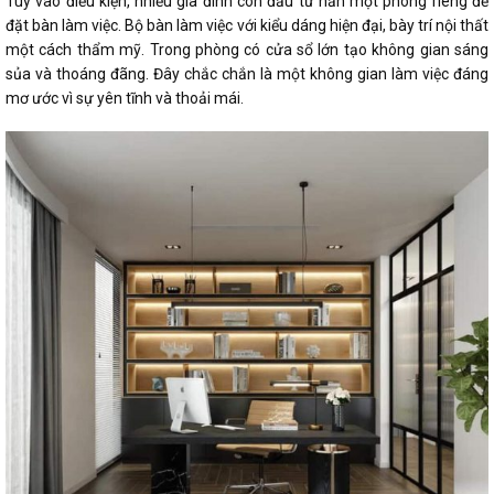
Tùy vào điều kiện, nhiều gia đình còn đầu tư hẳn một phòng riêng để
đặt bàn làm việc. Bộ bàn làm việc với kiểu dáng hiện đại, bày trí nội thất
một cách thẩm mỹ. Trong phòng có cửa sổ lớn tạo không gian sáng
sủa và thoáng đãng. Đây chắc chắn là một không gian làm việc đáng
mơ ước vì sự yên tĩnh và thoải mái.