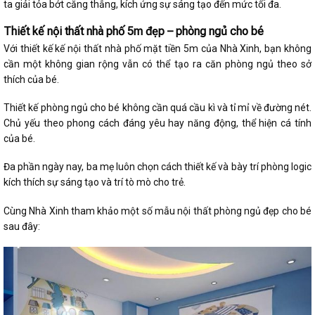
ta giải tỏa bớt căng thẳng, kích ứng sự sáng tạo đến mức tối đa.
Thiết kế nội thất nhà phố 5m đẹp – phòng ngủ cho bé
Với thiết kế kế nội thất nhà phố mặt tiền 5m của Nhà Xinh, bạn không
cần một không gian rộng vẫn có thể tạo ra căn phòng ngủ theo sở
thích của bé.
Thiết kế phòng ngủ cho bé không cần quá cầu kì và tỉ mỉ về đường nét.
Chủ yếu theo phong cách đáng yêu hay năng động, thể hiện cá tính
của bé.
Đa phần ngày nay, ba mẹ luôn chọn cách thiết kế và bày trí phòng logic
kích thích sự sáng tạo và trí tò mò cho trẻ.
Cùng Nhà Xinh tham khảo một số mẫu nội thất phòng ngủ đẹp cho bé
sau đây: