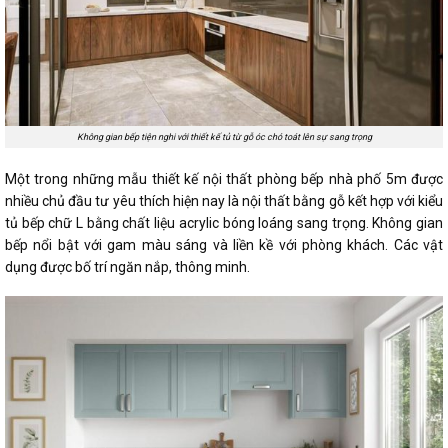
Không gian bếp tiện nghi với thiết kế tủ từ gỗ óc chó toát lên sự sang trọng
Một trong những mẫu thiết kế nội thất phòng bếp nhà phố 5m được
nhiều chủ đầu tư yêu thích hiện nay là nội thất bằng gỗ kết hợp với kiểu
tủ bếp chữ L bằng chất liệu acrylic bóng loáng sang trọng. Không gian
bếp nổi bật với gam màu sáng và liền kề với phòng khách. Các vật
dụng được bố trí ngăn nắp, thông minh.