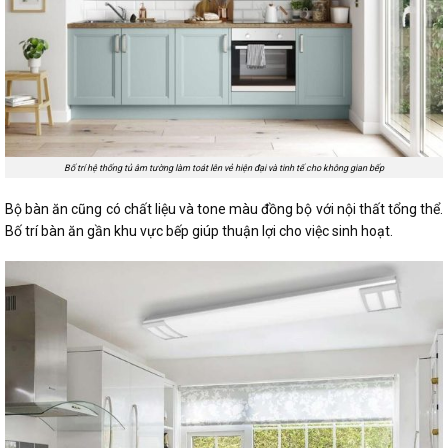
Bố trí hệ thống tủ âm tường làm toát lên vẻ hiện đại và tinh tế cho không gian bếp
Bộ bàn ăn cũng có chất liệu và tone màu đồng bộ với nội thất tổng thể.
Bố trí bàn ăn gần khu vực bếp giúp thuận lợi cho việc sinh hoạt.