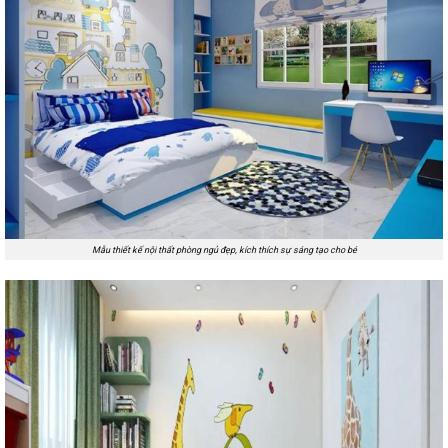
Mẫu thiết kế nội thất phòng ngủ đẹp, kích thích sự sáng tạo cho bé