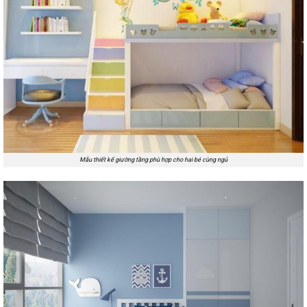
Mẫu thiết kế giường tầng phù hợp cho hai bé cùng ngủ