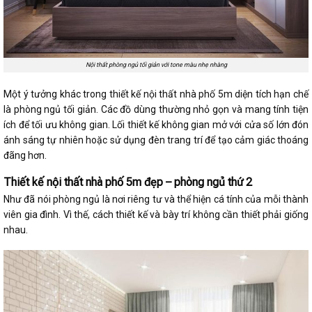
Nội thất phòng ngủ tối giản với tone màu nhẹ nhàng
Một ý tưởng khác trong thiết kế nội thất nhà phố 5m diện tích hạn chế
là phòng ngủ tối giản. Các đồ dùng thường nhỏ gọn và mang tính tiện
ích để tối ưu không gian. Lối thiết kế không gian mở với cửa số lớn đón
ánh sáng tự nhiên hoặc sử dụng đèn trang trí để tạo cảm giác thoáng
đãng hơn.
Thiết kế nội thất nhà phố 5m đẹp – phòng ngủ thứ 2
Như đã nói phòng ngủ là nơi riêng tư và thể hiện cá tính của mỗi thành
viên gia đình. Vì thế, cách thiết kế và bày trí không cần thiết phải giống
nhau.