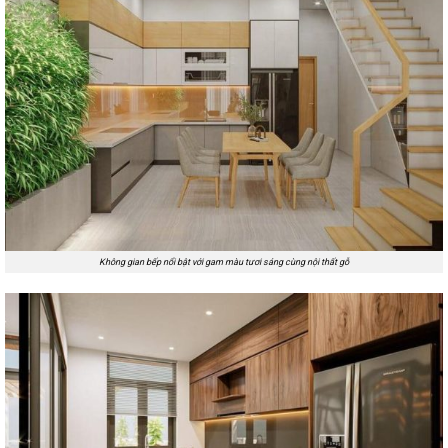
Không gian bếp nổi bật với gam màu tươi sáng cùng nội thất gỗ