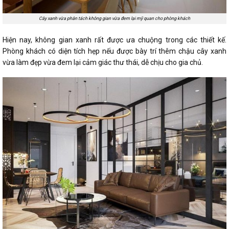
Cây xanh vừa phân tách không gian vừa đem lại mỹ quan cho phòng khách
Hiện nay, không gian xanh rất được ưa chuộng trong các thiết kế.
Phòng khách có diện tích hẹp nếu được bày trí thêm chậu cây xanh
vừa làm đẹp vừa đem lại cảm giác thư thái, dễ chịu cho gia chủ.