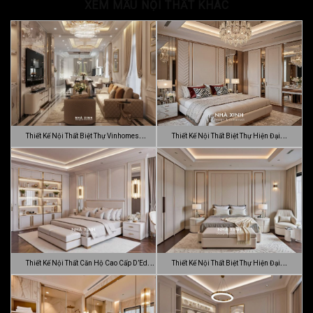
XEM MẪU NỘI THẤT KHÁC
Thiết Kế Nội Thất Biệt Thự Vinhomes
Thiết Kế Nội Thất Biệt Thự Hiện Đại
Gran…
Sang…
Thiết Kế Nội Thất Căn Hộ Cao Cấp D’Edge
Thiết Kế Nội Thất Biệt Thự Hiện Đại
…
Luca…