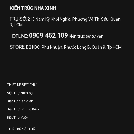
KIẾN TRÚC NHÀ XINH
TRỤ SỞ:
215 Nam Kỳ Khởi Nghĩa, Phường Võ Thị Sáu, Quận
3, HCM
0909 452 109
HOTLINE:
Kiến trúc sư tư vấn
STORE:
D2 KDC, Phú Nhuận, Phước Long B, Quận 9, Tp.HCM
THIẾT KẾ BIỆT THỰ
Biệt Thự Hiện Đại
Biệt Tự điển điển
Biệt Thự Tân Cổ Điển
Biệt Thự Vườn
THIẾT KẾ NỘI THẤT