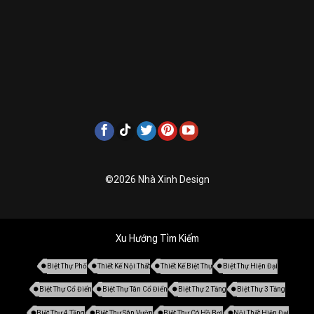
©2026 Nhà Xinh Design
Xu Hướng Tìm Kiếm
Biệt Thự Phố
Thiết Kế Nội Thất
Thiết Kế Biệt Thự
Biệt Thự Hiện Đại
Biệt Thự Cổ Điển
Biệt Thự Tân Cổ Điển
Biệt Thự 2 Tầng
Biệt Thự 3 Tầng
Biệt Thự 4 Tầng
Biệt Thự Sân Vườn
Biệt Thự Có Hồ Bơi
Nội Thất Hiện Đại