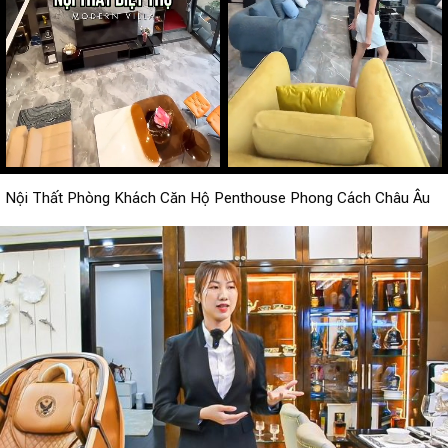
Nội Thất Phòng Khách Căn Hộ Penthouse Phong Cách Châu Âu