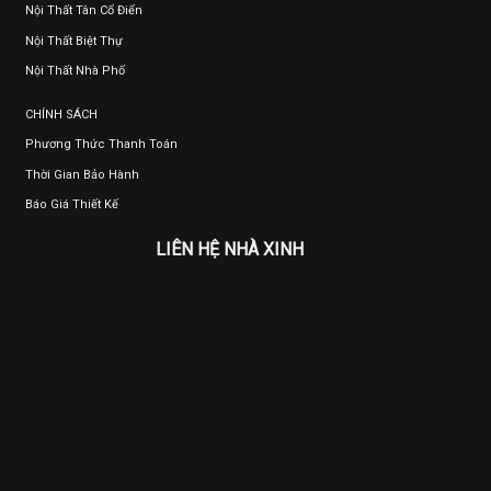
Nội Thất Tân Cổ Điển
Nội Thất Biệt Thự
Nội Thất Nhà Phố
CHÍNH SÁCH
Phương Thức Thanh Toán
Thời Gian Bảo Hành
Báo Giá Thiết Kế
LIÊN HỆ NHÀ XINH