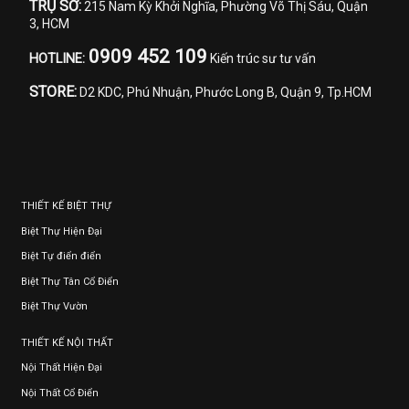
TRỤ SỞ:
215 Nam Kỳ Khởi Nghĩa, Phường Võ Thị Sáu, Quận
3, HCM
0909 452 109
HOTLINE:
Kiến trúc sư tư vấn
STORE:
D2 KDC, Phú Nhuận, Phước Long B, Quận 9, Tp.HCM
THIẾT KẾ BIỆT THỰ
Biệt Thự Hiện Đại
Biệt Tự điển điển
Biệt Thự Tân Cổ Điển
Biệt Thự Vườn
THIẾT KẾ NỘI THẤT
Nội Thất Hiện Đại
Nội Thất Cổ Điển