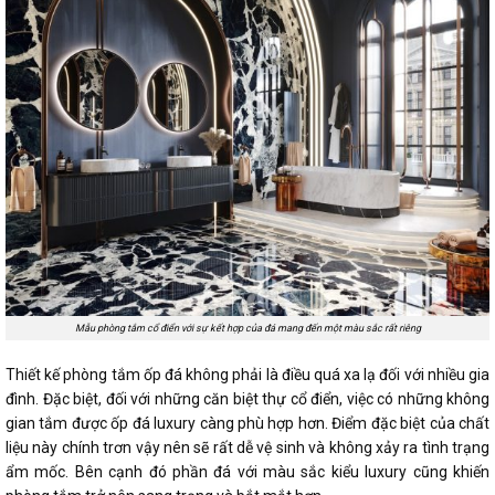
Mẫu phòng tắm cổ điển với sự kết hợp của đá mang đến một màu sắc rất riêng
Thiết kế phòng tắm ốp đá không phải là điều quá xa lạ đối với nhiều gia
đình. Đặc biệt, đối với những căn biệt thự cổ điển, việc có những không
gian tắm được ốp đá luxury càng phù hợp hơn. Điểm đặc biệt của chất
liệu này chính trơn vậy nên sẽ rất dễ vệ sinh và không xảy ra tình trạng
ẩm mốc. Bên cạnh đó phần đá với màu sắc kiểu luxury cũng khiến