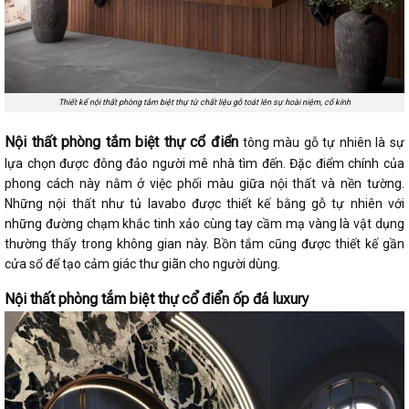
Thiết kế nội thất phòng tắm biệt thự từ chất liệu gỗ toát lên sự hoài niệm, cổ kính
Nội thất phòng tắm biệt thự cổ điển
tông màu gỗ tự nhiên là sự
lựa chọn được đông đảo người mê nhà tìm đến. Đặc điểm chính của
phong cách này nằm ở việc phối màu giữa nội thất và nền tường.
Những nội thất như tủ lavabo được thiết kế bằng gỗ tự nhiên với
những đường chạm khắc tinh xảo cùng tay cầm mạ vàng là vật dụng
thường thấy trong không gian này. Bồn tắm cũng được thiết kế gần
cửa sổ để tạo cảm giác thư giãn cho người dùng.
Nội thất phòng tắm biệt thự cổ điển ốp đá luxury