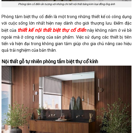
Phòng tắm cổ điển ấn tượng với những chi tiết nội thất bằng kim loại đồng ống ánh
Phòng tắm biệt thự cổ điển là một trong những thiết kế có công dụng
với cuộc sống lớn nhất hiện nay dành cho giới thượng lưu. Điểm đặc
thiết kế nội thất biệt thự cổ điển
biệt của
này không nằm ở vẻ bề
ngoài mà ở công năng của sản phẩm. Việc sử dụng các thiết bị tiên
tiến và hiện đại trong không gian tắm giúp cho gia chủ nâng cao hiệu
quả trải nghiệm của bản thân.
Nội thất gỗ tự nhiên phòng tắm biệt thự cổ kính