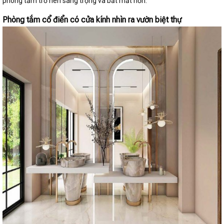
phòng tắm trở nên sang trọng và bắt mắt hơn.
Phòng tắm cổ điển có cửa kính nhìn ra vườn biệt thự