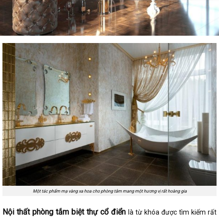
Một tác phẩm mạ vàng xa hoa cho phòng tắm mang một hương vị rất hoàng gia
Nội thất phòng tắm biệt thự cổ điển
là từ khóa được tìm kiếm rất