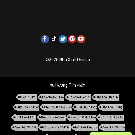
©2026 Nhà Xinh Design
Xu Hướng Tìm Kiếm
Biệt Thự Phố
Thiết Kế Nội Thất
Thiết Kế Biệt Thự
Biệt Thự Hiện Đại
Biệt Thự Cổ Điển
Biệt Thự Tân Cổ Điển
Biệt Thự 2 Tầng
Biệt Thự 3 Tầng
Biệt Thự 4 Tầng
Biệt Thự Sân Vườn
Biệt Thự Có Hồ Bơi
Nội Thất Hiện Đại
Nội Thất Cổ Điển
Nội Thất Tân Cổ Điển
Nội Thất Biệt Thự
Nội Thất Căn Hộ