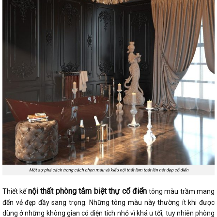
Một sự phá cách trong cách chọn màu và kiểu nội thất làm toát lên nét đẹp cổ điển
nội thất phòng tắm biệt thự cổ điển
Thiết kế
tông màu trầm mang
đến vẻ đẹp đầy sang trọng. Những tông màu này thường ít khi được
dùng ở những không gian có diện tích nhỏ vì khá u tối, tuy nhiên phòng