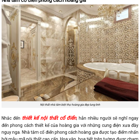
Nhà tắm cổ điển phong cách hoàng gia
Nội thất nhà tắm biệt thự hoàng gia đẹp lung linh
thiết kế nội thất cổ điển
Nhắc đến
, hẳn nhiều người sẽ nghĩ ngay
đến phong cách thiết kế của hoàng gia với những cung điện xưa đầy
nguy nga. Nhà tắm cổ điển phong cách hoàng gia được tạo điểm nhấn
bởi mẫu mã nội thất cao cấp. Hoa văn, họa tiết trên tường được chạm