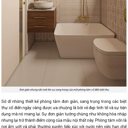
Đơn giản nhưng vẫn toát lên sự sang trọng của một phòng tắm cổ điển biệt thự
Sở dĩ những thiết kế phòng tắm đơn giản, sang trọng trong các biệt
thự cổ điển ngày càng được ưa chuộng là bởi vẻ đẹp tinh tế và sự tiện
dụng mà nó mang lại. Sự đơn giản tưởng chừng như không hòa nhập
nhưng lại trở thành điểm cộng của mẫu nội thất này. Phòng tắm vốn là
nơi ẩm ướt và phải thường xuyên tiếp xúc với nước nên việc hạn chế