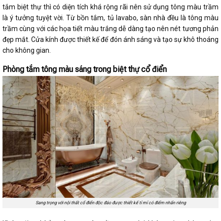
tắm biệt thự thì có diện tích khá rộng rãi nên sử dụng tông màu trầm
là ý tưởng tuyệt vời. Từ bồn tắm, tủ lavabo, sàn nhà đều là tông màu
trầm cùng với các họa tiết màu trắng dễ dàng tạo nên nét tương phản
đẹp mắt. Cửa kính được thiết kế để đón ánh sáng và tạo sự khô thoáng
cho không gian.
Phòng tắm tông màu sáng trong biệt thự cổ điển
Sang trọng với nội thất cổ điển độc đáo được thiết kế tỉ mỉ có điểm nhấn riêng