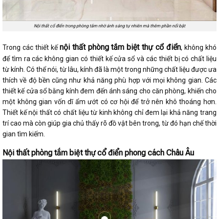
Nội thất cổ điển trong phòng tắm nhờ ánh sáng tự nhiên mà thêm phần nổi bật
nội thất phòng tắm biệt thự cổ điển
Trong các thiết kế
, không khó
để tìm ra các không gian có thiết kế cửa sổ và các thiết bị có chất liệu
từ kính. Có thể nói, từ lâu, kính đã là một trong những chất liệu được ưa
thích về độ bền cũng như khả năng phù hợp với mọi không gian. Các
thiết kế cửa sổ bằng kính đem đến ánh sáng cho căn phòng, khiến cho
một không gian vốn dĩ ẩm ướt có cơ hội để trở nên khô thoáng hơn.
Thiết kế nội thất có chất liệu từ kinh không chỉ đem lại khả năng trang
trí cao mà còn giúp gia chủ thấy rõ đồ vật bên trong, từ đó hạn chế thời
gian tìm kiếm.
Nội thất phòng tắm biệt thự cổ điển phong cách Châu Âu