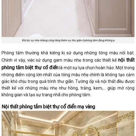
Đôi lúc sự nhẹ nhàng cũng tăng thêm sự thư giãn ở phòng tắm đúng không ạ
Phòng tắm thường khá kiêng kị sử dụng những tông màu nổi bật.
nội thất
Chính vì vậy, việc sử dụng gam màu nhẹ trong các thiết kế
phòng tắm biệt thự cổ điển
là một sự lựa chọn hoàn hảo. Một trong
những điểm cộng lớn nhất của tông màu nhẹ chính là không tạo cảm
giác khó chịu trong quá trình thư giãn. Tường ốp và nội thất đều được
thiết kế với những màu nhẹ như hồng, trắng, kem,… giúp mở rộng
không gian và tạo sự trang nhã cho phòng tắm.
Nội thất phòng tắm biệt thự cổ điển mạ vàng