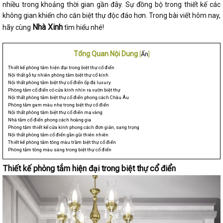
nhiều trong khoảng thời gian gần đây. Sự đồng bộ trong thiết kế các
không gian khiến cho căn biệt thự độc đáo hơn. Trong bài viết hôm nay,
Nhà Xinh
hãy cùng
tìm hiểu nhé!
Tổng Quan Nội Dung
[
Ẩn
]
Thiết kế phòng tắm hiện đại trong biệt thự cổ điển
Nội thất gỗ tự nhiên phòng tắm biệt thự cổ kính
Nội thất phòng tắm biệt thự cổ điển ốp đá luxury
Phòng tắm cổ điển có cửa kính nhìn ra vườn biệt thự
Nội thất phòng tắm biệt thự cổ điển phong cách Châu Âu
Phòng tắm gam màu nhẹ trong biệt thự cổ điển
Nội thất phòng tắm biệt thự cổ điển mạ vàng
Nhà tắm cổ điển phong cách hoàng gia
Phòng tắm thiết kế cửa kính phong cách đơn giản, sang trọng
Nội thất phòng tắm cổ điển gần gũi thiên nhiên
Thiết kế phòng tắm tông màu trầm biệt thự cổ điển
Phòng tắm tông màu sáng trong biệt thự cổ điển
Thiết kế phòng tắm hiện đại trong biệt thự cổ điển