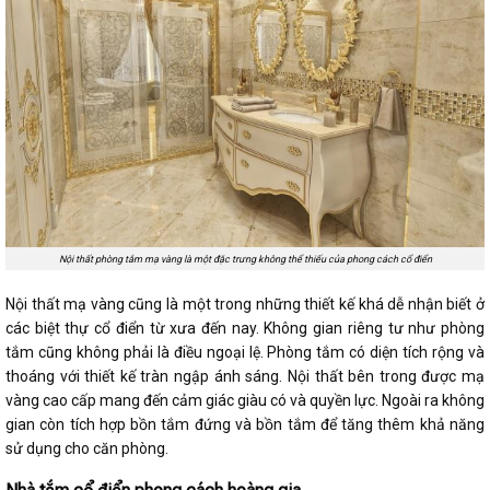
Nội thất phòng tắm mạ vàng là một đặc trưng không thể thiếu của phong cách cổ điển
Nội thất mạ vàng cũng là một trong những thiết kế khá dễ nhận biết ở
các biệt thự cổ điển từ xưa đến nay. Không gian riêng tư như phòng
tắm cũng không phải là điều ngoại lệ. Phòng tắm có diện tích rộng và
thoáng với thiết kế tràn ngập ánh sáng. Nội thất bên trong được mạ
vàng cao cấp mang đến cảm giác giàu có và quyền lực. Ngoài ra không
gian còn tích hợp bồn tắm đứng và bồn tắm để tăng thêm khả năng
sử dụng cho căn phòng.