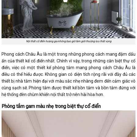
Nội thất cổ điển hoàng gia không bao giờ làm giới thượng lưu thất vọng
Phong cách Châu Âu là một trong những phong cách mang đậm dấu
ấn của thiết kế cổ điển nhất. Chính vì vậy, trong những căn biệt thự cổ
điển, việc có một thiết kế phòng tắm mang phong cách Châu Âu là
điều có thể hiểu được. Không gian có diện tích rộng rãi với đầy đủ các
thiết bị nhà tắm hiện đại với màu sắc nhẹ nhàng đem đến cảm giác vô
cùng sạch sẽ. Phòng tắm được thiết kế bồn tắm và bồn tắm đứng với
hệ thống đèn chùm khiến nội thất trở nên hài hòa hơn.
Phòng tắm gam màu nhẹ trong biệt thự cổ điển