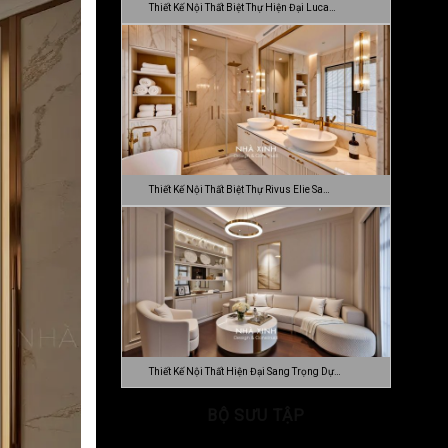
Thiết Kế Nội Thất Biệt Thự Hiện Đại Luca…
Thiết Kế Nội Thất Biệt Thự Rivus Elie Sa…
Thiết Kế Nội Thất Hiện Đại Sang Trọng Dự…
BỘ SƯU TẬP