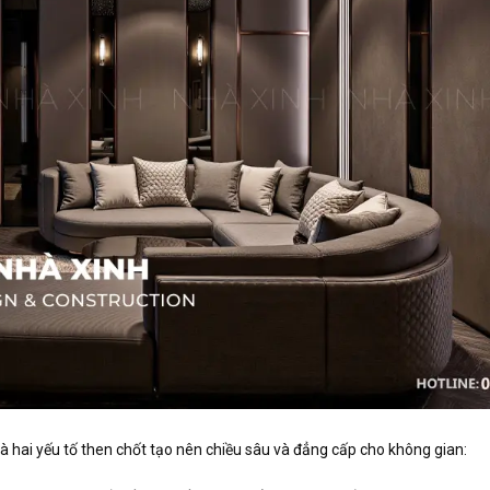
là hai yếu tố then chốt tạo nên chiều sâu và đẳng cấp cho không gian: