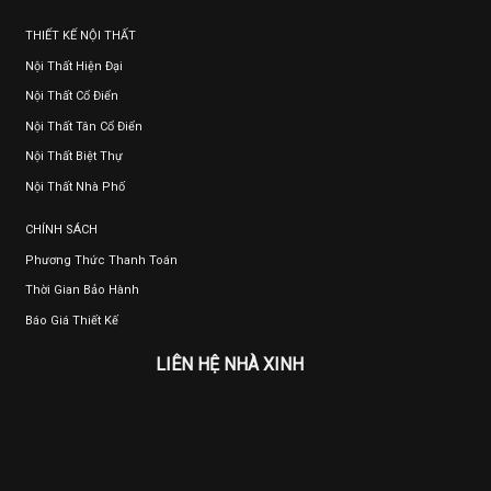
THIẾT KẾ NỘI THẤT
Nội Thất Hiện Đại
Nội Thất Cổ Điển
Nội Thất Tân Cổ Điển
Nội Thất Biệt Thự
Nội Thất Nhà Phố
CHÍNH SÁCH
Phương Thức Thanh Toán
Thời Gian Bảo Hành
Báo Giá Thiết Kế
LIÊN HỆ NHÀ XINH