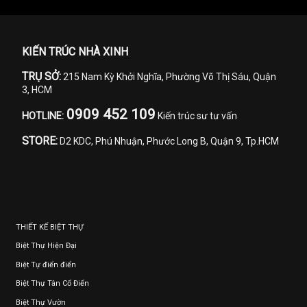
KIẾN TRÚC NHÀ XINH
TRỤ SỞ:
215 Nam Kỳ Khởi Nghĩa, Phường Võ Thị Sáu, Quận
3, HCM
0909 452 109
HOTLINE:
Kiến trúc sư tư vấn
STORE:
D2 KDC, Phú Nhuận, Phước Long B, Quận 9, Tp.HCM
THIẾT KẾ BIỆT THỰ
Biệt Thự Hiện Đại
Biệt Tự điển điển
Biệt Thự Tân Cổ Điển
Biệt Thự Vườn