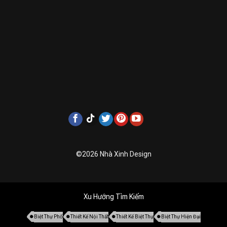
©2026 Nhà Xinh Design
Xu Hướng Tìm Kiếm
Biệt Thự Phố
Thiết Kế Nội Thất
Thiết Kế Biệt Thự
Biệt Thự Hiện Đại