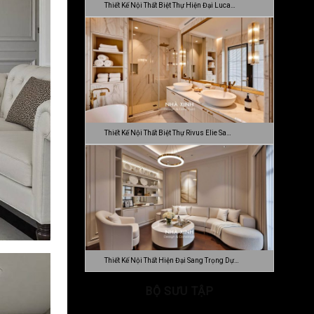
Thiết Kế Nội Thất Biệt Thự Hiện Đại Luca…
Thiết Kế Nội Thất Biệt Thự Rivus Elie Sa…
Thiết Kế Nội Thất Hiện Đại Sang Trọng Dự…
BỘ SƯU TẬP