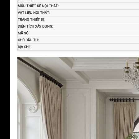
MẪU THIẾT KẾ NỘI THẤT:
VẬT LIỆU NỘI THẤT:
TRANG THIẾT BỊ:
DIỆN TÍCH XÂY DỰNG:
MÃ SỐ:
CHỦ ĐẦU TƯ:
ĐỊA CHỈ: