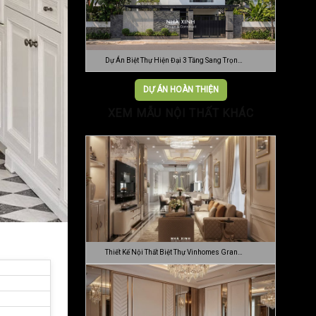
Dự Án Biệt Thự Hiện Đại 3 Tầng Sang Trọn…
DỰ ÁN HOÀN THIỆN
XEM MẪU NỘI THẤT KHÁC
Thiết Kế Nội Thất Biệt Thự Vinhomes Gran…