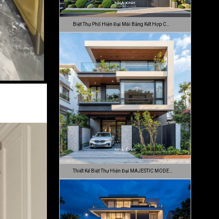
Biệt Thự Phố Hiện Đại Mái Bằng Kết Hợp C…
Thiết Kế Biệt Thự Hiện Đại MAJESTIC MODE…