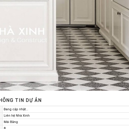
HÔNG TIN DỰ ÁN
Đang cập nhật...
Liên hệ Nhà Xinh
Mái Bằng
8