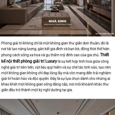
Phòng giải trí không chỉ là một không gian thư giãn đơn thuần; đó là
nơi tái tạo năng lượng, gắn kết gia đình và bạn bè, đồng thời thể hiện
Thiết
phong cách sống xa hoa và gu thẩm mỹ đỉnh cao của gia chủ.
kế nội thất phòng giải trí Luxury
là sự kết hợp tinh hoa giữa công
nghệ giải trí tiên tiến, vật liệu quý hiếm và sự chế tác tinh xảo, tạo nên
một không gian không chỉ đẹp lộng lẫy mà còn mang đến trải nghiệm
giải trí hoàn hảo và độc quyền. Đây là sự lựa chọn dành cho những ai
khao khát một không gian sống đẳng cấp, nơi mỗi khoảnh khắc thư
giãn đều trở thành một kỳ nghỉ dưỡng tại gia.