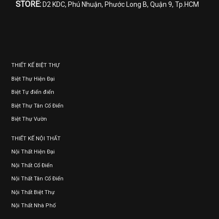
STORE:
D2 KDC, Phú Nhuận, Phước Long B, Quận 9, Tp.HCM
THIẾT KẾ BIỆT THỰ
Biệt Thự Hiện Đại
Biệt Tự điển điển
Biệt Thự Tân Cổ Điển
Biệt Thự Vườn
THIẾT KẾ NỘI THẤT
Nội Thất Hiện Đại
Nội Thất Cổ Điển
Nội Thất Tân Cổ Điển
Nội Thất Biệt Thự
Nội Thất Nhà Phố