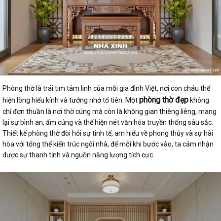
Phòng thờ là trái tim tâm linh của mỗi gia đình Việt, nơi con cháu thể
phòng thờ đẹp
hiện lòng hiếu kính và tưởng nhớ tổ tiên. Một
không
chỉ đơn thuần là nơi thờ cúng mà còn là không gian thiêng liêng, mang
lại sự bình an, ấm cúng và thể hiện nét văn hóa truyền thống sâu sắc.
Thiết kế phòng thờ đòi hỏi sự tinh tế, am hiểu về phong thủy và sự hài
hòa với tổng thể kiến trúc ngôi nhà, để mỗi khi bước vào, ta cảm nhận
được sự thanh tịnh và nguồn năng lượng tích cực.