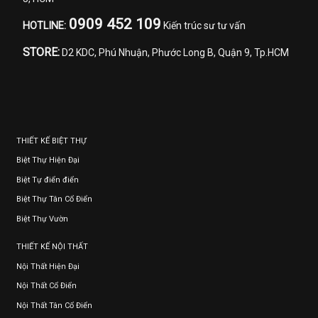
0909 452 109
HOTLINE:
Kiến trúc sư tư vấn
STORE:
D2 KDC, Phú Nhuận, Phước Long B, Quận 9, Tp.HCM
THIẾT KẾ BIỆT THỰ
Biệt Thự Hiện Đại
Biệt Tự điển điển
Biệt Thự Tân Cổ Điển
Biệt Thự Vườn
THIẾT KẾ NỘI THẤT
Nội Thất Hiện Đại
Nội Thất Cổ Điển
Nội Thất Tân Cổ Điển