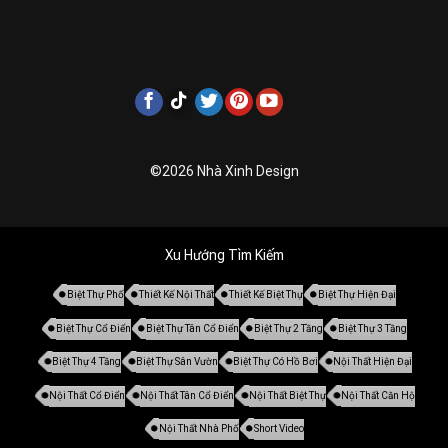
©2026 Nhà Xinh Design
Xu Hướng Tìm Kiếm
Biệt Thự Phố
Thiết Kế Nội Thất
Thiết Kế Biệt Thự
Biệt Thự Hiện Đại
Biệt Thự Cổ Điển
Biệt Thự Tân Cổ Điển
Biệt Thự 2 Tầng
Biệt Thự 3 Tầng
Biệt Thự 4 Tầng
Biệt Thự Sân Vườn
Biệt Thự Có Hồ Bơi
Nội Thất Hiện Đại
Nội Thất Cổ Điển
Nội Thất Tân Cổ Điển
Nội Thất Biệt Thự
Nội Thất Căn Hộ
Nội Thất Nhà Phố
Short Video