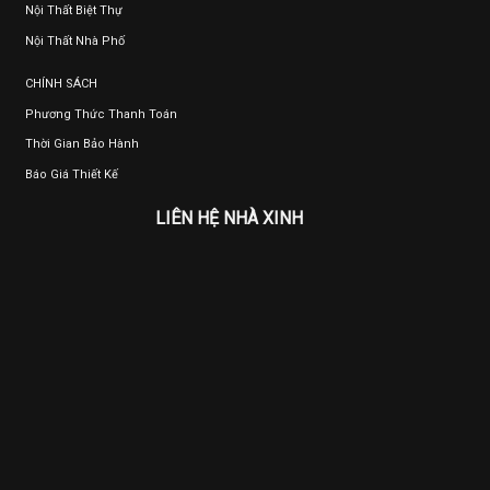
Nội Thất Biệt Thự
Nội Thất Nhà Phố
CHÍNH SÁCH
Phương Thức Thanh Toán
Thời Gian Bảo Hành
Báo Giá Thiết Kế
LIÊN HỆ NHÀ XINH