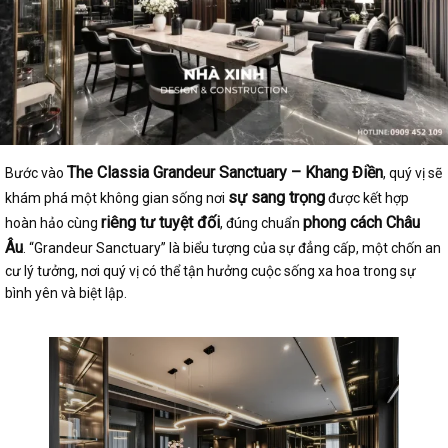
The Classia Grandeur Sanctuary – Khang Điền
Bước vào
, quý vị sẽ
sự sang trọng
khám phá một không gian sống nơi
được kết hợp
riêng tư tuyệt đối
phong cách Châu
hoàn hảo cùng
, đúng chuẩn
Âu
. “Grandeur Sanctuary” là biểu tượng của sự đẳng cấp, một chốn an
cư lý tưởng, nơi quý vị có thể tận hưởng cuộc sống xa hoa trong sự
bình yên và biệt lập.