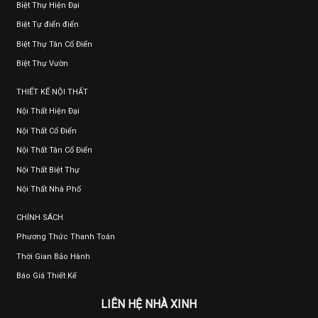
Biệt Thự Hiện Đại
Biệt Tự điển điển
Biệt Thự Tân Cổ Điển
Biệt Thự Vườn
THIẾT KẾ NỘI THẤT
Nội Thất Hiện Đại
Nội Thất Cổ Điển
Nội Thất Tân Cổ Điển
Nội Thất Biệt Thự
Nội Thất Nhà Phố
CHÍNH SÁCH
Phương Thức Thanh Toán
Thời Gian Bảo Hành
Báo Giá Thiết Kế
LIÊN HỆ NHÀ XINH